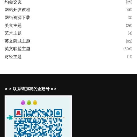
约会交友
(25)
网站开发教程
(49)
网络资源下载
(0)
美食主题
(26)
艺术主题
(4)
英文商城主题
(92)
英文联盟主题
(509)
财经主题
(11)
※ ※ 联系请加我的企鹅号 ※※