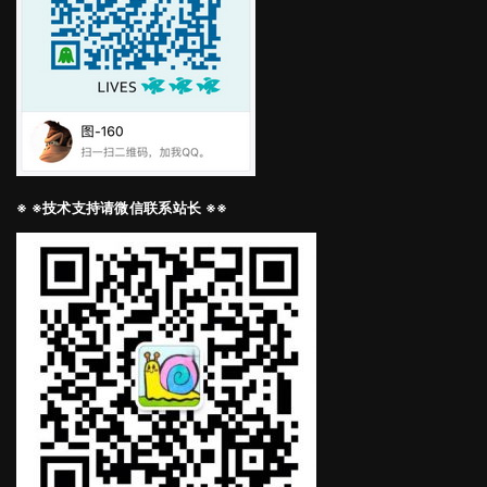
※ ※技术支持请微信联系站长 ※※