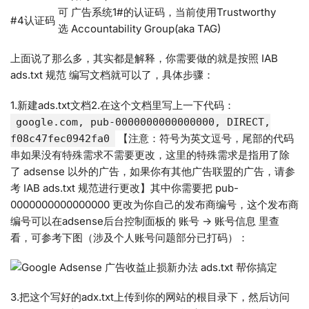
可
广告系统1#的认证码，当前使用Trustworthy
#4认证码
选
Accountability Group(aka TAG)
上面说了那么多，其实都是解释，你需要做的就是按照 IAB
ads.txt 规范 编写文档就可以了，具体步骤：
1.新建ads.txt文档2.在这个文档里写上一下代码：
google.com, pub-0000000000000000, DIRECT,
【注意：符号为英文逗号，尾部的代码
f08c47fec0942fa0
串如果没有特殊需求不需要更改，这里的特殊需求是指用了除
了 adsense 以外的广告，如果你有其他广告联盟的广告，请参
考 IAB ads.txt 规范进行更改】其中你需要把 pub-
0000000000000000 更改为你自己的发布商编号，这个发布商
编号可以在adsense后台控制面板的 账号 -> 账号信息 里查
看，可参考下图（涉及个人账号问题部分已打码）：
3.把这个写好的adx.txt上传到你的网站的根目录下，然后访问