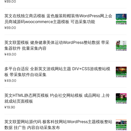
¥
89.00
英文在线独立商店模板 蓝色服装鞋帽装饰WordPress网上会
员商城源码woocommerce主题模板 可选采集功能
¥
69.00
英文联盟模板 健身健康美体运动WordPress整站数据 带采
集器软件 批量采集内容
¥
49.00
多平台自适应 全新英文游戏网站主题 DIV+CSS游戏整站模
板 带采集软件自动采集
¥
49.00
英文HTML静态网页模板 约会社交网站模板 成品网站 上传
就成站页面模板
¥
19.90
英文联盟网站源代码 极客科技网站WordPress主题模板整站
数据 挂广告 内容自动采集发布