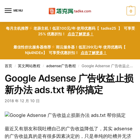
MENU
0
每月主机推荐
老薜主机！低至100元/年 使用优惠码【 tadke25 】 可享受
25% 优惠折扣！
点击了解更多！
最佳性价比服务器推荐
雨云服务器！低至299元/年 使用优惠码【
Njk4NDEx】 可享受优惠折扣！
点击了解更多！
首页
英文网站教程
adsense广告教程
Google Adsense 广告收益止损新办法 ads.txt 帮你搞定
/
/
/
Google Adsense 广告收益止损
新办法 ads.txt 帮你搞定
2018 年 12 月 10 日
最近又有朋友和我吐槽自己的广告收益降低了，其实 adsense
的广告收益真的是有很多因素决定的，只是单纯的吐槽并无济