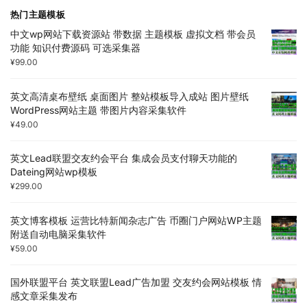
热门主题模板
中文wp网站下载资源站 带数据 主题模板 虚拟文档 带会员
功能 知识付费源码 可选采集器
¥
99.00
英文高清桌布壁纸 桌面图片 整站模板导入成站 图片壁纸
WordPress网站主题 带图片内容采集软件
¥
49.00
英文Lead联盟交友约会平台 集成会员支付聊天功能的
Dateing网站wp模板
¥
299.00
英文博客模板 运营比特新闻杂志广告 币圈门户网站WP主题
附送自动电脑采集软件
¥
59.00
国外联盟平台 英文联盟Lead广告加盟 交友约会网站模板 情
感文章采集发布