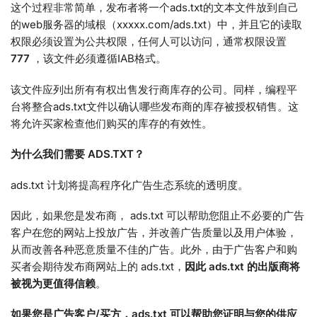
这个过程非常简单，发布者将一个ads.txt的文本文件放到自己
的web服务器的域根（xxxxx.com/ads.txt）中，并且它的读取
权限必须设置为公共权限，任何人可以访问，通常权限设置
777
，该文件必须遵循IAB格式。
该文件应列出所有有权出售发行商库存的公司。同样，编程平
台将整合ads.txt文件以确认哪些发布商的库存被授权销售。这
将允许买家检查他们购买的库存的有效性。
为什么我们需要 ADS.TXT？
ads.txt 计划将提高程序化广告生态系统的透明度。
因此，如果您是发布商， ads.txt 可以帮助您阻止不必要的广告
客户在您的网站上投放广告，并改善广告质量以及用户体验，
从而改善各种恶意质量不佳的广告。此外，由于广告客户和购
买者会期待发布商网站上的 ads.txt，
因此 ads.txt 的出版商将
被视为更值得信赖
。
如果您是广告客户/买方，ads.txt 可以帮助您证明与您的供应