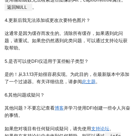
。
返回NULL
4.更新后我无法添加或更改次要特色图片？
这通常是因为缓存而发生的。清除所有缓存，如果遇到此问
题，请重试。如果您仍然遇到此类问题，可以通过支持论坛获
取帮助。
5.是否可以使DFI仅适用于某些帖子类型？
是的！从3.1.13开始很容易实现。为此目的，在最新版本中添加
了一个过滤器。有关详细信息，请参阅
此主题
。
6.其他问题或疑问？
其他问题？不要忘记查看
博客
并学习使用DFI创建一些令人兴奋
的事情。
如果您对项目有任何疑问或疑问，请先使用
支持论坛
。
如果您在支持论坛中未收到任何帮助，则可以通过
info