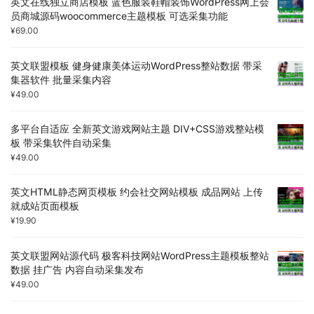
英文在线独立商店模板 蓝色服装鞋帽装饰WordPress网上会
员商城源码woocommerce主题模板 可选采集功能
¥
69.00
英文联盟模板 健身健康美体运动WordPress整站数据 带采
集器软件 批量采集内容
¥
49.00
多平台自适应 全新英文游戏网站主题 DIV+CSS游戏整站模
板 带采集软件自动采集
¥
49.00
英文HTML静态网页模板 约会社交网站模板 成品网站 上传
就成站页面模板
¥
19.90
英文联盟网站源代码 极客科技网站WordPress主题模板整站
数据 挂广告 内容自动采集发布
¥
49.00