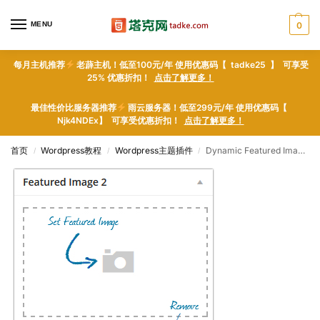
MENU
0
每月主机推荐
老薜主机！低至100元/年 使用优惠码【 tadke25 】 可享受
25% 优惠折扣！
点击了解更多！
最佳性价比服务器推荐
雨云服务器！低至299元/年 使用优惠码【
Njk4NDEx】 可享受优惠折扣！
点击了解更多！
首页
Wordpress教程
Wordpress主题插件
Dynamic Featured Image – WordPress plugin WordPress插件下载
/
/
/