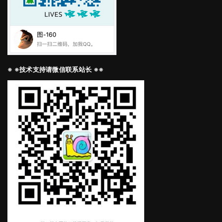
※ ※技术支持请微信联系站长 ※※