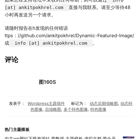
直接与我联系。请至少等待48
[at] ankitpokhrel.com
小时再发送另一个请求。
请随时报告在h发现的任何错误
ttps：//github.com/ankitpokhrel/Dynamic-Featured-Image/
或
。
info [at] ankitpokhrel.com
评论
图160S
发表于：
Wordpress主题插件
标记为：
动态后期缩略图
,
动态特
色图像
,
后缩略图
,
多个特色图像
,
特色图像
热门主题模板
中文wp网站下载资源站 带数据 主题模板 虚拟文档 带会员