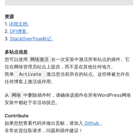
资源
1.
详细文档
。
2.
DFI博客
。
3.
StackOverflow标记
。
多站点信息
您可以使用
在一次安装中激活所有站点的插件。它
网络激活
仅在网络管理员站点上提供，而不是在其他任何地方。
简单
激活您当前所在的站点。这些将被允许在
Activate
任何博客上激活或停用。
从
中删除插件时，请确保该插件在所有WordPress网络
网络
安装中都处于非活动状态。
Contribute
如果您想查看代码并做出贡献，请加入
Github
。
非常欢迎拉取请求，问题和插件建议！