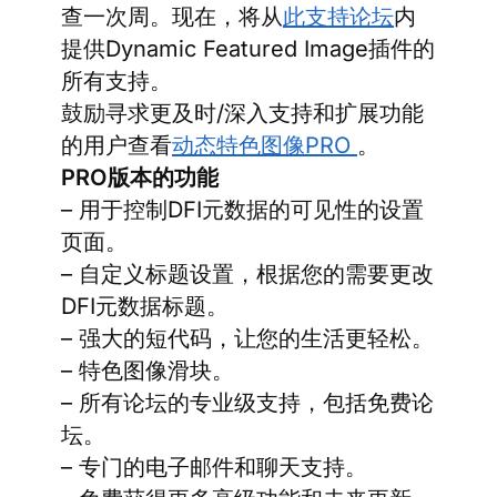
查一次周。现在，将从
此支持论坛
内
提供Dynamic Featured Image插件的
所有支持。
鼓励寻求更及时/深入支持和扩展功能
的用户查看
动态特色图像PRO
。
PRO版本的功能
– 用于控制DFI元数据的可见性的设置
页面。
– 自定义标题设置，根据您的需要更改
DFI元数据标题。
– 强大的短代码，让您的生活更轻松。
– 特色图像滑块。
– 所有论坛的专业级支持，包括免费论
坛。
– 专门的电子邮件和聊天支持。