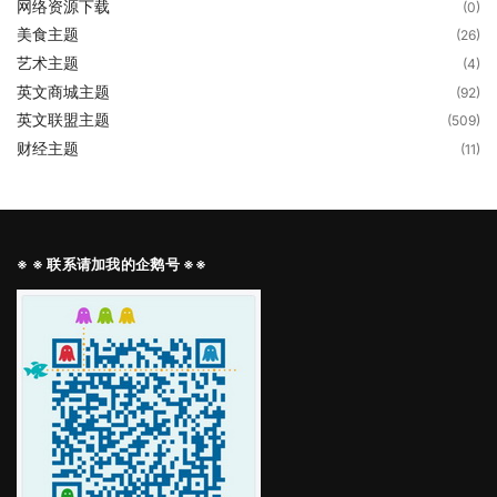
网络资源下载
(0)
美食主题
(26)
艺术主题
(4)
英文商城主题
(92)
英文联盟主题
(509)
财经主题
(11)
※ ※ 联系请加我的企鹅号 ※※