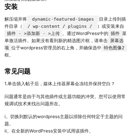
安装
解压缩并将
目录上传到插
dynamic-featured-images
件目录（
）或安装来自
/ wp-content / plugins /
。通过WordPress中的
菜
插件 - >添加新 - >上传
插件
单激活插件。如果没有看到新的精选图片框，请单击
屏幕选
位于wordpress管理员的右上角，并确保选中
项
特色图像2
框。
常见问题
1.单击插入帖子后，媒体上传器屏幕会冻结并保持空白？
问题通常是由于与其他插件或主题功能的冲突。您可以使用常
规调试技术来找出问题所在。
i。切换到默认的wordpress主题以排除任何特定于主题的问
题。
ii。在全新的WordPress安装中试用该插件。