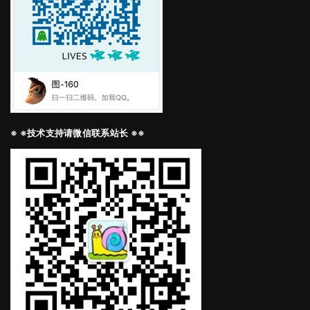
※ ※技术支持请微信联系站长 ※※