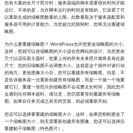
您有大量的全尺寸照片时，服务器端的脚本需要很长时间才能
运行。不幸的是，允许脚本运行的时间是有限的，它设置了可
以重新生成的缩略图数量的上限。此数量取决于服务器配置和
服务器可用的计算能力。当您超过此限制时，您将无法重建缩
略图。
为什么要重建缩略图？ WordPress允许您更改缩略图的大小。
这样，您就可以使缩略图的大小适合您网站的设计。当您更改
尺寸以适应新主题时，您要上传的所有未来照片都将具有此新
尺寸。您的旧缩略图不会调整大小。这就是这个插件付诸行动
的地方。更改图像大小后，您可以重建所有缩略图。但是，不
是告诉服务器一次重新创建所有缩略图，而是一个接一个地重
建它们。重建一张照片的缩略图不会花费太长时间，因此您不
会遇到任何脚本超时。请注意，您仍需要等到重建所有缩略
图。如果在任务完成之前关闭页面，则必须重新开始。
您还可以选择要重建的缩略图大小，这样，如果您刚刚更改了
一个缩略图大小，则无需重新创建所有图像。您还可以选择仅
重建帖子缩略图（特色图片）。