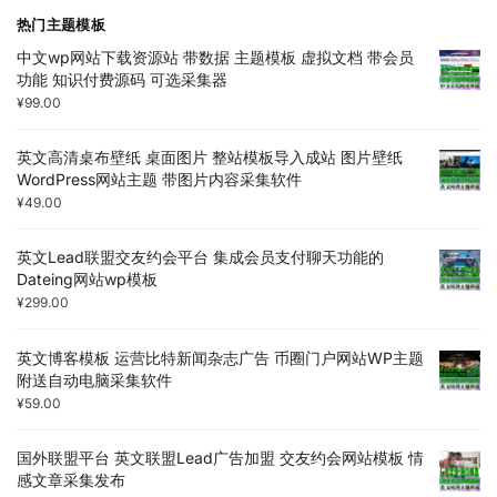
热门主题模板
中文wp网站下载资源站 带数据 主题模板 虚拟文档 带会员
功能 知识付费源码 可选采集器
¥
99.00
英文高清桌布壁纸 桌面图片 整站模板导入成站 图片壁纸
WordPress网站主题 带图片内容采集软件
¥
49.00
英文Lead联盟交友约会平台 集成会员支付聊天功能的
Dateing网站wp模板
¥
299.00
英文博客模板 运营比特新闻杂志广告 币圈门户网站WP主题
附送自动电脑采集软件
¥
59.00
国外联盟平台 英文联盟Lead广告加盟 交友约会网站模板 情
感文章采集发布