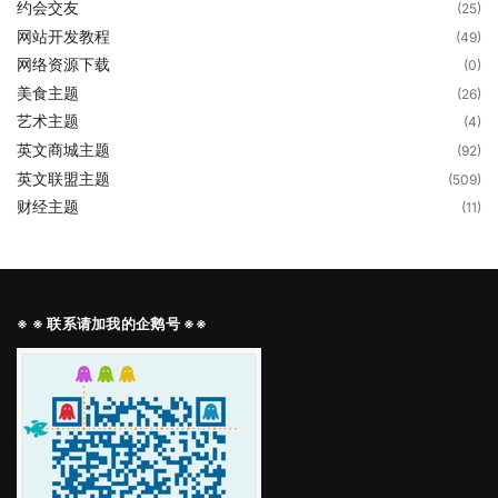
约会交友
(25)
网站开发教程
(49)
网络资源下载
(0)
美食主题
(26)
艺术主题
(4)
英文商城主题
(92)
英文联盟主题
(509)
财经主题
(11)
※ ※ 联系请加我的企鹅号 ※※