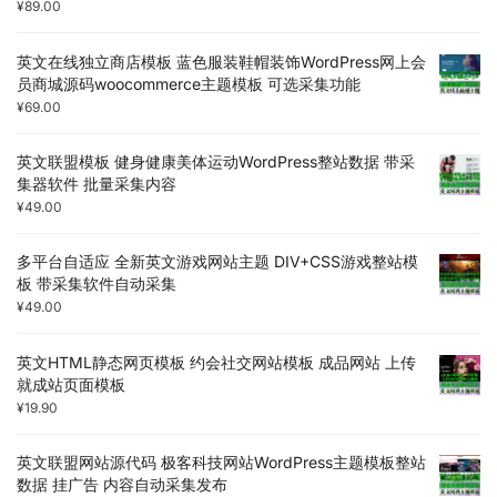
¥
89.00
英文在线独立商店模板 蓝色服装鞋帽装饰WordPress网上会
员商城源码woocommerce主题模板 可选采集功能
¥
69.00
英文联盟模板 健身健康美体运动WordPress整站数据 带采
集器软件 批量采集内容
¥
49.00
多平台自适应 全新英文游戏网站主题 DIV+CSS游戏整站模
板 带采集软件自动采集
¥
49.00
英文HTML静态网页模板 约会社交网站模板 成品网站 上传
就成站页面模板
¥
19.90
英文联盟网站源代码 极客科技网站WordPress主题模板整站
数据 挂广告 内容自动采集发布