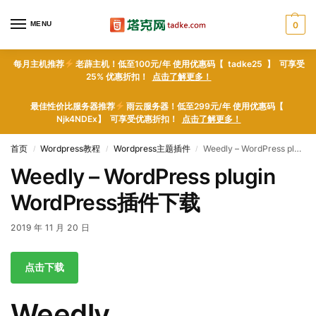
MENU
0
每月主机推荐
老薜主机！低至100元/年 使用优惠码【 tadke25 】 可享受
25% 优惠折扣！
点击了解更多！
最佳性价比服务器推荐
雨云服务器！低至299元/年 使用优惠码【
Njk4NDEx】 可享受优惠折扣！
点击了解更多！
首页
Wordpress教程
Wordpress主题插件
Weedly – WordPress plugin WordPress插件下载
/
/
/
Weedly – WordPress plugin
WordPress插件下载
2019 年 11 月 20 日
点击下载
Weedly