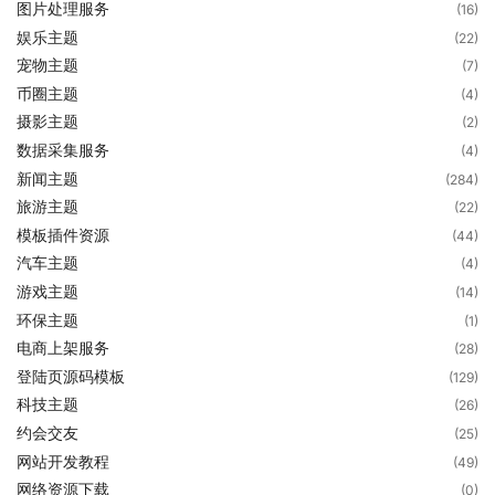
图片处理服务
(16)
娱乐主题
(22)
宠物主题
(7)
币圈主题
(4)
摄影主题
(2)
数据采集服务
(4)
新闻主题
(284)
旅游主题
(22)
模板插件资源
(44)
汽车主题
(4)
游戏主题
(14)
环保主题
(1)
电商上架服务
(28)
登陆页源码模板
(129)
科技主题
(26)
约会交友
(25)
网站开发教程
(49)
网络资源下载
(0)