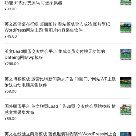
功能 知识付费源码 可选采集器
¥
99.00
英文高清桌布壁纸 桌面图片 整站模板导入成站 图片壁纸
WordPress网站主题 带图片内容采集软件
¥
49.00
英文Lead联盟交友约会平台 集成会员支付聊天功能的
Dateing网站wp模板
¥
299.00
英文博客模板 运营比特新闻杂志广告 币圈门户网站WP主题
附送自动电脑采集软件
¥
59.00
国外联盟平台 英文联盟Lead广告加盟 交友约会网站模板 情
感文章采集发布
¥
89.00
英文在线独立商店模板 蓝色服装鞋帽装饰WordPress网上会