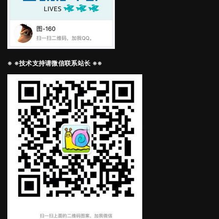
※ ※技术支持请微信联系站长 ※※