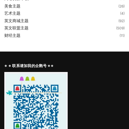
美食主题
(26)
艺术主题
(4)
英文商城主题
(92)
英文联盟主题
(509)
财经主题
(11)
※ ※ 联系请加我的企鹅号 ※※