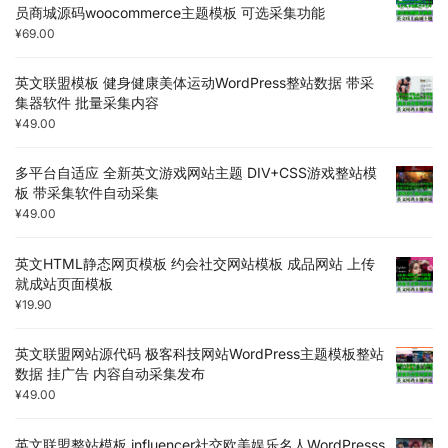
员商城源码woocommerce主题模板 可选采集功能
¥
69.00
英文联盟模板 健身健康美体运动WordPress整站数据 带采
集器软件 批量采集内容
¥
49.00
多平台自适应 全新英文游戏网站主题 DIV+CSS游戏整站模
板 带采集软件自动采集
¥
49.00
英文HTML静态网页模板 约会社交网站模板 成品网站 上传
就成站页面模板
¥
19.90
英文联盟网站源代码 极客科技网站WordPress主题模板整站
数据 挂广告 内容自动采集发布
¥
49.00
英文联盟整站模板 influencer社交欧美娱乐名人WordPresss