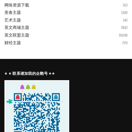
网络资源下载
(0)
美食主题
(26)
艺术主题
(4)
英文商城主题
(92)
英文联盟主题
(509)
财经主题
(11)
※ ※ 联系请加我的企鹅号 ※※