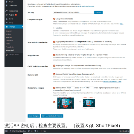
激活API密钥后，检查主要设置。 （设置＆gt; ShortPixel）