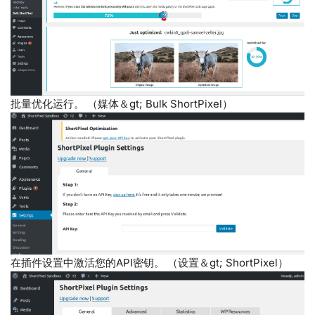
批量优化运行。 （媒体＆gt; Bulk ShortPixel）
在插件设置中激活您的API密钥。 （设置＆gt; ShortPixel）