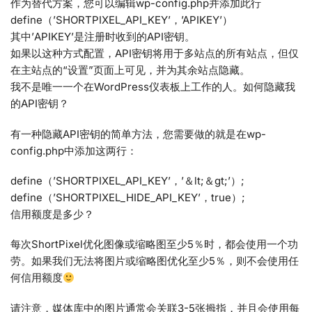
作为替代方案，您可以编辑wp-config.php并添加此行
define（’SHORTPIXEL_API_KEY’，’APIKEY’）
其中’APIKEY’是注册时收到的API密钥。
如果以这种方式配置，API密钥将用于多站点的所有站点，但仅
在主站点的“设置”页面上可见，并为其余站点隐藏。
我不是唯一一个在WordPress仪表板上工作的人。如何隐藏我
的API密钥？
有一种隐藏API密钥的简单方法，您需要做的就是在wp-
config.php中添加这两行：
define（’SHORTPIXEL_API_KEY’，’＆lt;＆gt;’）;
define（’SHORTPIXEL_HIDE_API_KEY’，true）;
信用额度是多少？
每次ShortPixel优化图像或缩略图至少5％时，都会使用一个功
劳。如果我们无法将图片或缩略图优化至少5％，则不会使用任
何信用额度
请注意，媒体库中的图片通常会关联3-5张拇指，并且会使用每