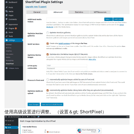
使用高级设置进行调整。 （设置＆gt; ShortPixel）