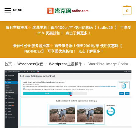
MENU
0
每月主机推荐
老薜主机！低至100元/年 使用优惠码【 tadke25 】 可享受
25% 优惠折扣！
点击了解更多！
最佳性价比服务器推荐
雨云服务器！低至299元/年 使用优惠码【
Njk4NDEx】 可享受优惠折扣！
点击了解更多！
首页
Wordpress教程
Wordpress主题插件
ShortPixel Image Optimizer – WordPress plugin WordPress插件下载
/
/
/