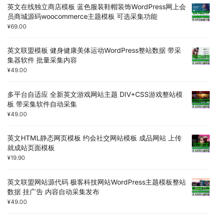
英文在线独立商店模板 蓝色服装鞋帽装饰WordPress网上会
员商城源码woocommerce主题模板 可选采集功能
¥
69.00
英文联盟模板 健身健康美体运动WordPress整站数据 带采
集器软件 批量采集内容
¥
49.00
多平台自适应 全新英文游戏网站主题 DIV+CSS游戏整站模
板 带采集软件自动采集
¥
49.00
英文HTML静态网页模板 约会社交网站模板 成品网站 上传
就成站页面模板
¥
19.90
英文联盟网站源代码 极客科技网站WordPress主题模板整站
数据 挂广告 内容自动采集发布
¥
49.00