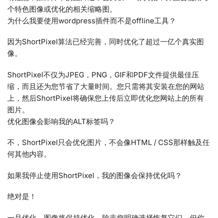
个特色图像或优化的相关缩略图。
为什么我要使用wordpress插件而不是offline工具？
因为ShortPixel算法已经完善，同时优化了超过一亿个真实图
像。
ShortPixel不仅为JP​​EG，PNG，GIF和PDF文件提供最佳压
缩，而且还为您节省了大量时间。您只需将其安装在您的网站
上，然后ShortPixel将确保您上传后立即优化您网站上的所有
图片。
优化图像会影响我的ALT标签吗？
不，ShortPixel只会优化图片，不会像HTML / CSS那样触及任
何其他内容。
如果我停止使用ShortPixel，我的图像会保持优化吗？
绝对是！
一旦优化，图像将保持优化，除非您明确选择恢复它们。但你