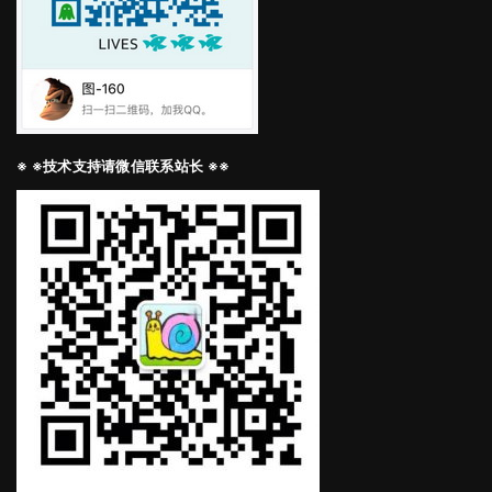
※ ※技术支持请微信联系站长 ※※