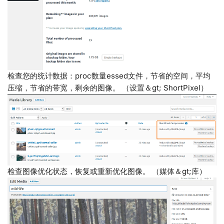
检查您的统计数据：proc数量essed文件，节省的空间，平均
压缩，节省的带宽，剩余的图像。 （设置＆gt; ShortPixel）
检查图像优化状态，恢复或重新优化图像。 （媒体＆gt;库）