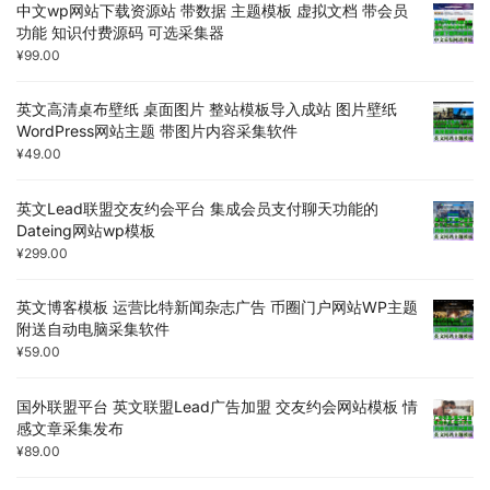
中文wp网站下载资源站 带数据 主题模板 虚拟文档 带会员
功能 知识付费源码 可选采集器
¥
99.00
英文高清桌布壁纸 桌面图片 整站模板导入成站 图片壁纸
WordPress网站主题 带图片内容采集软件
¥
49.00
英文Lead联盟交友约会平台 集成会员支付聊天功能的
Dateing网站wp模板
¥
299.00
英文博客模板 运营比特新闻杂志广告 币圈门户网站WP主题
附送自动电脑采集软件
¥
59.00
国外联盟平台 英文联盟Lead广告加盟 交友约会网站模板 情
感文章采集发布
¥
89.00