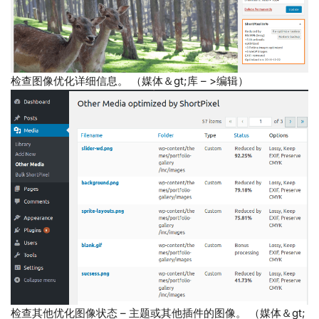
检查图像优化详细信息。 （媒体＆gt;库 – >编辑）
检查其他优化图像状态 – 主题或其他插件的图像。 （媒体＆gt;