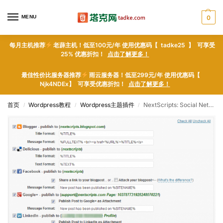
MENU
0
每月主机推荐
老薜主机！低至100元/年 使用优惠码【 tadke25 】 可享受
25% 优惠折扣！
点击了解更多！
最佳性价比服务器推荐
雨云服务器！低至299元/年 使用优惠码【
Njk4NDEx】 可享受优惠折扣！
点击了解更多！
首页
Wordpress教程
Wordpress主题插件
NextScripts: Social Networks Auto-Poster – WordPress plugin WordPress插件下载
/
/
/