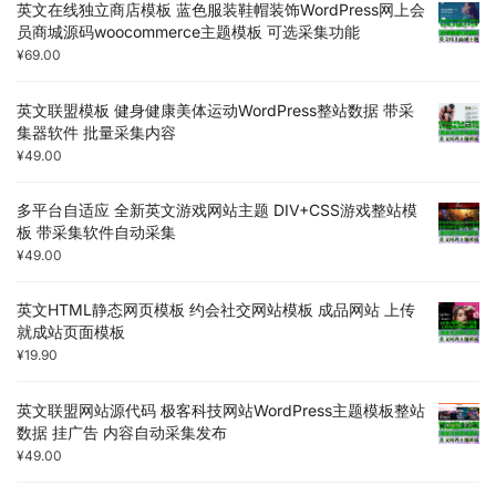
英文在线独立商店模板 蓝色服装鞋帽装饰WordPress网上会
员商城源码woocommerce主题模板 可选采集功能
¥
69.00
英文联盟模板 健身健康美体运动WordPress整站数据 带采
集器软件 批量采集内容
¥
49.00
多平台自适应 全新英文游戏网站主题 DIV+CSS游戏整站模
板 带采集软件自动采集
¥
49.00
英文HTML静态网页模板 约会社交网站模板 成品网站 上传
就成站页面模板
¥
19.90
英文联盟网站源代码 极客科技网站WordPress主题模板整站
数据 挂广告 内容自动采集发布
¥
49.00