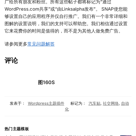
广给所有朋友和粉丝。所有这些帖子都将标记为“通过
WordPress.com共享”或“由Linksalpha发布”。 SNAP使您能
够设置自己的应用程序并仅自行推广。我们有一个非常详细和
图解的设置说明，我们的支持可以帮助您。我们相信通过设置
它来花费你的时间是值得的，而不是为其他人做免费广告。
请参阅更多
常见问题解答
评论
图160S
发表于：
Wordpress主题插件
标记为：
汽车贴
,
社交网络
,
自动
化
热门主题模板