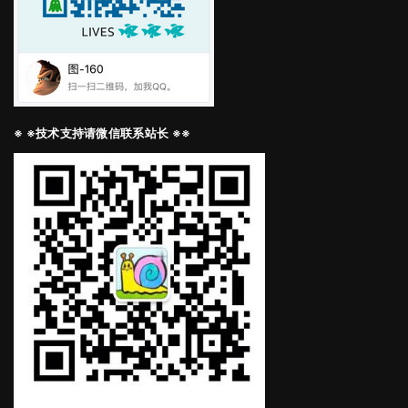
※ ※技术支持请微信联系站长 ※※