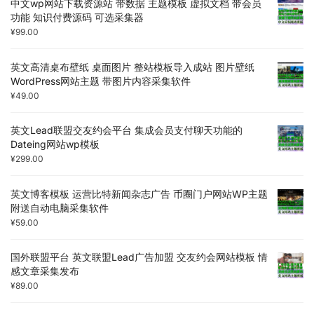
中文wp网站下载资源站 带数据 主题模板 虚拟文档 带会员
功能 知识付费源码 可选采集器
¥
99.00
英文高清桌布壁纸 桌面图片 整站模板导入成站 图片壁纸
WordPress网站主题 带图片内容采集软件
¥
49.00
英文Lead联盟交友约会平台 集成会员支付聊天功能的
Dateing网站wp模板
¥
299.00
英文博客模板 运营比特新闻杂志广告 币圈门户网站WP主题
附送自动电脑采集软件
¥
59.00
国外联盟平台 英文联盟Lead广告加盟 交友约会网站模板 情
感文章采集发布
¥
89.00