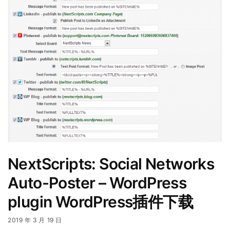
NextScripts: Social Networks
Auto-Poster – WordPress
plugin WordPress插件下载
2019 年 3 月 19 日