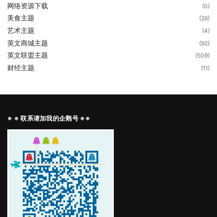
网络资源下载
(0)
美食主题
(26)
艺术主题
(4)
英文商城主题
(92)
英文联盟主题
(509)
财经主题
(11)
※ ※ 联系请加我的企鹅号 ※※