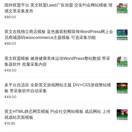
国外联盟平台 英文联盟Lead广告加盟 交友约会网站模板 情
感文章采集发布
¥
89.00
英文在线独立商店模板 蓝色服装鞋帽装饰WordPress网上会
员商城源码woocommerce主题模板 可选采集功能
¥
69.00
英文联盟模板 健身健康美体运动WordPress整站数据 带采
集器软件 批量采集内容
¥
49.00
多平台自适应 全新英文游戏网站主题 DIV+CSS游戏整站模
板 带采集软件自动采集
¥
49.00
英文HTML静态网页模板 约会社交网站模板 成品网站 上传
就成站页面模板
¥
19.90