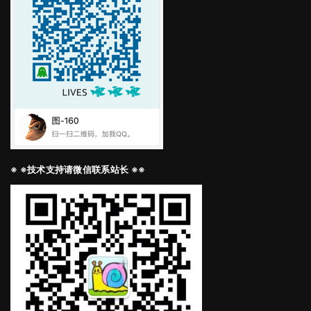
※ ※技术支持请微信联系站长 ※※