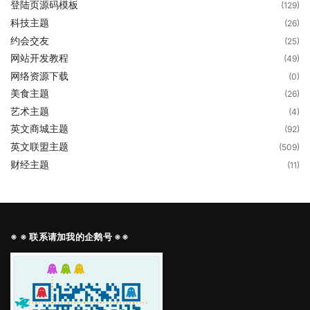
登陆页源码模板
(129)
科技主题
(26)
约会交友
(25)
网站开发教程
(49)
网络资源下载
(0)
美食主题
(26)
艺术主题
(4)
英文商城主题
(92)
英文联盟主题
(509)
财经主题
(11)
※ ※ 联系请加我的企鹅号 ※※