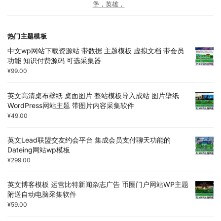
堡，英雄，
热门主题模板
中文wp网站下载资源站 带数据 主题模板 虚拟文档 带会员
功能 知识付费源码 可选采集器
¥
99.00
英文高清桌布壁纸 桌面图片 整站模板导入成站 图片壁纸
WordPress网站主题 带图片内容采集软件
¥
49.00
英文Lead联盟交友约会平台 集成会员支付聊天功能的
Dateing网站wp模板
¥
299.00
英文博客模板 运营比特新闻杂志广告 币圈门户网站WP主题
附送自动电脑采集软件
¥
59.00