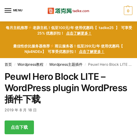
MENU
0
每月主机推荐
老薜主机！低至100元/年 使用优惠码【 tadke25 】 可享受
25% 优惠折扣！
点击了解更多！
最佳性价比服务器推荐
雨云服务器！低至299元/年 使用优惠码【
Njk4NDEx】 可享受优惠折扣！
点击了解更多！
首页
Wordpress教程
Wordpress主题插件
Peuwl Hero Block LITE – WordPress plugin WordPress插件下载
/
/
/
Peuwl Hero Block LITE –
WordPress plugin WordPress
插件下载
2019 年 8 月 18 日
点击下载