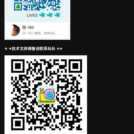
※ ※技术支持请微信联系站长 ※※