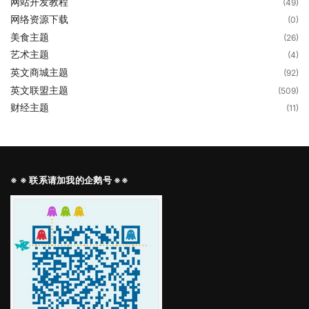
网站开发教程
(49)
网络资源下载
(0)
美食主题
(26)
艺术主题
(4)
英文商城主题
(92)
英文联盟主题
(509)
财经主题
(11)
※ ※ 联系请加我的企鹅号 ※※