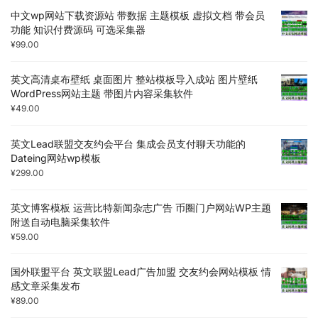
中文wp网站下载资源站 带数据 主题模板 虚拟文档 带会员
功能 知识付费源码 可选采集器
¥
99.00
英文高清桌布壁纸 桌面图片 整站模板导入成站 图片壁纸
WordPress网站主题 带图片内容采集软件
¥
49.00
英文Lead联盟交友约会平台 集成会员支付聊天功能的
Dateing网站wp模板
¥
299.00
英文博客模板 运营比特新闻杂志广告 币圈门户网站WP主题
附送自动电脑采集软件
¥
59.00
国外联盟平台 英文联盟Lead广告加盟 交友约会网站模板 情
感文章采集发布
¥
89.00