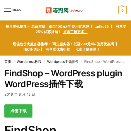
MENU
0
每月主机推荐
老薜主机！低至100元/年 使用优惠码【 tadke25 】 可享受
25% 优惠折扣！
点击了解更多！
最佳性价比服务器推荐
雨云服务器！低至299元/年 使用优惠码【
Njk4NDEx】 可享受优惠折扣！
点击了解更多！
首页
Wordpress教程
Wordpress主题插件
FindShop – WordPress plugin WordPress插件下载
/
/
/
FindShop – WordPress plugin
WordPress插件下载
2019 年 8 月 18 日
点击下载
FindShop