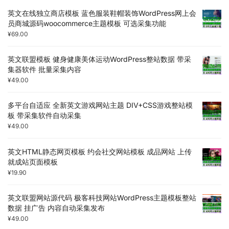
英文在线独立商店模板 蓝色服装鞋帽装饰WordPress网上会
员商城源码woocommerce主题模板 可选采集功能
¥
69.00
英文联盟模板 健身健康美体运动WordPress整站数据 带采
集器软件 批量采集内容
¥
49.00
多平台自适应 全新英文游戏网站主题 DIV+CSS游戏整站模
板 带采集软件自动采集
¥
49.00
英文HTML静态网页模板 约会社交网站模板 成品网站 上传
就成站页面模板
¥
19.90
英文联盟网站源代码 极客科技网站WordPress主题模板整站
数据 挂广告 内容自动采集发布
¥
49.00