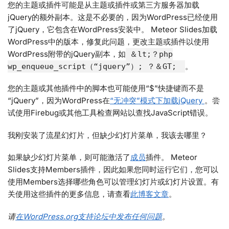
您的主题或插件可能是从主题或插件或第三方服务器加载
jQuery的额外副本。这是不必要的，因为WordPress已经使用
了jQuery，它包含在WordPress安装中。 Meteor Slides加载
WordPress中的版本，修复此问题，更改主题或插件以使用
WordPress附带的jQuery副本，如
＆lt;？php
。
wp_enqueue_script（“jquery”）; ？＆GT;
您的主题或其他插件中的脚本也可能使用“$”快捷键而不是
“jQuery”，因为WordPress在
“无冲突”模式下加载jQuery
。尝
试使用Firebug或其他工具检查网站以查找JavaScript错误。
我刚安装了流星幻灯片，但缺少幻灯片菜单，我该去哪里？
如果缺少幻灯片菜单，则可能激活了
成员
插件。 Meteor
Slides支持Members插件，因此如果您同时运行它们，您可以
使用Members选择哪些角色可以管理幻灯片或幻灯片设置。有
关使用这些插件的更多信息，请查看
此博客文章
。
请
在WordPress.org支持论坛中发布任何问题
。