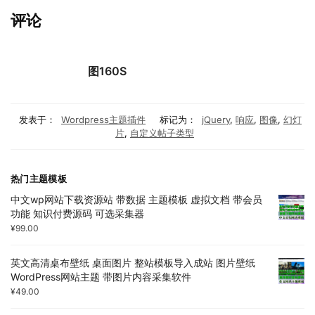
评论
图160S
发表于：
Wordpress主题插件
标记为：
jQuery
,
响应
,
图像
,
幻灯
片
,
自定义帖子类型
热门主题模板
中文wp网站下载资源站 带数据 主题模板 虚拟文档 带会员
功能 知识付费源码 可选采集器
¥
99.00
英文高清桌布壁纸 桌面图片 整站模板导入成站 图片壁纸
WordPress网站主题 带图片内容采集软件
¥
49.00