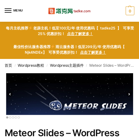
MENU
0
每月主机推荐
老薜主机！低至100元/年 使用优惠码【 tadke25 】 可享受
25% 优惠折扣！
点击了解更多！
最佳性价比服务器推荐
雨云服务器！低至299元/年 使用优惠码【
Njk4NDEx】 可享受优惠折扣！
点击了解更多！
首页
Wordpress教程
Wordpress主题插件
Meteor Slides – WordPress plugin WordPress插件下载
/
/
/
Meteor Slides – WordPress