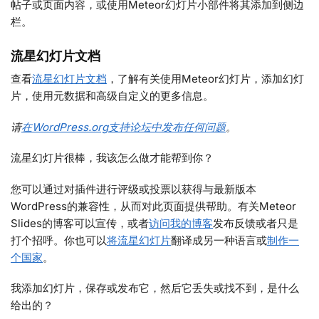
帖子或页面内容，或使用Meteor幻灯片小部件将其添加到侧边
栏。
流星幻灯片文档
查看
流星幻灯片文档
，了解有关使用Meteor幻灯片，添加幻灯
片，使用元数据和高级自定义的更多信息。
请
在WordPress.org支持论坛中发布任何问题
。
流星幻灯片很棒，我该怎么做才能帮到你？
您可以通过对插件进行评级或投票以获得与最新版本
WordPress的兼容性，从而对此页面提供帮助。有关Meteor
Slides的博客可以宣传，或者
访问我的博客
发布反馈或者只是
打个招呼。你也可以
将流星幻灯片
翻译成另一种语言或
制作一
个国家
。
我添加幻灯片，保存或发布它，然后它丢失或找不到，是什么
给出的？