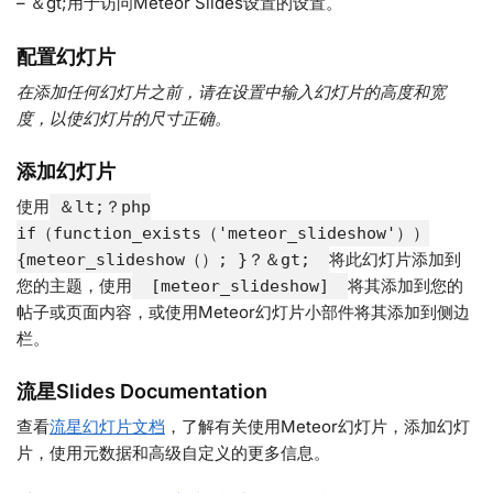
– ＆gt;用于访问Meteor Slides设置的设置。
配置幻灯片
在添加任何幻灯片之前，请在设置中输入幻灯片的高度和宽
度，以使幻灯片的尺寸正确。
添加幻灯片
使用
＆lt;？php
if（function_exists（'meteor_slideshow'））
将此幻灯片添加到
{meteor_slideshow（）; }？＆gt;
您的主题，使用
将其添加到您的
[meteor_slideshow]
帖子或页面内容，或使用Meteor幻灯片小部件将其添加到侧边
栏。
流星Slides Documentation
查看
流星幻灯片文档
，了解有关使用Meteor幻灯片，添加幻灯
片，使用元数据和高级自定义的更多信息。