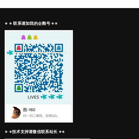
※ ※ 联系请加我的企鹅号 ※※
※ ※技术支持请微信联系站长 ※※