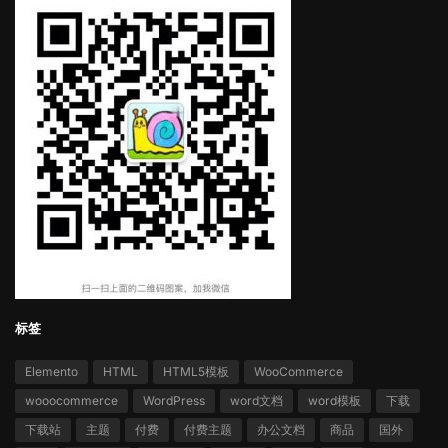
标签
Elemento
HTML
HTML5模板
WooCommerce
wooocommerce
WordPress
word文档
word模板
下载
下载站
主题
付费
付费主题
办公文档
商品
国外