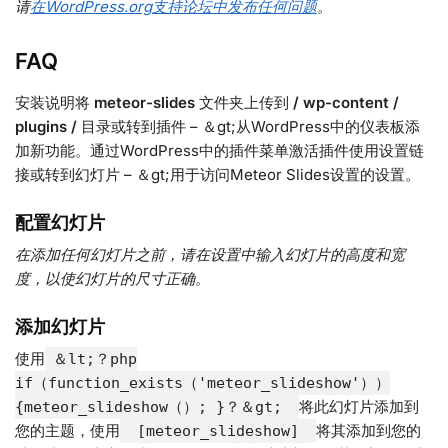
请
在WordPress.org支持论坛中发布任何问题
。
FAQ
安装说明将
meteor-slides
文件夹上传到
/ wp-content /
plugins /
目录或转到插件 – ＆gt;从WordPress中的仪表板添
加新功能。通过WordPress中的插件菜单激活插件使用设置链
接或转到幻灯片 – ＆gt;用于访问Meteor Slides设置的设置。
配置幻灯片
在添加任何幻灯片之前，请在设置中输入幻灯片的高度和宽
度，以使幻灯片的尺寸正确。
添加幻灯片
使用
＆lt;？php
if（function_exists（'meteor_slideshow'））
将此幻灯片添加到
{meteor_slideshow（）; }？＆gt;
您的主题，使用
将其添加到您的
[meteor_slideshow]