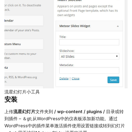
流星幻灯片小工具
安装
上传
流星幻灯片
文件夹到
/ wp-content / plugins /
目录或转
到插件 – ＆gt;从WordPress中的仪表板添加新功能。通过
WordPress中的插件菜单激活插件使用设置链接或转到幻灯片