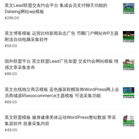
英文Lead联盟交友约会平台 集成会员支付聊天功能的
Dateing网站wp模板
¥
299.00
英文博客模板 运营比特新闻杂志广告 币圈门户网站WP主题
附送自动电脑采集软件
¥
59.00
国外联盟平台 英文联盟Lead广告加盟 交友约会网站模板 情
感文章采集发布
¥
89.00
英文在线独立商店模板 蓝色服装鞋帽装饰WordPress网上会
员商城源码woocommerce主题模板 可选采集功能
¥
69.00
英文联盟模板 健身健康美体运动WordPress整站数据 带采
集器软件 批量采集内容
¥
49.00