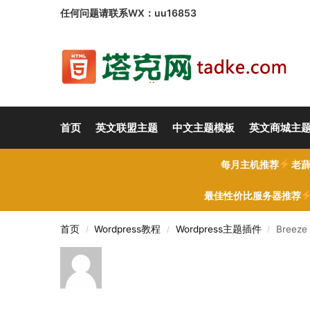
任何问题请联系WX：uu16853
首页
英文联盟主题
中文主题模板
英文商城主
每月主机推荐
老薜
最佳性价比服务器推荐
首页
Wordpress教程
Wordpress主题插件
Breeze
/
/
/