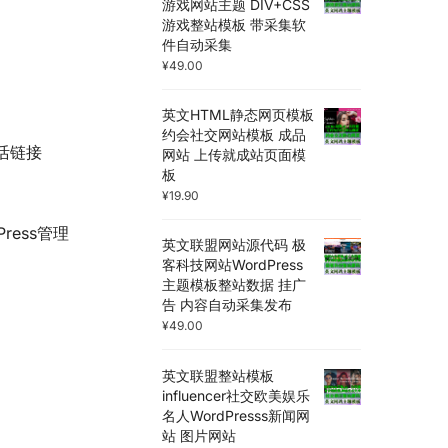
游戏网站主题 DIV+CSS
游戏整站模板 带采集软
件自动采集
¥
49.00
英文HTML静态网页模板
约会社交网站模板 成品
激活链接
网站 上传就成站页面模
板
¥
19.90
Press管理
英文联盟网站源代码 极
客科技网站WordPress
主题模板整站数据 挂广
告 内容自动采集发布
¥
49.00
英文联盟整站模板
influencer社交欧美娱乐
名人WordPresss新闻网
站 图片网站