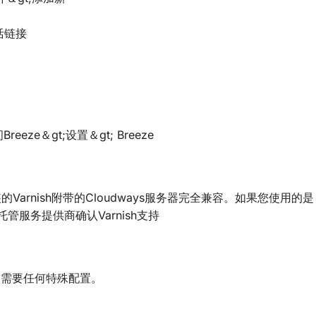
活链接
eze＆gt;设置＆gt; Breeze
装的Varnish附带的Cloudways服务器完全兼容。如果您使用的是
管服务提供商确认Varnish支持
它不需要任何特殊配置。