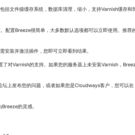
包括文件级缓存系统，数据库清理，缩小，支持Varnish缓存和
装和配置。配置Breeze很简单，大多数默认选项都可以立即使用。推
。只需安装并激活插件，您即可立即看到结果。
在于它内置了对Varnish的支持。如果您的服务器上未安装Varnish，Bre
支持论坛上发布您的问题，或者如果您是Cloudways客户，您可以在
为Breeze的灵感。