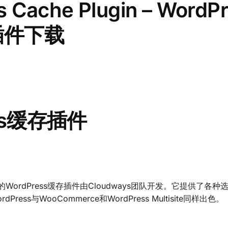
s Cache Plugin – WordP
ss插件下载
ress缓存插件
WordPress缓存插件由Cloudways团队开发。它提供了各种
Press与WooCommerce和WordPress Multisite同样出色。