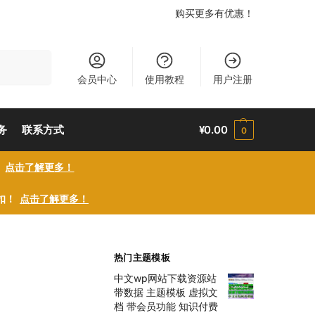
购买更多有优惠！
搜索
会员中心
使用教程
用户注册
务
联系方式
¥
0.00
0
！
点击了解更多！
折扣！
点击了解更多！
热门主题模板
中文wp网站下载资源站
带数据 主题模板 虚拟文
档 带会员功能 知识付费