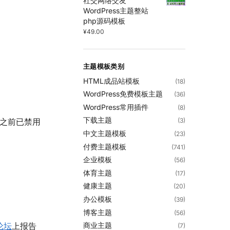
社交网络交友
WordPress主题整站
php源码模板
¥
49.00
主题模板类别
HTML成品站模板
(18)
WordPress免费模板主题
(36)
WordPress常用插件
(8)
下载主题
e之前已禁用
(3)
中文主题模板
(23)
付费主题模板
(741)
企业模板
(56)
体育主题
(17)
健康主题
(20)
办公模板
(39)
博客主题
(56)
论坛
上报告
商业主题
(7)