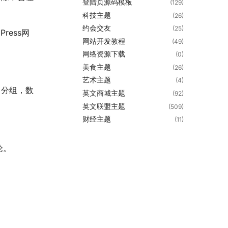
登陆页源码模板
(129)
科技主题
(26)
约会交友
(25)
ress网
网站开发教程
(49)
网络资源下载
(0)
美食主题
(26)
艺术主题
(4)
，分组，数
英文商城主题
(92)
英文联盟主题
(509)
财经主题
(11)
论。