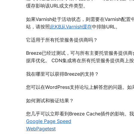
缓存影响该URL或文件类型。
如果Varnish处于活动状态，则需要在Varnish配置
站，请按照
此KB从Varnish缓存
中排除URL。
它适用于所有托管服务提供商吗？
Breeze已经过测试，可与所有主要托管服务提供商
据库优化。 CDN集成将在所有托管服务提供商上
我在哪里可以获得Breeze的支持？
您可以在WordPress支持论坛上解答您的问题。如果
如何测试和验证结果？
您几乎可以立即看到Breeze Cache插件的影
Google Page Speed
WebPagetest