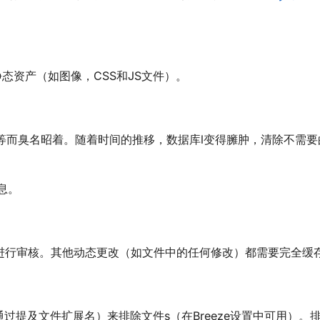
静态资产（如图像，CSS和JS文件）。
评论等而臭名昭着。随着时间的推移，数据库l变得臃肿，清除不需
息。
进行审核。其他动态更改（如文件中的任何修改）都需要完全缓
过提及文件扩展名）来排除文件s（在Breeze设置中可用）。