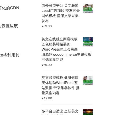
国外联盟平台 英文联盟
简化的CDN
Lead广告加盟 交友约会
网站模板 情感文章采集
发布
荐的设置应该
¥
89.00
英文在线独立商店模板
蓝色服装鞋帽装饰
WordPress网上会员商
城源码woocommerce主题模板
eze将利用其
可选采集功能
¥
69.00
英文联盟模板 健身健康
美体运动WordPress整
站数据 带采集器软件 批
量采集内容
¥
49.00
多平台自适应 全新英文