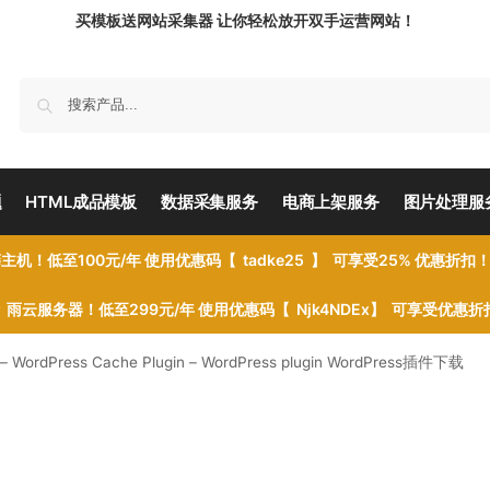
买模板送网站采集器 让你轻松放开双手运营网站！
题
HTML成品模板
数据采集服务
电商上架服务
图片处理服
主机！低至100元/年 使用优惠码【 tadke25 】 可享受25% 优惠折扣
雨云服务器！低至299元/年 使用优惠码【 Njk4NDEx】 可享受优惠
 – WordPress Cache Plugin – WordPress plugin WordPress插件下载