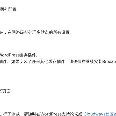
需任何额外配置。
场。现在，在网络级别处理多站点的所有设置。
ordPress缓存插件。
存插件。如果安装了任何其他缓存插件，请确保在继续安装Breez
PS页面。
插件进行了测试。请随时在WordPress支持论坛或
Cloudways社区