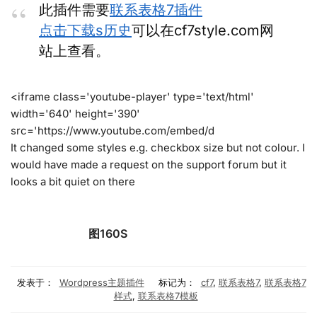
此插件需要
联系表格7插件
点击下载s历史
可以在cf7style.com网
站上查看。
<iframe class='youtube-player' type='text/html'
width='640' height='390'
src='https://www.youtube.com/embed/d
It changed some styles e.g. checkbox size but not colour. I
would have made a request on the support forum but it
looks a bit quiet on there
图160S
发表于：
Wordpress主题插件
标记为：
cf7
,
联系表格7
,
联系表格7
样式
,
联系表格7模板