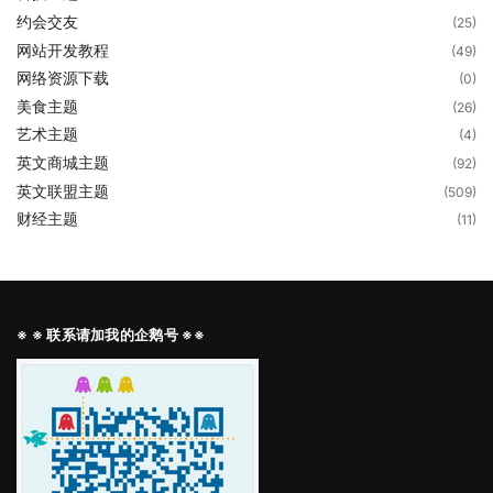
约会交友
(25)
网站开发教程
(49)
网络资源下载
(0)
美食主题
(26)
艺术主题
(4)
英文商城主题
(92)
英文联盟主题
(509)
财经主题
(11)
※ ※ 联系请加我的企鹅号 ※※