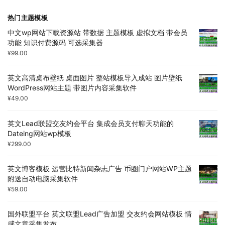
热门主题模板
中文wp网站下载资源站 带数据 主题模板 虚拟文档 带会员
功能 知识付费源码 可选采集器
¥
99.00
英文高清桌布壁纸 桌面图片 整站模板导入成站 图片壁纸
WordPress网站主题 带图片内容采集软件
¥
49.00
英文Lead联盟交友约会平台 集成会员支付聊天功能的
Dateing网站wp模板
¥
299.00
英文博客模板 运营比特新闻杂志广告 币圈门户网站WP主题
附送自动电脑采集软件
¥
59.00
国外联盟平台 英文联盟Lead广告加盟 交友约会网站模板 情
感文章采集发布