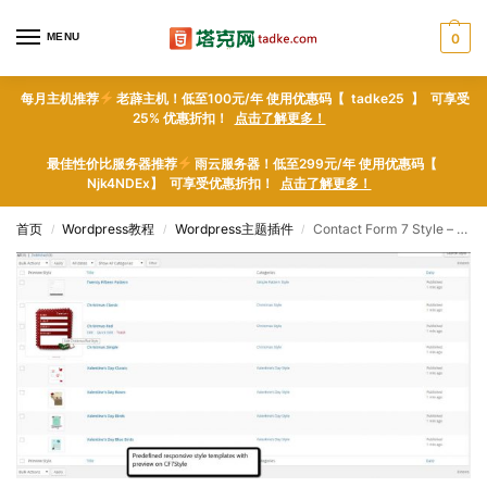
MENU
0
每月主机推荐
老薜主机！低至100元/年 使用优惠码【 tadke25 】 可享受
25% 优惠折扣！
点击了解更多！
最佳性价比服务器推荐
雨云服务器！低至299元/年 使用优惠码【
Njk4NDEx】 可享受优惠折扣！
点击了解更多！
首页
Wordpress教程
Wordpress主题插件
Contact Form 7 Style – WordPress plugin WordPress插件下载
/
/
/