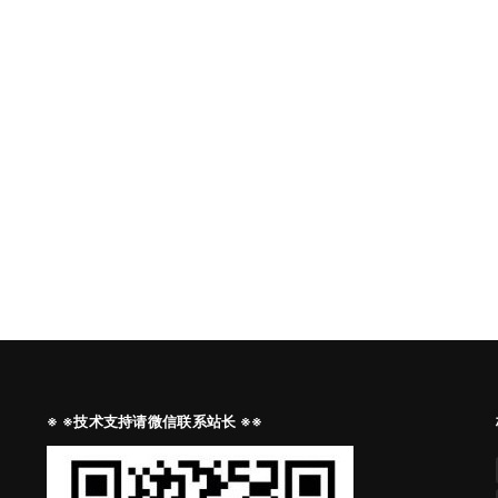
※ ※技术支持请微信联系站长 ※※