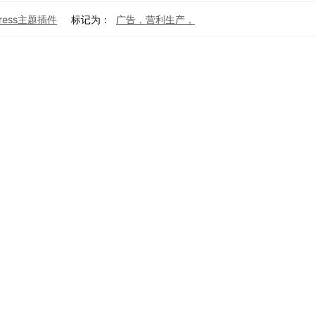
press主题插件
标记为：
广告，营利生产，