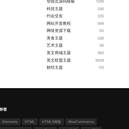
登陆页源码模板
(129)
科技主题
(26)
约会交友
(25)
网站开发教程
(49)
网络资源下载
(0)
美食主题
(26)
艺术主题
(4)
英文商城主题
(92)
英文联盟主题
(509)
财经主题
(11)
标签
Elemento
HTML
HTML5模板
WooCommerce