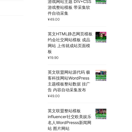
游戏网站主题 DIV+CSS
游戏整站模板 带采集软
件自动采集
¥
49.00
英文HTML静态网页模板
约会社交网站模板 成品
网站 上传就成站页面模
板
¥
19.90
英文联盟网站源代码 极
客科技网站WordPress
主题模板整站数据 挂广
告 内容自动采集发布
¥
49.00
英文联盟整站模板
influencer社交欧美娱乐
名人WordPresss新闻网
站 图片网站