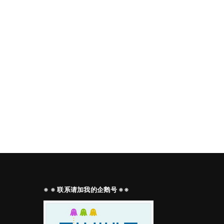
※ ※ 联系请加我的企鹅号 ※※