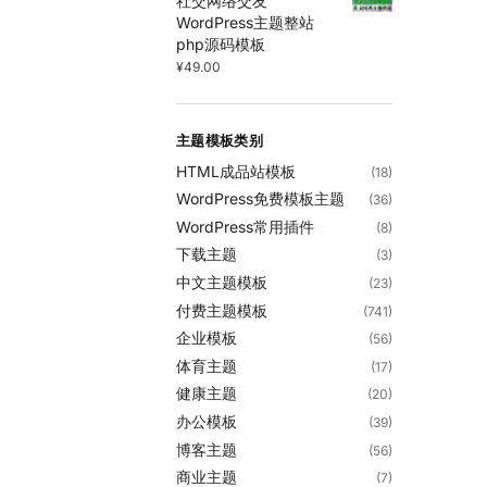
社交网络交友
WordPress主题整站
php源码模板
¥
49.00
主题模板类别
HTML成品站模板
(18)
WordPress免费模板主题
(36)
WordPress常用插件
(8)
下载主题
(3)
中文主题模板
(23)
付费主题模板
(741)
企业模板
(56)
体育主题
(17)
健康主题
(20)
办公模板
(39)
博客主题
(56)
商业主题
(7)