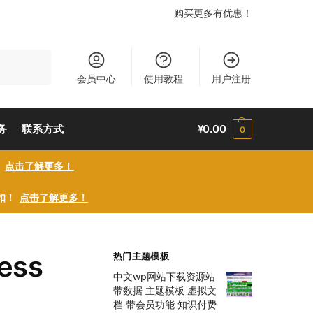
购买更多有优惠！
搜索
会员中心
使用教程
用户注册
务
联系方式
¥
0.00
0
！
点击了解更多！
折扣！
点击了解更多！
ress
热门主题模板
中文wp网站下载资源站
带数据 主题模板 虚拟文
档 带会员功能 知识付费