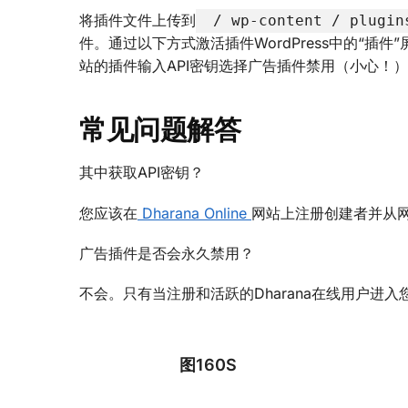
将插件文件上传到
/ wp-content / plugin
件。通过以下方式激活插件WordPress中的“插件”屏幕使用
站的插件输入API密钥选择广告插件禁用（小心！
常见问题解答
其中获取API密钥？
您应该在
Dharana Online
网站上注册创建者并从网
广告插件是否会永久禁用？
不会。只有当注册和活跃的Dharana在线用户进
图160S