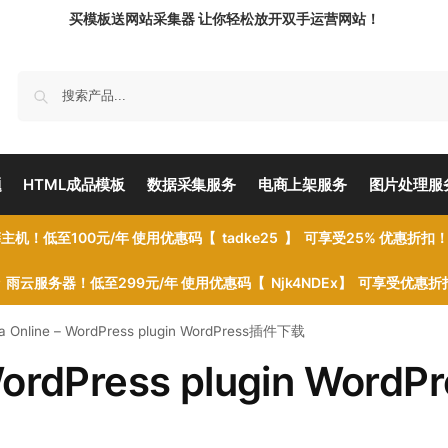
买模板送网站采集器 让你轻松放开双手运营网站！
题
HTML成品模板
数据采集服务
电商上架服务
图片处理服
主机！低至100元/年 使用优惠码【 tadke25 】 可享受25% 优惠折扣
雨云服务器！低至299元/年 使用优惠码【 Njk4NDEx】 可享受优惠
a Online – WordPress plugin WordPress插件下载
WordPress plugin WordP