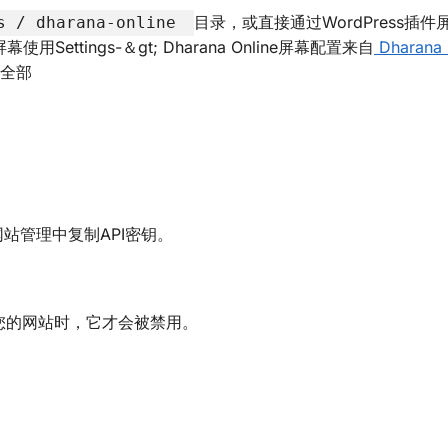
目录，或直接通过WordPress插
s / dharana-online
Settings-＆gt; Dharana Online屏幕配置来自
Dharana 
）全部
站管理中复制API密钥。
入您的网站时，它才会被禁用。