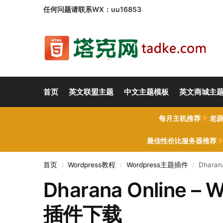
任何问题请联系WX：uu16853
首页
英文联盟主题
中文主题模板
英文商城主
每月主机推荐
老薜
最佳性价比服务器推荐
首页
Wordpress教程
Wordpress主题插件
Dharan
/
/
/
Dharana Online – 
插件下载