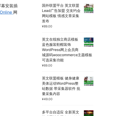
件屏幕安装插
国外联盟平台 英文联盟
Lead广告加盟 交友约会
Online
网
网站模板 情感文章采集
发布
¥
89.00
英文在线独立商店模板
蓝色服装鞋帽装饰
WordPress网上会员商
城源码woocommerce主题模板
可选采集功能
¥
69.00
英文联盟模板 健身健康
美体运动WordPress整
站数据 带采集器软件 批
量采集内容
¥
49.00
多平台自适应 全新英文