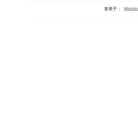
发表于：
Word