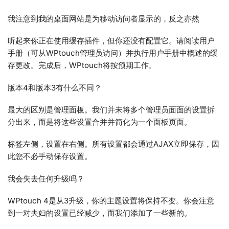
我注意到我的桌面网站是为移动访问者显示的，反之亦然
听起来你正在使用缓存插件，但你还没有配置它。请阅读用户
手册（可从WPtouch管理员访问）并执行用户手册中概述的缓
存更改。完成后，WPtouch将按预期工作。
版本4和版本3有什么不同？
最大的区别是管理面板。我们并未将多个管理员面面的设置拆
分出来，而是将这些设置合并并简化为一个面板页面。
标签左侧，设置在右侧。所有设置都会通过AJAX立即保存，因
此您不必手动保存设置。
我会失去任何升级吗？
WPtouch 4是从3升级，你的主题设置将保持不变。你会注意
到一对夫妇的设置已经减少，而我们添加了一些新的。