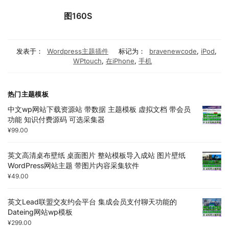
图160S
发表于：
Wordpress主题插件
标记为：
bravenewcode
,
iPod
,
WPtouch
,
在iPhone
,
手机
热门主题模板
中文wp网站下载资源站 带数据 主题模板 虚拟文档 带会员
功能 知识付费源码 可选采集器
¥
99.00
英文高清桌布壁纸 桌面图片 整站模板导入成站 图片壁纸
WordPress网站主题 带图片内容采集软件
¥
49.00
英文Lead联盟交友约会平台 集成会员支付聊天功能的
Dateing网站wp模板
¥
299.00