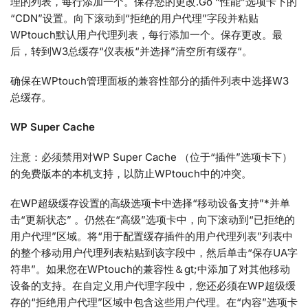
理的列表，每行添加一个。保存您的更改.Go “性能”选项卡下的
“CDN”设置。向下滚动到“拒绝的用户代理”字段并粘贴
WPtouch默认用户代理列表，每行添加一个。保存更改。最
后，转到W3总缓存“仪表板“并选择”清空所有缓存“。
确保在WPtouch管理面板的兼容性部分的插件列表中选择W3
总缓存。
WP Super Cache
注意：必须禁用对WP Super Cache （位于“插件”选项卡下）
的免费版本的本机支持，以防止WPtouch中的冲突。
在WP超级缓存设置的高级选项卡中选择“移动设备支持”*并单
击“更新状态” 。仍然在“高级”选项卡中，向下滚动到“已拒绝的
用户代理”区域。将“用于配置缓存插件的用户代理列表”列表中
的整个移动用户代理列表粘贴到该字段中，然后单击“保存UA字
符串”。如果您在WPtouch的兼容性＆gt;中添加了对其他移动
设备的支持。在自定义用户代理字段中，您还必须在WP超级缓
存的“拒绝用户代理”区域中包含这些用户代理。在“内容”选项卡