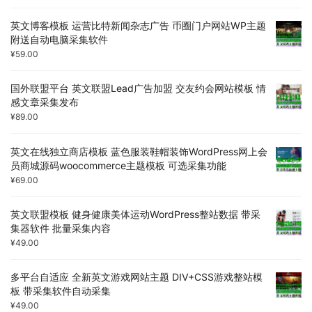
英文博客模板 运营比特新闻杂志广告 币圈门户网站WP主题
附送自动电脑采集软件
¥
59.00
国外联盟平台 英文联盟Lead广告加盟 交友约会网站模板 情
感文章采集发布
¥
89.00
英文在线独立商店模板 蓝色服装鞋帽装饰WordPress网上会
员商城源码woocommerce主题模板 可选采集功能
¥
69.00
英文联盟模板 健身健康美体运动WordPress整站数据 带采
集器软件 批量采集内容
¥
49.00
多平台自适应 全新英文游戏网站主题 DIV+CSS游戏整站模
板 带采集软件自动采集
¥
49.00