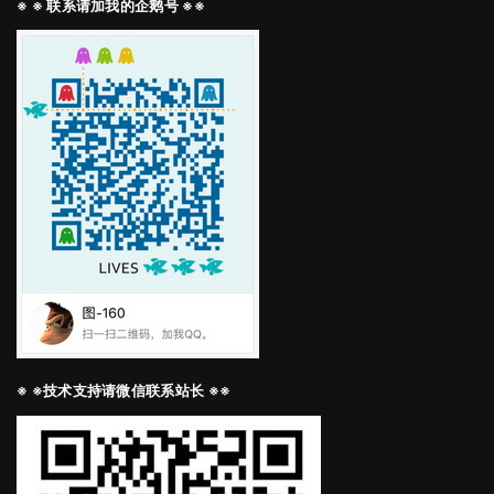
※ ※ 联系请加我的企鹅号 ※※
※ ※技术支持请微信联系站长 ※※