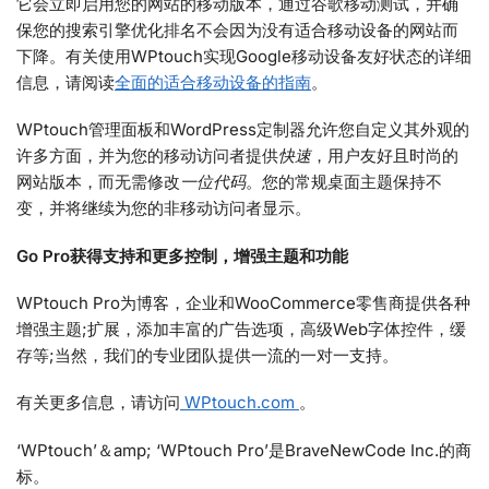
它会立即启用您的网站的移动版本，通过谷歌移动测试，并确
保您的搜索引擎优化排名不会因为没有适合移动设备的网站而
下降。有关使用WPtouch实现Google移动设备友好状态的详细
信息，请阅读
全面的适合移动设备的指南
。
WPtouch管理面板和WordPress定制器允许您自定义其外观的
许多方面，并为您的移动访问者提供
快速
，用户友好且时尚的
网站版本，而无需修改
一位代码
。您的常规桌面主题保持不
变，并将继续为您的非移动访问者显示。
Go Pro获得支持和更多控制，增强主题和功能
WPtouch Pro为博客，企业和WooCommerce零售商提供各种
增强主题;扩展，添加丰富的广告选项，高级Web字体控件，缓
存等;当然，我们的专业团队提供一流的一对一支持。
有关更多信息，请访问
WPtouch.com
。
‘WPtouch’＆amp; ‘WPtouch Pro’是BraveNewCode Inc.的商
标。