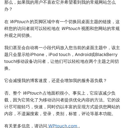
那么，如果我的用户不喜欢它并希望看到我的常规网站怎么
办？
在
WPtouch
的页脚区域中有一个切换回桌面主题的链接，这
样您的访问者就可以轻松地在
WPtouch
视图和您网站的常规
外观之间切换。
我们甚至会自动将一小段代码放入您当前的桌面主题中，该主
题只会显示给iPhone，iPod touch，Android或BlackBerry
touch移动设备访问者，让他们可以轻松地在两个主题之间切
换。
它会减慢我的博客速度，还是会增加我的服务器负载？
否。整个
WPtouch
占地面积很小。事实上，它应该减少负
载，因为它简化了为移动访问者提供优化内容的方法。它的设
计尽可能轻巧，快速，同时仍以丰富的呈现方式提供您网站的
内容，不遗漏搜索，登录，类别，标签，评论等基本功能。
有关更多信息，请访问
WPtouch.com
。