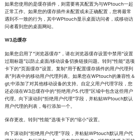
如果您使用的是缓存插件，则需要将其配置为与WPtouch一起
正常工作。如果您的缓存插件未配置或未正确配置，您将最常
遇到不一致的行为，其中WPtouch显示桌面访问者，或移动访
问者看到您的桌面网站。
W3总缓存
如果您启用了“浏览器缓存”，请在浏览器缓存设置中禁用“设置
过期标题”以防止桌面/移动设备切换链接问题。转到“性能”选项
卡下的“页面缓存”设置。复制“用于配置缓存插件的用户代理列
表”列表中的移动用户代理列表。如果您在WPtouch的兼容性＆
gt;中添加了对其他移动设备的支持。自定义用户代理字段，您
还必须在W3总缓存中的“拒绝用户5.代理”区域中包含这些用户
代理。向下滚动到“拒绝用户代理”字段，并粘贴WPtouch默认
用户代理的列表，每行添加一个。
保存更改。转到“性能”选项卡下的“缩小”设置。
向下滚动到“拒绝用户代理”字段，并粘贴WPtouch默认用户代