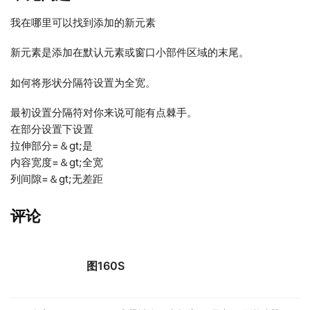
我在哪里可以找到添加的新元素
新元素是添加在默认元素或窗口小部件区域的末尾。
如何将形状分隔符设置为全宽。
最初设置分隔符对你来说可能有点棘手。
在部分设置下设置
拉伸部分=＆gt;是
内容宽度=＆gt;全宽
列间隙=＆gt;无差距
评论
图160S