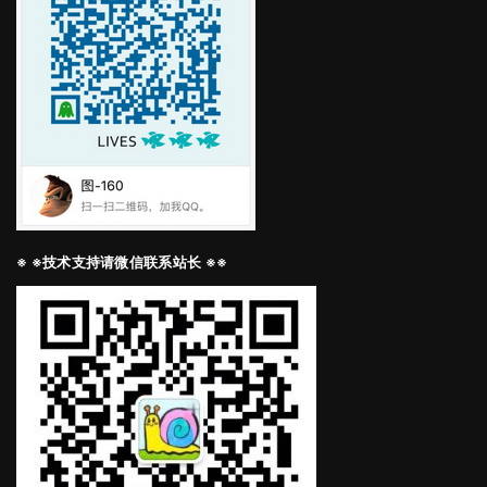
※ ※技术支持请微信联系站长 ※※