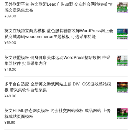
国外联盟平台 英文联盟Lead广告加盟 交友约会网站模板 情
感文章采集发布
¥
89.00
英文在线独立商店模板 蓝色服装鞋帽装饰WordPress网上会
员商城源码woocommerce主题模板 可选采集功能
¥
69.00
英文联盟模板 健身健康美体运动WordPress整站数据 带采
集器软件 批量采集内容
¥
49.00
多平台自适应 全新英文游戏网站主题 DIV+CSS游戏整站模
板 带采集软件自动采集
¥
49.00
英文HTML静态网页模板 约会社交网站模板 成品网站 上传
就成站页面模板
¥
19.90