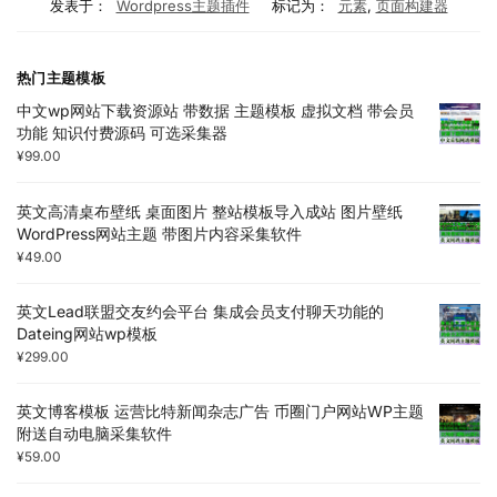
发表于：
Wordpress主题插件
标记为：
元素
,
页面构建器
热门主题模板
中文wp网站下载资源站 带数据 主题模板 虚拟文档 带会员
功能 知识付费源码 可选采集器
¥
99.00
英文高清桌布壁纸 桌面图片 整站模板导入成站 图片壁纸
WordPress网站主题 带图片内容采集软件
¥
49.00
英文Lead联盟交友约会平台 集成会员支付聊天功能的
Dateing网站wp模板
¥
299.00
英文博客模板 运营比特新闻杂志广告 币圈门户网站WP主题
附送自动电脑采集软件
¥
59.00