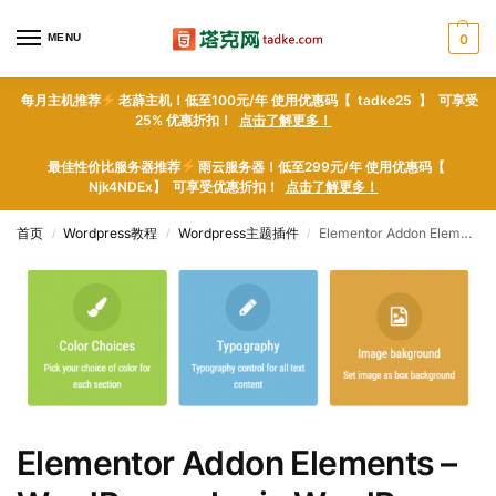
MENU
0
每月主机推荐
老薜主机！低至100元/年 使用优惠码【 tadke25 】 可享受
25% 优惠折扣！
点击了解更多！
最佳性价比服务器推荐
雨云服务器！低至299元/年 使用优惠码【
Njk4NDEx】 可享受优惠折扣！
点击了解更多！
首页
Wordpress教程
Wordpress主题插件
Elementor Addon Elements – WordPress plugin WordPress插件下载
/
/
/
Elementor Addon Elements –