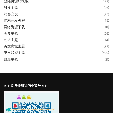
登陆页源码模板
(129)
科技主题
(26)
约会交友
(25)
网站开发教程
(49)
网络资源下载
(0)
美食主题
(26)
艺术主题
(4)
英文商城主题
(92)
英文联盟主题
(509)
财经主题
(11)
※ ※ 联系请加我的企鹅号 ※※