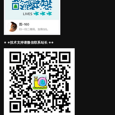
※ ※技术支持请微信联系站长 ※※