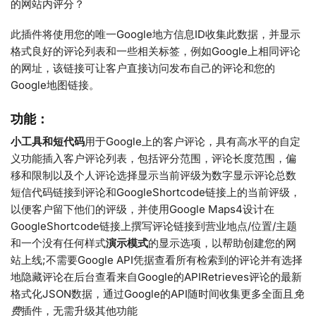
的网站内评分？
此插件将使用您的唯一Google地方信息ID收集此数据，并显示
格式良好的评论列表和一些相关标签，例如Google上相同评论
的网址，该链接可让客户直接访问发布自己的评论和您的
Google地图链接。
功能：
小工具和短代码
用于Google上的客户评论，具有高水平的自定
义功能插入客户评论列表，包括评分范围，评论长度范围，偏
移和限制以及个人评论选择显示当前评级为数字显示评论总数
短信代码链接到评论和GoogleShortcode链接上的当前评级，
以便客户留下他们的评级，并使用Google Maps4设计在
GoogleShortcode链接上撰写评论链接到营业地点/位置/主题
和一个没有任何样式
演示模式
的显示选项，以帮助创建您的网
站上线;不需要Google API凭据查看所有检索到的评论并有选择
地隐藏评论在后台查看来自Google的APIRetrieves评论的最新
格式化JSON数据，通过Google的API随时间收集更多全面且
免
费
插件，无需升级其他功能