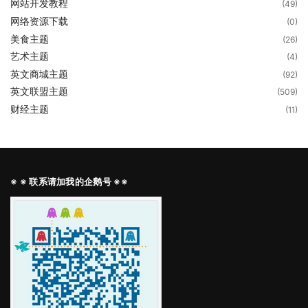
网站开发教程
(49)
网络资源下载
(0)
美食主题
(26)
艺术主题
(4)
英文商城主题
(92)
英文联盟主题
(509)
财经主题
(11)
※ ※ 联系请加我的企鹅号 ※※