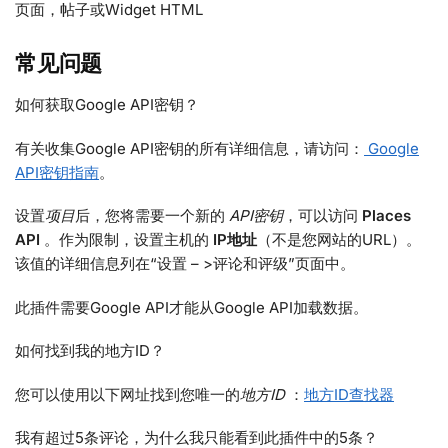
页面，帖子或Widget HTML
常见问题
如何获取Google API密钥？
有关收集Google API密钥的所有详细信息，请访问：
Google
API密钥指南
。
设置
项目
后，您将需要一个新的
API密钥
，可以访问
Places
API
。作为限制，设置主机的
IP地址
（不是您网站的URL）。
该值的详细信息列在“设置 – >评论和评级”页面中。
此插件需要Google API才能从Google API加载数据。
如何找到我的地方ID？
您可以使用以下网址找到您唯一的
地方ID
：
地方ID查找器
我有超过5条评论，为什么我只能看到此插件中的5条？