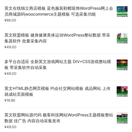
英文在线独立商店模板 蓝色服装鞋帽装饰WordPress网上会
员商城源码woocommerce主题模板 可选采集功能
¥
69.00
英文联盟模板 健身健康美体运动WordPress整站数据 带采
集器软件 批量采集内容
¥
49.00
多平台自适应 全新英文游戏网站主题 DIV+CSS游戏整站模
板 带采集软件自动采集
¥
49.00
英文HTML静态网页模板 约会社交网站模板 成品网站 上传
就成站页面模板
¥
19.90
英文联盟网站源代码 极客科技网站WordPress主题模板整站
数据 挂广告 内容自动采集发布
¥
49.00