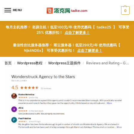
MENU
0
每月主机推荐
老薜主机！低至100元/年 使用优惠码【 tadke25 】 可享受
25% 优惠折扣！
点击了解更多！
最佳性价比服务器推荐
雨云服务器！低至299元/年 使用优惠码【
Njk4NDEx】 可享受优惠折扣！
点击了解更多！
首页
Wordpress教程
Wordpress主题插件
Reviews and Rating – Google Business – WordPress plugin WordPress插件下载
/
/
/