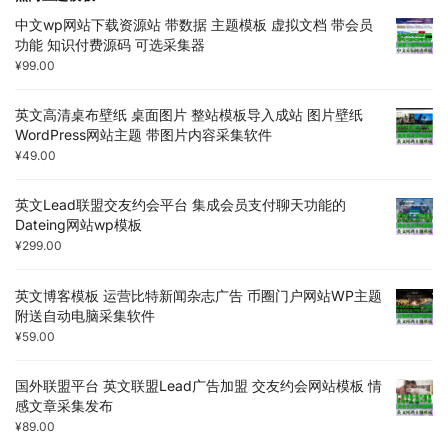
中文wp网站下载资源站 带数据 主题模板 虚拟文档 带会员
功能 知识付费源码 可选采集器
¥
99.00
英文高清桌布壁纸 桌面图片 整站模板导入成站 图片壁纸
WordPress网站主题 带图片内容采集软件
¥
49.00
英文Lead联盟交友约会平台 集成会员支付聊天功能的
Dateing网站wp模板
¥
299.00
英文博客模板 运营比特新闻杂志广告 币圈门户网站WP主题
附送自动电脑采集软件
¥
59.00
国外联盟平台 英文联盟Lead广告加盟 交友约会网站模板 情
感文章采集发布
¥
89.00