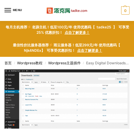
MENU
0
每月主机推荐
老薜主机！低至100元/年 使用优惠码【 tadke25 】 可享受
25% 优惠折扣！
点击了解更多！
最佳性价比服务器推荐
雨云服务器！低至299元/年 使用优惠码【
Njk4NDEx】 可享受优惠折扣！
点击了解更多！
首页
Wordpress教程
Wordpress主题插件
Easy Digital Downloads – WordPress plugin WordPress插件下载
/
/
/