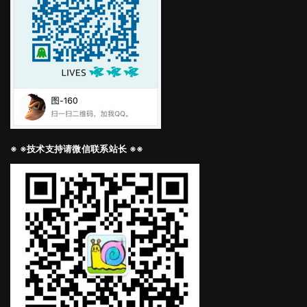
※ ※技术支持请微信联系站长 ※※