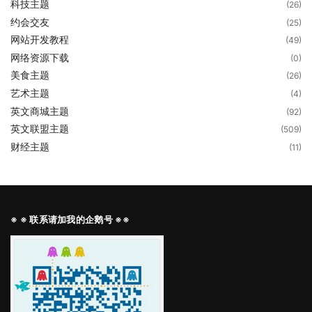
科技主题
(26)
约会交友
(25)
网站开发教程
(49)
网络资源下载
(0)
美食主题
(26)
艺术主题
(4)
英文商城主题
(92)
英文联盟主题
(509)
财经主题
(11)
※ ※ 联系请加我的企鹅号 ※※