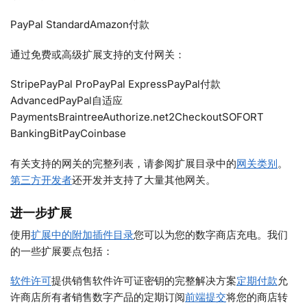
PayPal StandardAmazon付款
通过免费或高级扩展支持的支付网关：
StripePayPal ProPayPal ExpressPayPal付款
AdvancedPayPal自适应
PaymentsBraintreeAuthorize.net2CheckoutSOFORT
BankingBitPayCoinbase
有关支持的网关的完整列表，请参阅扩展目录中的
网关类别
。
第三方开发者
还开发并支持了大量其他网关。
进一步扩展
使用
扩展中的附加插件目录
您可以为您的数字商店充电。我们
的一些扩展要点包括：
软件许可
提供销售软件许可证密钥的完整解决方案
定期付款
允
许商店所有者销售数字产品的定期订阅
前端提交
将您的商店转