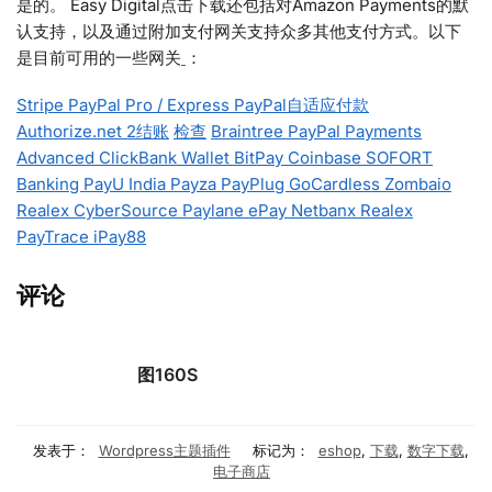
是的。 Easy Digital点击下载还包括对Amazon Payments的默
认支持，以及通过附加支付网关支持众多其他支付方式。以下
是目前可用的一些网关
：
Stripe
PayPal Pro / Express
PayPal自适应付款
Authorize.net
2结账
检查
Braintree
PayPal Payments
Advanced
ClickBank
Wallet
BitPay
Coinbase
SOFORT
Banking
PayU India
Payza
PayPlug
GoCardless
Zombaio
Realex
Cyber​​Source
Paylane
ePay
Netbanx
Realex
PayTrace
iPay88
评论
图160S
发表于：
Wordpress主题插件
标记为：
eshop
,
下载
,
数字下载
,
电子商店