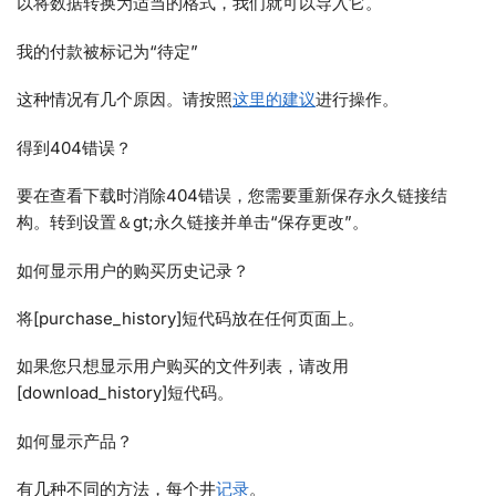
以将数据转换为适当的格式，我们就可以导入它。
我的付款被标记为“待定”
这种情况有几个原因。请按照
这里的建议
进行操作。
得到404错误？
要在查看下载时消除404错误，您需要重新保存永久链接结
构。转到设置＆gt;永久链接并单击“保存更改”。
如何显示用户的购买历史记录？
将[purchase_history]短代码放在任何页面上。
如果您只想显示用户购买的文件列表，请改用
[download_history]短代码。
如何显示产品？
有几种不同的方法，每个井
记录
。