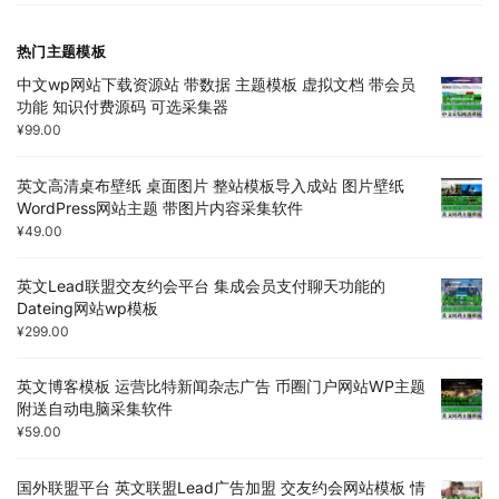
热门主题模板
中文wp网站下载资源站 带数据 主题模板 虚拟文档 带会员
功能 知识付费源码 可选采集器
¥
99.00
英文高清桌布壁纸 桌面图片 整站模板导入成站 图片壁纸
WordPress网站主题 带图片内容采集软件
¥
49.00
英文Lead联盟交友约会平台 集成会员支付聊天功能的
Dateing网站wp模板
¥
299.00
英文博客模板 运营比特新闻杂志广告 币圈门户网站WP主题
附送自动电脑采集软件
¥
59.00
国外联盟平台 英文联盟Lead广告加盟 交友约会网站模板 情