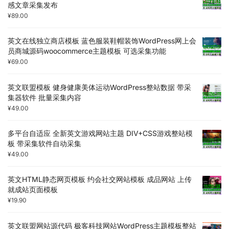
感文章采集发布
¥
89.00
英文在线独立商店模板 蓝色服装鞋帽装饰WordPress网上会
员商城源码woocommerce主题模板 可选采集功能
¥
69.00
英文联盟模板 健身健康美体运动WordPress整站数据 带采
集器软件 批量采集内容
¥
49.00
多平台自适应 全新英文游戏网站主题 DIV+CSS游戏整站模
板 带采集软件自动采集
¥
49.00
英文HTML静态网页模板 约会社交网站模板 成品网站 上传
就成站页面模板
¥
19.90
英文联盟网站源代码 极客科技网站WordPress主题模板整站