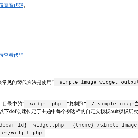
请查看代码
。
请查看代码
。
最常见的替代方法是使用“
simple_image_widget_outp
”目录中的“
”复制到“
widget.php
/ simple-imag
下def创建特定于主题中每个侧边栏的自定义模板ault模板层
idebar_id} _widget.php
{theme} /simple-image
tes/widget.php