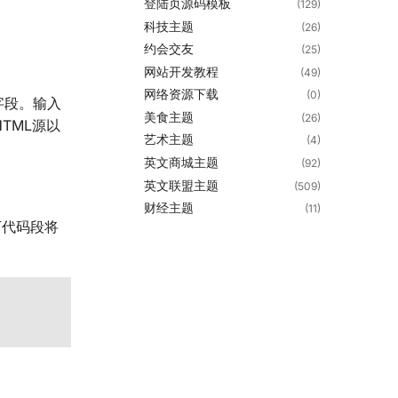
登陆页源码模板
(129)
科技主题
(26)
约会交友
(25)
网站开发教程
(49)
网络资源下载
(0)
字段。输入
美食主题
(26)
TML源以
艺术主题
(4)
英文商城主题
(92)
英文联盟主题
(509)
财经主题
(11)
下代码段将