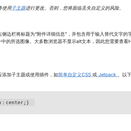
终使用
子主题
进行更改。否则，您将面临丢失自定义的风险。
侧边栏将标题为“附件详细信息”，并包含用于输入替代文字的
中的所选图像。大多数浏览器不显示alt文本，因此您需要查看H
S应添加子主题或使用插件，如
简单自定义CSS
或
Jetpack
。以
n：center;} 