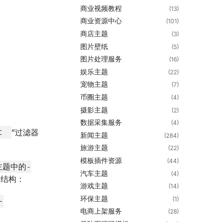
商业视频教程
(13)
商业资源中心
(101)
商店主题
(3)
图片壁纸
(5)
图片处理服务
(16)
娱乐主题
(22)
宠物主题
(7)
币圈主题
(4)
摄影主题
(2)
数据采集服务
(4)
”过滤器
ut
新闻主题
(284)
旅游主题
(22)
模板插件资源
(44)
e主题中的-
汽车主题
(4)
次结构：
游戏主题
(14)
环保主题
(1)
-
电商上架服务
(28)