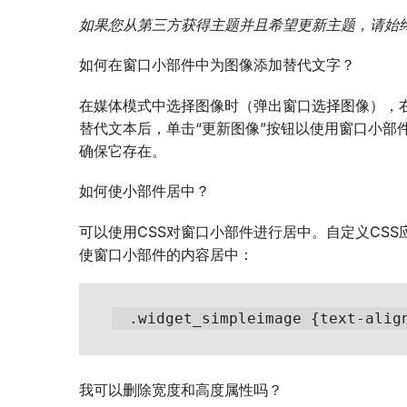
如果您从第三方获得主题并且希望更新主题，请始
如何在窗口小部件中为图像添加替代文字？
在媒体模式中选择图像时（弹出窗口选择图像），右
替代文本后，单击“更新图像”按钮以使用窗口小部件
确保它存在。
如何使小部件居中？
可以使用CSS对窗口小部件进行居中。自定义CS
使窗口小部件的内容居中：
 .widget_simpleimage {text-alig
我可以删除宽度和高度属性吗？