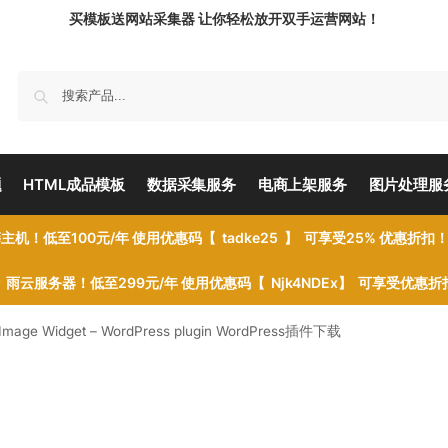
买模板送网站采集器 让你轻松放开双手运营网站！
题
HTML成品模板
数据采集服务
电商上架服务
图片处理服
主机！低至100元/年 使用优惠码【 tadke25 】 可享受25% 优惠折扣
雨云服务器！低至299元/年 使用优惠码【 Njk4NDEx】 可享受优惠
 Image Widget – WordPress plugin WordPress插件下载