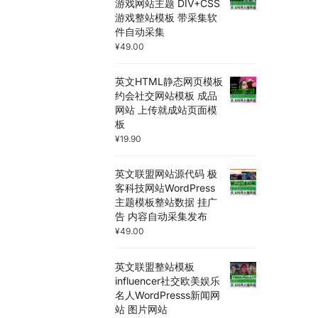
游戏网站主题 DIV+CSS
游戏整站模板 带采集软
件自动采集
¥
49.00
英文HTML静态网页模板
约会社交网站模板 成品
网站 上传就成站页面模
板
¥
19.90
英文联盟网站源代码 极
客科技网站WordPress
主题模板整站数据 挂广
告 内容自动采集发布
¥
49.00
英文联盟整站模板
influencer社交欧美娱乐
名人WordPresss新闻网
站 图片网站