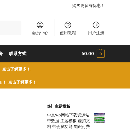
购买更多有优惠！
搜索
会员中心
使用教程
用户注册
务
联系方式
¥
0.00
0
！
点击了解更多！
折扣！
点击了解更多！
热门主题模板
中文wp网站下载资源站
带数据 主题模板 虚拟文
档 带会员功能 知识付费