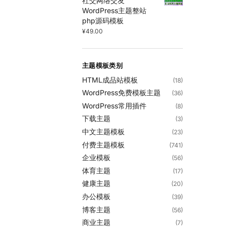
社交网络交友
WordPress主题整站
php源码模板
¥
49.00
主题模板类别
HTML成品站模板
(18)
WordPress免费模板主题
(36)
WordPress常用插件
(8)
下载主题
(3)
中文主题模板
(23)
付费主题模板
(741)
企业模板
(56)
体育主题
(17)
健康主题
(20)
办公模板
(39)
博客主题
(56)
商业主题
(7)