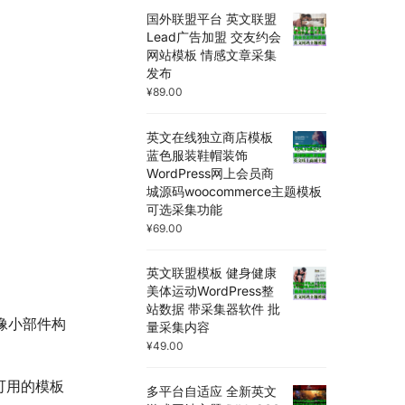
国外联盟平台 英文联盟
Lead广告加盟 交友约会
网站模板 情感文章采集
发布
¥
89.00
英文在线独立商店模板
蓝色服装鞋帽装饰
WordPress网上会员商
城源码woocommerce主题模板
可选采集功能
¥
69.00
英文联盟模板 健身健康
美体运动WordPress整
站数据 带采集器软件 批
像小部件构
量采集内容
¥
49.00
可用的模板
多平台自适应 全新英文