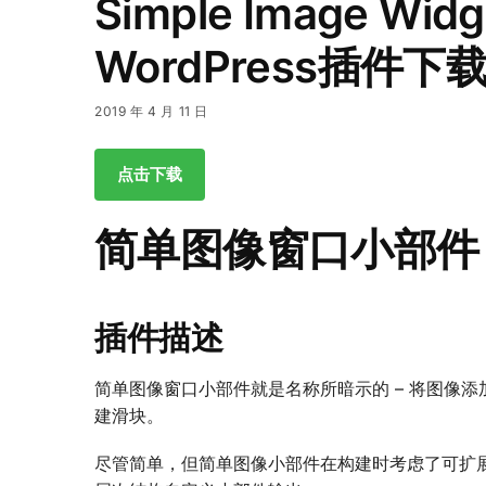
Simple Image Widg
WordPress插件下
2019 年 4 月 11 日
点击下载
简单图像窗口小部件
插件描述
简单图像窗口小部件就是名称所暗示的 – 将图像
建滑块。
尽管简单，但简单图像小部件在构建时考虑了可扩