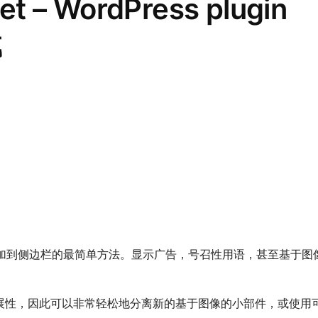
et – WordPress plugin
载
添加到侧边栏的最简单方法。显示广告，号召性用语，甚至基于图
展性，因此可以非常轻松地分离新的基于图像的小部件，或使用