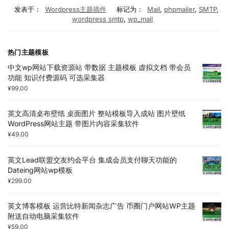
发表于：
Wordpress主题插件
标记为：
Mail
,
phpmailer
,
SMTP
,
wordpress smtp
,
wp_mail
热门主题模板
中文wp网站下载资源站 带数据 主题模板 虚拟文档 带会员
功能 知识付费源码 可选采集器
¥
99.00
英文高清桌布壁纸 桌面图片 整站模板导入成站 图片壁纸
WordPress网站主题 带图片内容采集软件
¥
49.00
英文Lead联盟交友约会平台 集成会员支付聊天功能的
Dateing网站wp模板
¥
299.00
英文博客模板 运营比特新闻杂志广告 币圈门户网站WP主题
附送自动电脑采集软件
¥
59.00