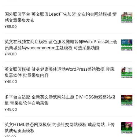
国外联盟平台 英文联盟Lead广告加盟 交友约会网站模板 情
感文章采集发布
¥
89.00
英文在线独立商店模板 蓝色服装鞋帽装饰WordPress网上会
员商城源码woocommerce主题模板 可选采集功能
¥
69.00
英文联盟模板 健身健康美体运动WordPress整站数据 带采
集器软件 批量采集内容
¥
49.00
多平台自适应 全新英文游戏网站主题 DIV+CSS游戏整站模
板 带采集软件自动采集
¥
49.00
英文HTML静态网页模板 约会社交网站模板 成品网站 上传
就成站页面模板
¥
19.90