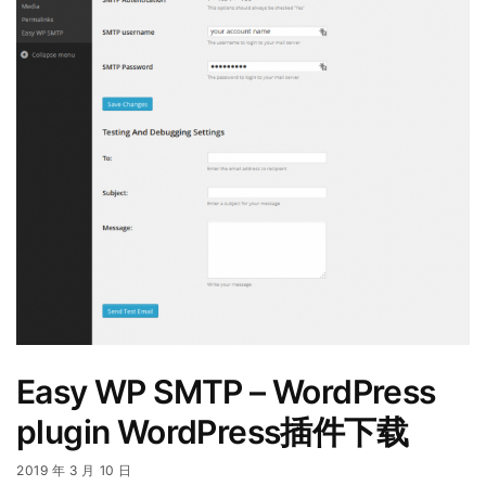
Easy WP SMTP – WordPress
plugin WordPress插件下载
2019 年 3 月 10 日