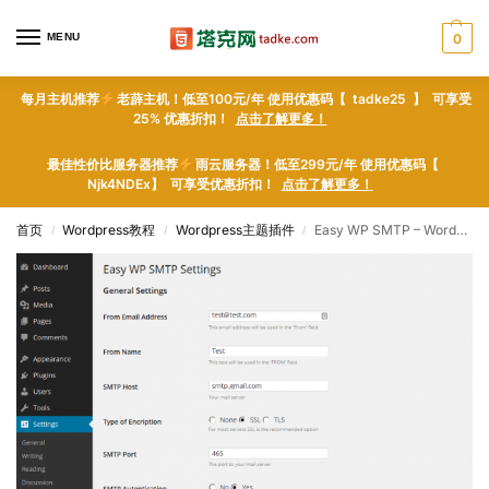
MENU
0
每月主机推荐
老薜主机！低至100元/年 使用优惠码【 tadke25 】 可享受
25% 优惠折扣！
点击了解更多！
最佳性价比服务器推荐
雨云服务器！低至299元/年 使用优惠码【
Njk4NDEx】 可享受优惠折扣！
点击了解更多！
首页
Wordpress教程
Wordpress主题插件
Easy WP SMTP – WordPress plugin WordPress插件下载
/
/
/