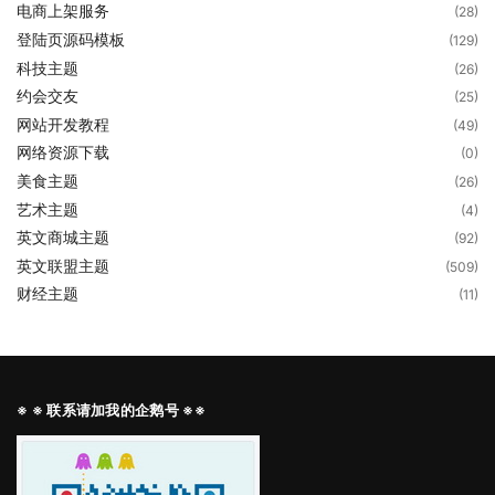
电商上架服务
(28)
登陆页源码模板
(129)
科技主题
(26)
约会交友
(25)
网站开发教程
(49)
网络资源下载
(0)
美食主题
(26)
艺术主题
(4)
英文商城主题
(92)
英文联盟主题
(509)
财经主题
(11)
※ ※ 联系请加我的企鹅号 ※※