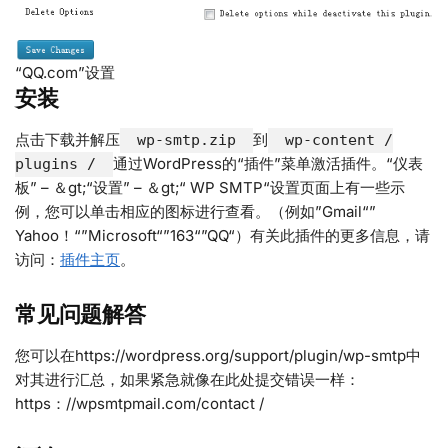
“QQ.com”设置
安装
点击下载并解压
到
wp-smtp.zip
wp-content /
通过WordPress的“插件”菜单激活插件。“仪表
plugins /
板” – ＆gt;“设置” – ＆gt;“ WP SMTP“设置页面上有一些示
例，您可以单击相应的图标进行查看。（例如”Gmail“”
Yahoo！“”Microsoft“”163“”QQ“）有关此插件的更多信息，请
访问：
插件主页
。
常见问题解答
您可以在https://wordpress.org/support/plugin/wp-smtp中
对其进行汇总，如果紧急就像在此处提交错误一样：
https：//wpsmtpmail.com/contact /