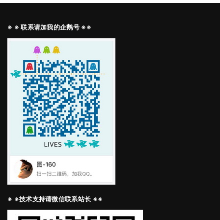
※ ※ 联系请加我的企鹅号 ※※
※ ※技术支持请微信联系站长 ※※