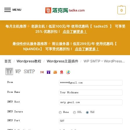
MENU
0
每月主机推荐
老薜主机！低至100元/年 使用优惠码【 tadke25 】 可享受
25% 优惠折扣！
点击了解更多！
最佳性价比服务器推荐
雨云服务器！低至299元/年 使用优惠码【
Njk4NDEx】 可享受优惠折扣！
点击了解更多！
首页
Wordpress教程
Wordpress主题插件
WP SMTP – WordPress plugin WordPress插件下载
/
/
/