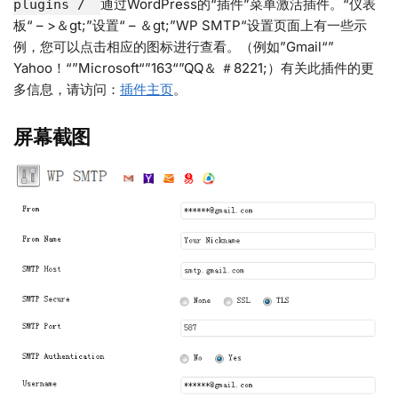
通过WordPress的“插件”菜单激活插件。“仪表
plugins /
板“ – >＆gt;”设置“ – ＆gt;”WP SMTP“设置页面上有一些示
例，您可以点击相应的图标进行查看。（例如”Gmail“”
Yahoo！“”Microsoft“”163“”QQ＆ ＃8221;）有关此插件的更
多信息，请访问：
插件主页
。
屏幕截图