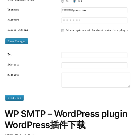
WP SMTP – WordPress plugin
WordPress插件下载