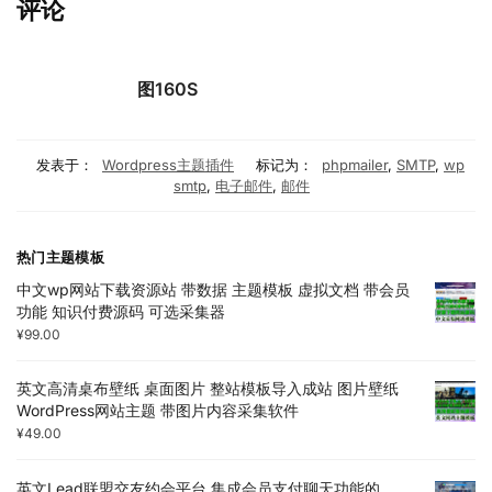
评论
图160S
发表于：
Wordpress主题插件
标记为：
phpmailer
,
SMTP
,
wp
smtp
,
电子邮件
,
邮件
热门主题模板
中文wp网站下载资源站 带数据 主题模板 虚拟文档 带会员
功能 知识付费源码 可选采集器
¥
99.00
英文高清桌布壁纸 桌面图片 整站模板导入成站 图片壁纸
WordPress网站主题 带图片内容采集软件
¥
49.00
英文Lead联盟交友约会平台 集成会员支付聊天功能的