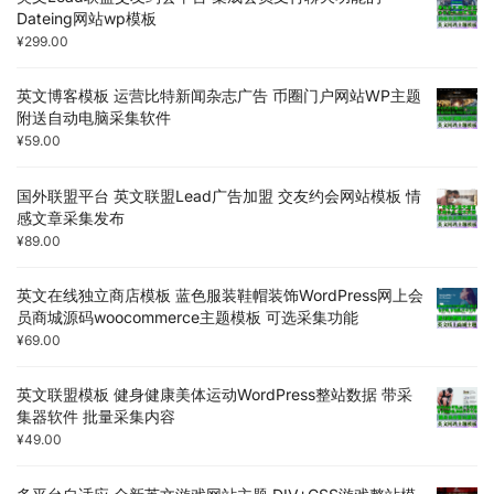
Dateing网站wp模板
¥
299.00
英文博客模板 运营比特新闻杂志广告 币圈门户网站WP主题
附送自动电脑采集软件
¥
59.00
国外联盟平台 英文联盟Lead广告加盟 交友约会网站模板 情
感文章采集发布
¥
89.00
英文在线独立商店模板 蓝色服装鞋帽装饰WordPress网上会
员商城源码woocommerce主题模板 可选采集功能
¥
69.00
英文联盟模板 健身健康美体运动WordPress整站数据 带采
集器软件 批量采集内容
¥
49.00