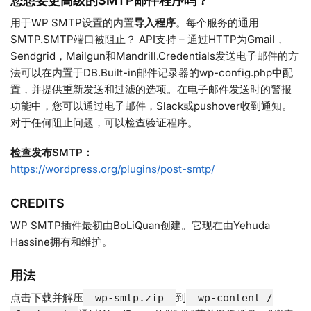
您想要更高级的SMTP邮件程序吗？
用于WP SMTP设置的内置
导入程序
。每个服务的通用
SMTP.SMTP端口被阻止？ API支持 – 通过HTTP为Gmail，
Sendgrid，Mailgun和Mandrill.Credentials发送电子邮件的方
法可以在内置于DB.Built-in邮件记录器的wp-config.php中配
置，并提供重新发送和过滤的选项。在电子邮件发送时的警报
功能中，您可以通过电子邮件，Slack或pushover收到通知。
对于任何阻止问题，可以检查验证程序。
检查发布SMTP：
https://wordpress.org/plugins/post-smtp/
CREDITS
WP SMTP插件最初由BoLiQuan创建。它现在由Yehuda
Hassine拥有和维护。
用法
点击下载并解压
到
wp-smtp.zip
wp-content /