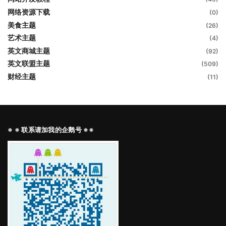
网络资源下载
(0)
美食主题
(26)
艺术主题
(4)
英文商城主题
(92)
英文联盟主题
(509)
财经主题
(11)
※ ※ 联系请加我的企鹅号 ※※