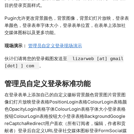
目的登录页面样式。
Pugin允许更改背景颜色，背景图像，背景幻灯片放映，登录表
单颜色，登录表单字体大小，登录表单位置，在表单上添加社
交媒体图标以及更多功能。
现场演示：
管理员自定义登录现场演示
伙计们请将您的登录截图发送至
lizarweb [at] gmail
。
[dot] ] com
管理员自定义登录标准功能
在登录表单上添加自己的自定义徽标背景颜色背景图片背景图
像幻灯片放映登录表格PositionLogin表格ColourLogin表格颜
色OpacityLogin表格字体ColourLogin表格字体大小登录表格
按钮ColourLogin表格按钮大小登录表格BackgroundGoogle
reCaptchaRedirect用户喜欢（所有订阅者，编辑，作者和贡
献者）登录后自定义URL登录社交媒体图标登录FormSocial媒