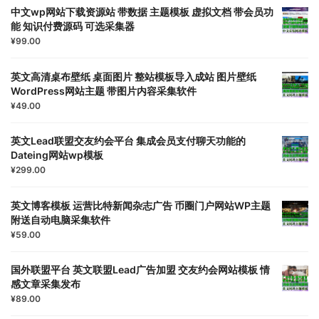
中文wp网站下载资源站 带数据 主题模板 虚拟文档 带会员功
能 知识付费源码 可选采集器
¥
99.00
英文高清桌布壁纸 桌面图片 整站模板导入成站 图片壁纸
WordPress网站主题 带图片内容采集软件
¥
49.00
英文Lead联盟交友约会平台 集成会员支付聊天功能的
Dateing网站wp模板
¥
299.00
英文博客模板 运营比特新闻杂志广告 币圈门户网站WP主题
附送自动电脑采集软件
¥
59.00
国外联盟平台 英文联盟Lead广告加盟 交友约会网站模板 情
感文章采集发布
¥
89.00