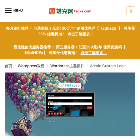
MENU
0
每月主机推荐
老薜主机！低至100元/年 使用优惠码【 tadke25 】 可享受
25% 优惠折扣！
点击了解更多！
最佳性价比服务器推荐
雨云服务器！低至299元/年 使用优惠码【
Njk4NDEx】 可享受优惠折扣！
点击了解更多！
首页
Wordpress教程
Wordpress主题插件
Admin Custom Login – WordPress plugin WordPress插件下载
/
/
/