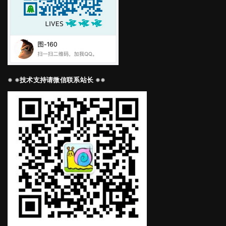
※ ※技术支持请微信联系站长 ※※