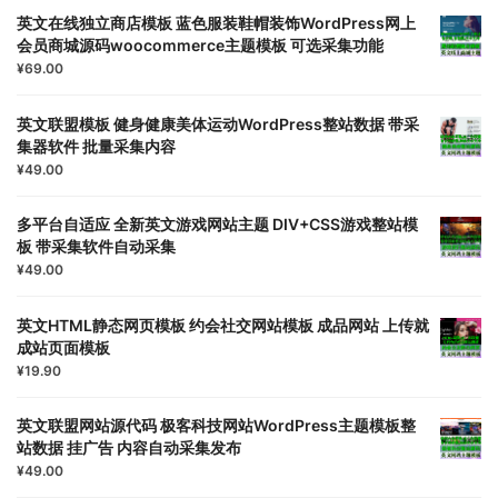
英文在线独立商店模板 蓝色服装鞋帽装饰WordPress网上
会员商城源码woocommerce主题模板 可选采集功能
¥
69.00
英文联盟模板 健身健康美体运动WordPress整站数据 带采
集器软件 批量采集内容
¥
49.00
多平台自适应 全新英文游戏网站主题 DIV+CSS游戏整站模
板 带采集软件自动采集
¥
49.00
英文HTML静态网页模板 约会社交网站模板 成品网站 上传就
成站页面模板
¥
19.90
英文联盟网站源代码 极客科技网站WordPress主题模板整
站数据 挂广告 内容自动采集发布
¥
49.00