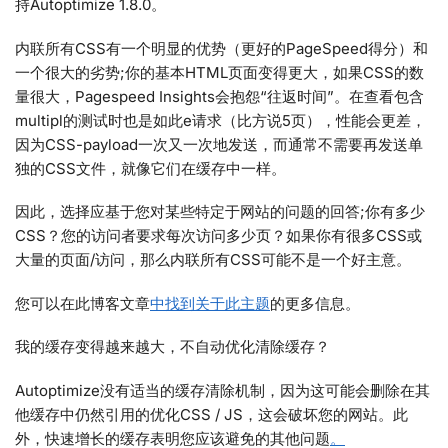
持Autoptimize 1.8.0。
内联所有CSS有一个明显的优势（更好的PageSpeed得分）和
一个很大的劣势;你的基本HTML页面变得更大，如果CSS的数
量很大，Pagespeed Insights会抱怨“往返时间”。在查看包含
multipl的测试时也是如此e请求（比方说5页），性能会更差，
因为CSS-payload一次又一次地发送，而通常不需要再发送单
独的CSS文件，就像它们在缓存中一样。
因此，选择应基于您对某些特定于网站的问题的回答;你有多少
CSS？您的访问者要求每次访问多少页？如果你有很多CSS或
大量的页面/访问，那么内联所有CSS可能不是一个好主意。
您可以在此博客文章
中找到关于此主题
的更多信息。
我的缓存变得越来越大，不自动优化清除缓存？
Autoptimize没有适当的缓存清除机制，因为这可能会删除在其
他缓存中仍然引用的优化CSS / JS，这会破坏您的网站。此
外，快速增长的缓存表明您应该避免的其他问题
。