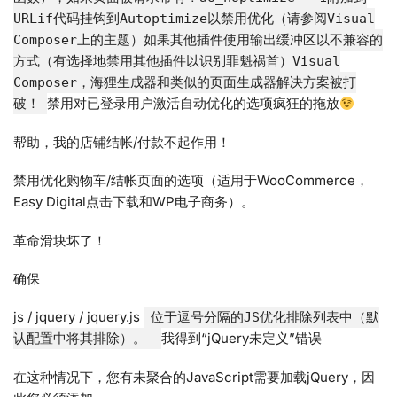
URLif代码挂钩到Autoptimize以禁用优化（请参阅Visual
Composer上的主题）如果其他插件使用输出缓冲区以不兼容的
方式（有选择地禁用其他插件以识别罪魁祸首）Visual
Composer，海狸生成器和类似的页面生成器解决方案被打
禁用对已登录用户激活自动优化的选项疯狂的拖放
破！
帮助，我的店铺结帐/付款不起作用！
禁用优化购物车/结帐页面的选项（适用于WooCommerce，
Easy Digital点击下载和WP电子商务）。
革命滑块坏了！
确保
js / jquery / jquery.js
位于逗号分隔的JS优化排除列表中（默
我得到“jQuery未定义”错误
认配置中将其排除）。
在这种情况下，您有未聚合的JavaScript需要加载jQuery，因