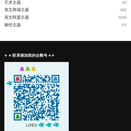
艺术主题
(4)
英文商城主题
(92)
英文联盟主题
(509)
财经主题
(11)
※ ※ 联系请加我的企鹅号 ※※