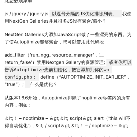
此您必须添加
js / jquery / jquery.js
我使
以逗号分隔的JS优化排除列表。
用NextGen Galleries并且很多JS没有聚合/缩小？
NextGen Galleries为添加JavaScript做了一些漂亮的东西。为
了使Autoptimize能够聚合，您可以使用此代码段
add_filter（’run_ngg_resource_manager’，’__
return_false’）禁用Nextgen Gallery的资源管理;
或者你可以
告诉Autoptimize先前初始化，把它添加到你的wp-
define（“AUTOPTIMIZE_INIT_EARLIER”，
config.php：
“true”）;
什么是优化？
从版本1.6.6开始，Autoptimize排除了noptimize标签内的所有
内容，例如：
＆lt;！ – noptimize – ＆gt;＆lt; script＆gt; alert（’this will不
得自动优化’）;＆lt; / script＆gt;＆lt;！ – / noptimize – ＆gt;