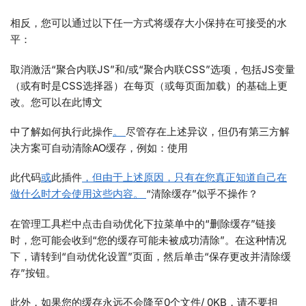
相反，您可以通过以下任一方式将缓存大小保持在可接受的水
平：
取消激活“聚合内联JS”和/或“聚合内联CSS”选项，包括JS变量
（或有时是CSS选择器）在每页（或每页面加载）的基础上更
改。您可以在此博文
中了解如何执行此操作
。
尽管存在上述异议，但仍有第三方解
决方案可自动清除AO缓存，例如：使用
此代码
或
此插件
，但由于上述原因，只有在您真正知道自己在
做什么时才会使用这些内容。
“清除缓存”似乎不操作？
在管理工具栏中点击自动优化下拉菜单中的“删除缓存”链接
时，您可能会收到“您的缓存可能未被成功清除”。在这种情况
下，请转到“自动优化设置”页面，然后单击“保存更改并清除缓
存”按钮。
此外，如果您的缓存永远不会降至0个文件/ 0KB，请不要担