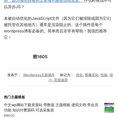
用，因为预先连接到太多域可能会适得其反。
什么时候我不可
以异步JS？
未被自动优化的JavaScript文件（因为它们被排除或因为它们
被托管在其他地方）通常是渲染阻止的。这个插件是每个
wordpress博客必备的。简单而且非常有帮助！我强烈推荐
它！
图160S
发表于：
Wordpress主题插件
标记为：
优化
,
图像优化
,
性能
,
缩
小
,
页面速度
热门主题模板
中文wp网站下载资源站 带数据 主题模板 虚拟文档 带会员
功能 知识付费源码 可选采集器
¥
99.00