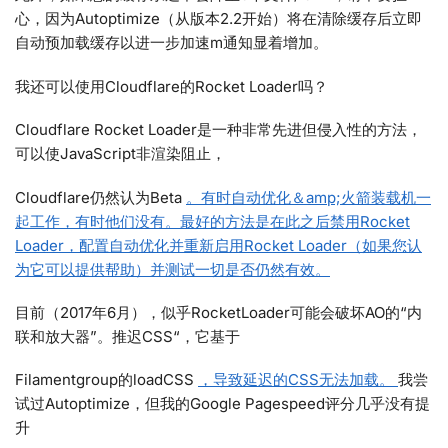
心，因为Autoptimize（从版本2.2开始）将在清除缓存后立即
自动预加载缓存以进一步加速m通知显着增加。
我还可以使用Cloudflare的Rocket Loader吗？
Cloudflare Rocket Loader是一种非常先进但侵入性的方法，
可以使JavaScript非渲染阻止，
Cloudflare仍然认为Beta
。有时自动优化＆amp;火箭装载机一
起工作，有时他们没有。最好的方法是在此之后禁用Rocket
Loader，配置自动优化并重新启用Rocket Loader（如果您认
为它可以提供帮助）并测试一切是否仍然有效。
目前（2017年6月），似乎RocketLoader可能会破坏AO的“内
联和放大器”。推迟CSS“，它基于
Filamentgroup的loadCSS
，导致延迟的CSS无法加载。
我尝
试过Autoptimize，但我的Google Pagespeed评分几乎没有提
升