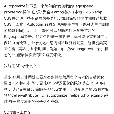
Autoptimize并不是一个简单的“修复我的Pagespeed-
problems”插件;它“只”聚合＆amp;缩小（本地）JS＆amp;
CSS并允许一些不错的额外功能，如删除谷歌字体和推迟加载
CSS。因此，Autoptimize将允许您提高性能（以秒为单位测量
的加载时间），并且可能还可以帮助您处理某些特定的
Pagespeed警告。如果你想进一步改进，你可能还需要研究，
例如页面缓存，图像优化和您的网络服务器配置，这将提高实
际性能（再次，加载时间，例如https://webpagetest.org）和
您的“性能最佳实践”页面速度评级。
我能用API做什么？
很多;您可以使用过滤器来有条件地禁用每个请求的自动优化，
更改CSS和JS排除，更改CSS背景图像的限制以在CSS中内
联，以定义在聚合后面移动的JS文件一，改变聚合的JS脚本标
签的defer-attribute，… autoptimize_helper.php_example和
i中有一些过滤器的例子这个FAQ。
CDN如何工作？