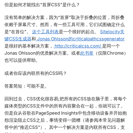
但是如何才能找出“首屏CSS”是什么？
没有简单的解决方案，因为“首屏”取决于折叠的位置，而折叠
依赖于屏幕尺寸。然而，有一些工具可用，它们试图确定什么
是“在首位”。
这个工具列表
是一个很好的起点。
Sitelocity关
键CSS生成器
和
Jonas Ohlsson的criticalpathcssgenerator
是很好的基本解决方案，
http://criticalcss.com/
是同一个
Jonas Ohlsson的优质解决方案。或者
此书签
（仅限Chrome）
也可以提供帮助。
或者你应该内联所有的CSS吗？
答案简短：可能不是。
回到过去，CSS优化很容易;把所有的CSS放在脑子里，将每个
媒体类型的CSS文件中的所有内容聚合在一起，你就可以了。
但是自从谷歌在PageSpeed Insights中包含移动设备并开始抱
怨渲染阻止CSS之后，事情变得一团糟（请参阅本常见问题解
答中的“推迟CSS”）。其中一个解决方案是内联所有CSS，支