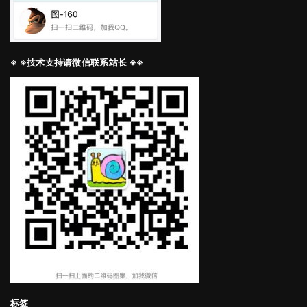
※ ※技术支持请微信联系站长 ※※
标签