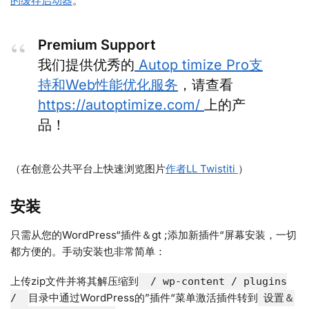
的缓存启动器
。
Premium Support
我们提供优秀的
Autop timize Pro支
持和Web性能优化服务
，请查看
https://autoptimize.com/
上的产
品！
（在创意公共平台上快速浏览图片
作者LL Twistiti
）
安装
只需从您的WordPress“插件＆gt ;添加新插件“屏幕安装，一切
都方便的。手动安装也非常简单：
上传zip文件并将其解压缩到
/ wp-content / plugins
目录中通过WordPress的”插件“菜单激活插件转到
/
设置＆