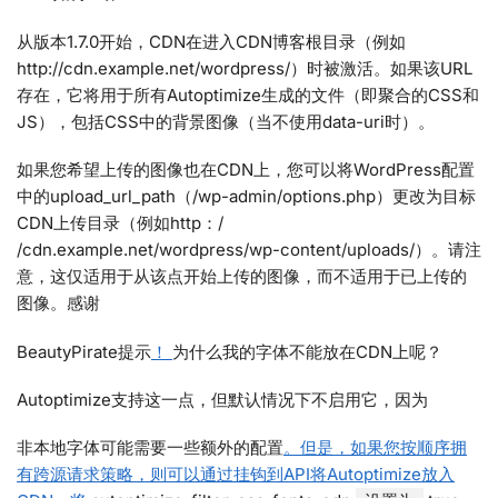
从版本1.7.0开始，CDN在进入CDN博客根目录（例如
http://cdn.example.net/wordpress/）时被激活。如果该URL
存在，它将用于所有Autoptimize生成的文件（即聚合的CSS和
JS），包括CSS中的背景图像（当不使用data-uri时）。
如果您希望上传的图像也在CDN上，您可以将WordPress配置
中的upload_url_path（/wp-admin/options.php）更改为目标
CDN上传目录（例如http：/
/cdn.example.net/wordpress/wp-content/uploads/）。请注
意，这仅适用于从该点开始上传的图像，而不适用于已上传的
图像。感谢
BeautyPirate提示
！
为什么我的字体不能放在CDN上呢？
Autoptimize支持这一点，但默认情况下不启用它，因为
非本地字体可能需要一些额外的配置
。但是，如果您按顺序拥
有跨源请求策略，则可以通过挂钩到API将Autoptimize放入