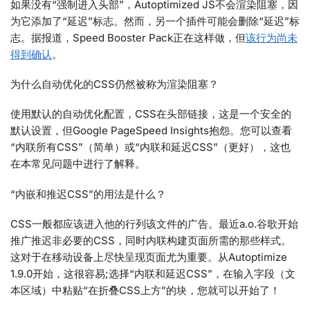
如果没有“强制进入头部”，Autoptimized JS不会渲染阻塞，因
为它添加了“延迟”标志。然而，另一个插件可能会删除“延迟”标
志。据报道，Speed Booster Pack正在这样做，但
该行为尚未
得到确认
。
为什么自动优化的CSS仍然被称为渲染阻塞？
使用默认的自动优化配置，CSS在头部链接，这是一个安全的
默认设置，但Google PageSpeed Insights抱怨。您可以查看
“内联所有CSS”（简单）或“内联和延迟CSS”（更好），这也
在本常见问题中进行了解释。
“内嵌和推迟CSS”的用法是什么？
CSS一般都应该进入他的行列该文件的广告。最近a.o.谷歌开始
推广推迟非必要的CSS，同时内联构建页面所需的那些样式。
这对于在移动设备上尽快呈现页面尤为重要。从Autoptimize
1.9.0开始，这很容易;选择“内联和延迟CSS”，在输入字段（文
本区域）中粘贴“在折叠CSS上方”的块，您就可以开始了！