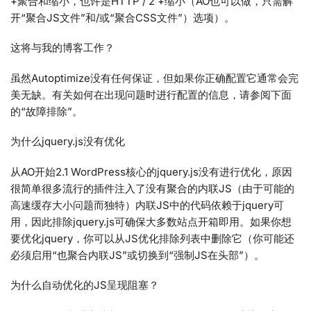
+聚合和缩小，也许是HTTP / 2 +缩小（AO也可以做，只需解
开“聚合JS文件”和/或“聚合CSS文件”）选项）。
这将与我的博客工作？
虽然Autoptimize没有任何保证，但如果你正确配置它通常会完
美无缺。有关如何在出现问题时进行配置的信息，请参阅下面
的“故障排除”。
为什么jquery.js没有优化
从AO开始2.1 WordPress核心的jquery.js没有进行优化，原因
很简单很多流行的插件注入了没有聚合的内联JS（由于可能的
高速缓存大小问题而独特）内联JS中的代码依赖于jquery可
用，因此排除jquery.js可确保大多数站点开箱即用。如果你想
要优化jquery，你可以从JS优化排除列表中删除它（你可能还
必须启用“也聚合内联JS”或切换到“强制JS在头部”）。
为什么自动优化的JS呈现阻塞？