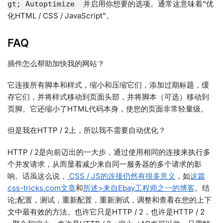
并启用你想要的选项。通常这意味着“优
gt; Autoptimize
化HTML / CSS / JavaScript”。
FAQ
插件怎么帮助加快我的网站？
它连接所有脚本和样式，缩小和压缩它们，添加过期标题，缓
存它们，并将样式移动到页面头部，并将脚本（可选）移动到
页脚。它还缩小了HTML代码本身，使您的页面非常轻量级。
但是我在HTTP / 2上，所以我不需要自动优化？
HTTP / 2是向前迈出的一大步，通过使用相同的连接来执行多
个并发请求，从而显着减少来自同一服务器的多个请求的影
响。话虽这么说，
CSS / JS的连接仍然有很多意义
，如
这篇
css-tricks.com文章
和
所述>来自Ebay工程师之一的博客
。结
论;配置，测试，重新配置，重新测试，调整和查看在您的上下
文中最有效的方法。也许它只是HTTP / 2，也许是HTTP / 2