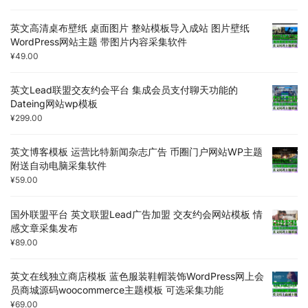
英文高清桌布壁纸 桌面图片 整站模板导入成站 图片壁纸
WordPress网站主题 带图片内容采集软件
¥
49.00
英文Lead联盟交友约会平台 集成会员支付聊天功能的
Dateing网站wp模板
¥
299.00
英文博客模板 运营比特新闻杂志广告 币圈门户网站WP主题
附送自动电脑采集软件
¥
59.00
国外联盟平台 英文联盟Lead广告加盟 交友约会网站模板 情
感文章采集发布
¥
89.00
英文在线独立商店模板 蓝色服装鞋帽装饰WordPress网上会
员商城源码woocommerce主题模板 可选采集功能
¥
69.00