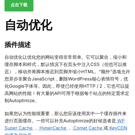
点击下载
自动优化
插件描述
自动优化让优化您的网站变得非常简单。它可以聚合，缩小和
缓存脚本和样式，默认情况下在页头中注入CSS（但也可以推
迟），移动并将脚本推迟到页脚并缩小HTML。“额外”选项允许
您异步非聚合JavaScript，删除WordPress核心表情符号，优
化Google字体等。因此，即使已经使用HTTP / 2，它也可以提
高网站的性能！有大量的API可用于根据每个站点的特定需求定
制Autoptimize。
如果您认为性能很重要，那么您应该使用其中一个缓存插件来
进行页面缓存。一些可以补充Autoptimize的好候选者是
WP
Super Cache
，
HyperCache
，
Comet Cache
或
KeyCDN