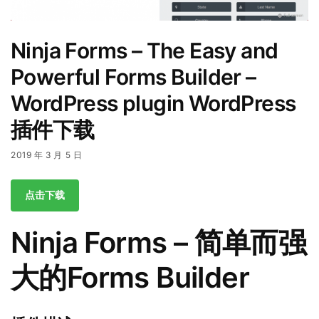
Ninja Forms – The Easy and
Powerful Forms Builder –
WordPress plugin WordPress
插件下载
2019 年 3 月 5 日
点击下载
Ninja Forms – 简单而强
大的Forms Builder