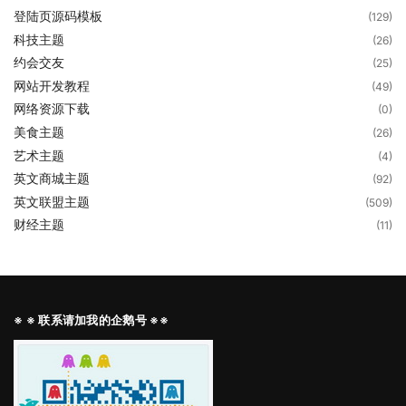
登陆页源码模板
(129)
科技主题
(26)
约会交友
(25)
网站开发教程
(49)
网络资源下载
(0)
美食主题
(26)
艺术主题
(4)
英文商城主题
(92)
英文联盟主题
(509)
财经主题
(11)
※ ※ 联系请加我的企鹅号 ※※