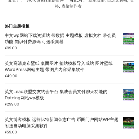
发表于：
Wordpress主题插件
标记为：
联系表格
,
自定义表格
,
表
格
,
表格制作者
热门主题模板
中文wp网站下载资源站 带数据 主题模板 虚拟文档 带会员
功能 知识付费源码 可选采集器
¥
99.00
英文高清桌布壁纸 桌面图片 整站模板导入成站 图片壁纸
WordPress网站主题 带图片内容采集软件
¥
49.00
英文Lead联盟交友约会平台 集成会员支付聊天功能的
Dateing网站wp模板
¥
299.00
英文博客模板 运营比特新闻杂志广告 币圈门户网站WP主题
附送自动电脑采集软件
¥
59.00