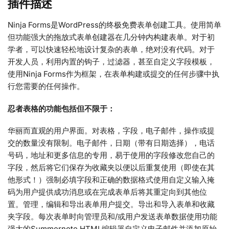
插件描述
Ninja Forms是WordPress的终极免费表单创建工具。使用简单
但功能强大的拖放式表单创建器在几分钟内构建表单。对于初
学者，可以快速轻松地设计复杂的表单，绝对没有代码。对于
开发人员，利用内置的钩子，过滤器，甚至自定义字段模板，
使用Ninja Forms作为框架，在表单构建或提交的任何步骤中执
行您需要的任何操作。
忍者表格的功能包括但不限于：
华丽而直观的用户界面。对表格，字段，电子邮件，操作或提
交的数量没有限制。电子邮件，日期（带有日期选择），电话
号码，地址和更多信息的专用，易于使用的字段修改您自己的
字段，然后将它们保存为收藏夹以便以后重复使用（即使在其
他形式！）强制必填字段和正确的数据格式使用自定义输入掩
码为用户提供成功消息或在完成表单后将其重定向到其他位
置。管理，编辑和导出表单用户提交。导出和导入表单和收藏
夹字段。每次表单时向管理员和/或用户发送表单数据使用功能
强大的Summernote HTML编辑器自定义电子邮件并添加原始