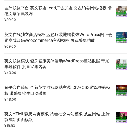
国外联盟平台 英文联盟Lead广告加盟 交友约会网站模板 情
感文章采集发布
¥
89.00
英文在线独立商店模板 蓝色服装鞋帽装饰WordPress网上会
员商城源码woocommerce主题模板 可选采集功能
¥
69.00
英文联盟模板 健身健康美体运动WordPress整站数据 带采
集器软件 批量采集内容
¥
49.00
多平台自适应 全新英文游戏网站主题 DIV+CSS游戏整站模
板 带采集软件自动采集
¥
49.00
英文HTML静态网页模板 约会社交网站模板 成品网站 上传
就成站页面模板
¥
19.90