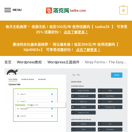
MENU
0
每月主机推荐
老薜主机！低至100元/年 使用优惠码【 tadke25 】 可享受
25% 优惠折扣！
点击了解更多！
最佳性价比服务器推荐
雨云服务器！低至299元/年 使用优惠码【
Njk4NDEx】 可享受优惠折扣！
点击了解更多！
首页
Wordpress教程
Wordpress主题插件
Ninja Forms – The Easy and Powerful Forms Builder – WordPress plugin WordPress插件下载
/
/
/