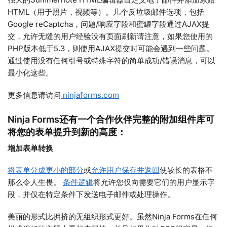
HTML（用于照片，视频等）。几个反垃圾邮件选项，包括
Google reCaptcha，问题/响应字段和蜜罐字段通过AJAX提
交，允许无缝的用户经验没有页面刷新请注意，如果您使用的
PHP版本低于5.3，则使用AJAX提交时可能会遇到一些问题。
通过使用没有任何引号或特殊字符的简单成功/错误消息，可以
最小化这些。
更多信息请访问
ninjaforms.com
Ninja Forms还有一个合作伙伴完整的附加组件库可
将您的表单提升到新的高度：
增加表单转换
将表单分成更小的部分
或
允许用户保存并返回
使较长的表格不
那么令人生畏。
条件逻辑
将允许您仅向需要它们的用户显示字
段，并仅在特定条件下发送电子邮件或处理操作。
美丽的形式比拥挤的无组织形式更好。虽然Ninja Forms在任何