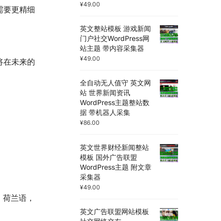
¥
49.00
需要更精细
英文整站模板 游戏新闻
门户社交WordPress网
站主题 带内容采集器
¥
49.00
们将在未来的
全自动无人值守 英文网
站 世界新闻资讯
WordPress主题整站数
据 带机器人采集
¥
86.00
英文世界财经新闻整站
模板 国外广告联盟
WordPress主题 附文章
采集器
¥
49.00
，荷兰语，
英文广告联盟网站模板