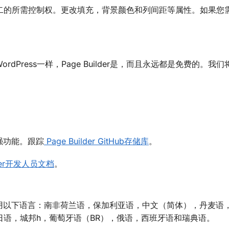
二的所需控制权。更改填充，背景颜色和列间距等属性。如果您
ordPress一样，Page Builder是，而且永远都是免费的。我
。
增强功能。跟踪
Page Builder GitHub存储库
。
lder开发人员文档
。
可以使用以下语言：南非荷兰语，保加利亚语，中文（简体），丹麦语
语，城邦h，葡萄牙语（BR），俄语，西班牙语和瑞典语。