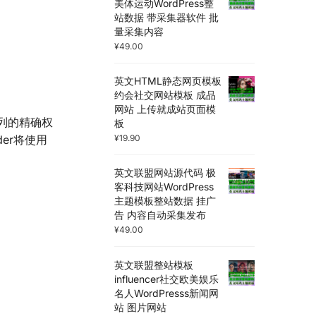
美体运动WordPress整
站数据 带采集器软件 批
量采集内容
¥
49.00
英文HTML静态网页模板
约会社交网站模板 成品
网站 上传就成站页面模
每列的精确权
板
¥
19.90
er将使用
英文联盟网站源代码 极
客科技网站WordPress
主题模板整站数据 挂广
。
告 内容自动采集发布
¥
49.00
英文联盟整站模板
influencer社交欧美娱乐
名人WordPresss新闻网
站 图片网站