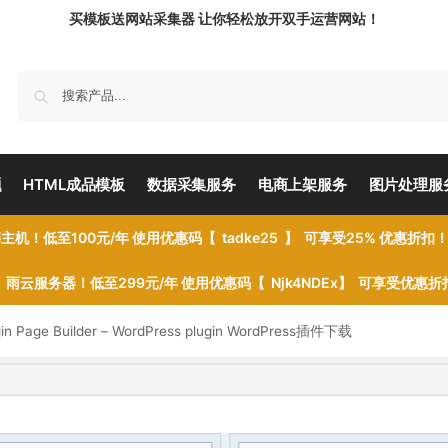
买模板送网站采集器 让你轻松放开双手运营网站！
题
HTML成品模板
数据采集服务
电商上架服务
图片处理服
主机！低至100元/年 使用优惠码【 tadke25 】 可享受25% 优惠折扣
雨云服务器！低至299元/年 使用优惠码【 Njk4NDEx】 可享受优惠
igin Page Builder – WordPress plugin WordPress插件下载