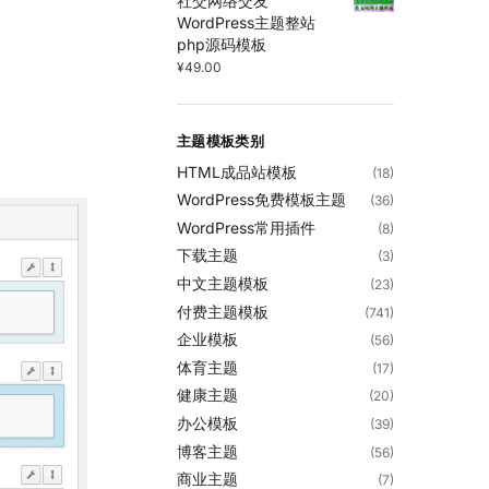
社交网络交友
WordPress主题整站
php源码模板
¥
49.00
主题模板类别
HTML成品站模板
(18)
WordPress免费模板主题
(36)
WordPress常用插件
(8)
下载主题
(3)
中文主题模板
(23)
付费主题模板
(741)
企业模板
(56)
体育主题
(17)
健康主题
(20)
办公模板
(39)
博客主题
(56)
商业主题
(7)