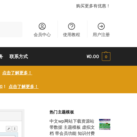
购买更多有优惠！
搜索
会员中心
使用教程
用户注册
务
联系方式
¥
0.00
0
！
点击了解更多！
折扣！
点击了解更多！
热门主题模板
中文wp网站下载资源站
带数据 主题模板 虚拟文
档 带会员功能 知识付费