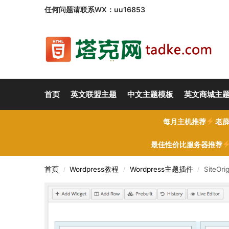
任何问题请联系WX：uu16853
首页
英文联盟主题
中文主题模板
英文商城主
每月主机推荐
老薜
最佳性价比服务器推荐
首页
Wordpress教程
Wordpress主题插件
SiteOr
/
/
/