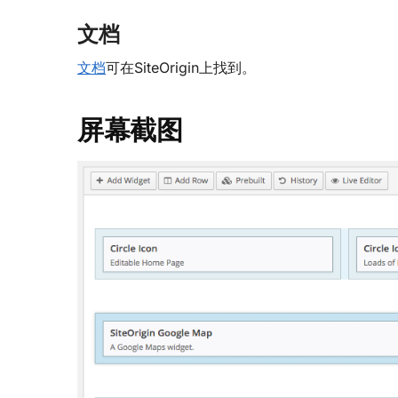
文档
文档
可在SiteOrigin上找到。
屏幕截图