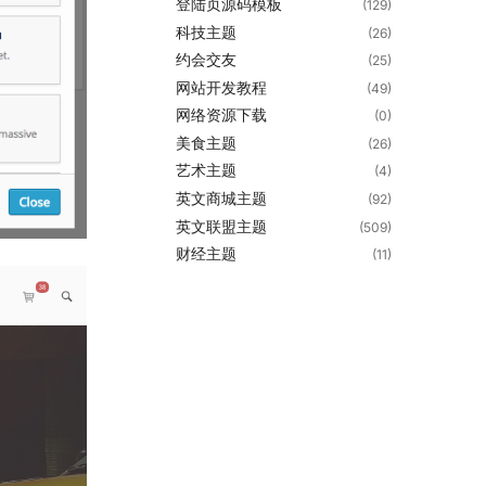
登陆页源码模板
(129)
科技主题
(26)
约会交友
(25)
网站开发教程
(49)
网络资源下载
(0)
美食主题
(26)
艺术主题
(4)
英文商城主题
(92)
英文联盟主题
(509)
财经主题
(11)