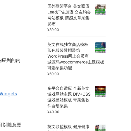
国外联盟平台 英文联盟
Lead广告加盟 交友约会
网站模板 情感文章采集
发布
¥
89.00
英文在线独立商店模板
蓝色服装鞋帽装饰
WordPress网上会员商
于响应列的内
城源码woocommerce主题模板
可选采集功能
¥
69.00
。
多平台自适应 全新英文
 Widgets
游戏网站主题 DIV+CSS
游戏整站模板 带采集软
件自动采集
¥
49.00
可以随意更
英文联盟模板 健身健康