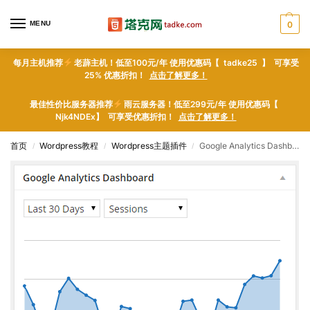
MENU
0
每月主机推荐
老薜主机！低至100元/年 使用优惠码【 tadke25 】 可享受
25% 优惠折扣！
点击了解更多！
最佳性价比服务器推荐
雨云服务器！低至299元/年 使用优惠码【
Njk4NDEx】 可享受优惠折扣！
点击了解更多！
首页
Wordpress教程
Wordpress主题插件
Google Analytics Dashboard for WP by ExactMetrics (formerly GADWP) – WordPress plugin WordPress插件下载
/
/
/