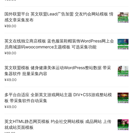
国外联盟平台 英文联盟Lead广告加盟 交友约会网站模板 情
感文章采集发布
¥
89.00
英文在线独立商店模板 蓝色服装鞋帽装饰WordPress网上会
员商城源码woocommerce主题模板 可选采集功能
¥
69.00
英文联盟模板 健身健康美体运动WordPress整站数据 带采
集器软件 批量采集内容
¥
49.00
多平台自适应 全新英文游戏网站主题 DIV+CSS游戏整站模
板 带采集软件自动采集
¥
49.00
英文HTML静态网页模板 约会社交网站模板 成品网站 上传
就成站页面模板