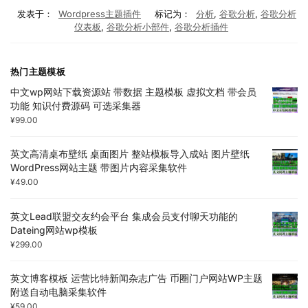
发表于：
Wordpress主题插件
标记为：
分析
,
谷歌分析
,
谷歌分析
仪表板
,
谷歌分析小部件
,
谷歌分析插件
热门主题模板
中文wp网站下载资源站 带数据 主题模板 虚拟文档 带会员
功能 知识付费源码 可选采集器
¥
99.00
英文高清桌布壁纸 桌面图片 整站模板导入成站 图片壁纸
WordPress网站主题 带图片内容采集软件
¥
49.00
英文Lead联盟交友约会平台 集成会员支付聊天功能的
Dateing网站wp模板
¥
299.00
英文博客模板 运营比特新闻杂志广告 币圈门户网站WP主题
附送自动电脑采集软件
¥
59.00