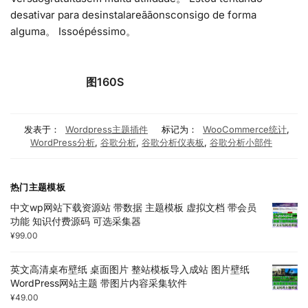
desativar para desinstalareããonsconsigo de forma
alguma。 Issoépéssimo。
图160S
发表于：
Wordpress主题插件
标记为：
WooCommerce统计
,
WordPress分析
,
谷歌分析
,
谷歌分析仪表板
,
谷歌分析小部件
热门主题模板
中文wp网站下载资源站 带数据 主题模板 虚拟文档 带会员
功能 知识付费源码 可选采集器
¥
99.00
英文高清桌布壁纸 桌面图片 整站模板导入成站 图片壁纸
WordPress网站主题 带图片内容采集软件
¥
49.00