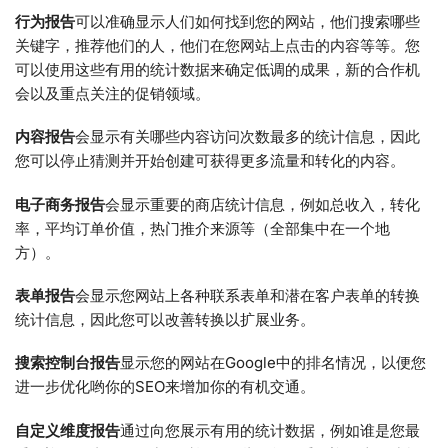
行为报告
可以准确显示人们如何找到您的网站，他们搜索哪些
关键字，推荐他们的人，他们在您网站上点击的内容等等。您
可以使用这些有用的统计数据来确定低调的成果，新的合作机
会以及重点关注的促销领域。
内容报告
会显示有关哪些内容访问次数最多的统计信息，因此
您可以停止猜测并开始创建可获得更多流量和转化的内容。
电子商务报告
会显示重要的商店统计信息，例如总收入，转化
率，平均订单价值，热门推介来源等（全部集中在一个地
方）。
表单报告
会显示您网站上各种联系表单和潜在客户表单的转换
统计信息，因此您可以改善转换以扩展业务。
搜索控制台报告
显示您的网站在Google中的排名情况，以便您
进一步优化哟你的SEO来增加你的有机交通。
自定义维度报告
通过向您展示有用的统计数据，例如谁是您最