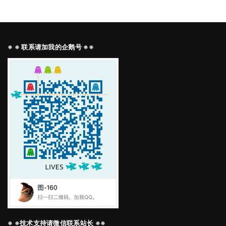
※ ※ 联系请加我的企鹅号 ※※
※ ※技术支持请微信联系站长 ※※