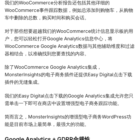
我们的WooCommerce分析报告还包括其他详细的
WooCommerce事件跟踪数据，例如总添加到购物车，从购物
车中删除的总数，购买时间和购买会话。
对于那些想要超越我们的WooCommerce统计信息显示板的用
户，您可以轻松打开Goog​​le Analytics信息中心，将
WooCommerce Google Analytics数据与其他辅助维度和过滤
器相结合，以准确找到您要查找的内容。
除了WooCommerce Google Analytics集成，
MonsterInsights的电子商务插件还提供Easy Digital点击下载
插件的无缝集成。
我们的Easy Digital点击下载的Google Analytics集成允许您只
需单击一下即可在商店中设置增强型电子商务跟踪功能。
简而言之，MonsterInsights的增强型电子商务WordPress功
能是目前市场上最简单，最强大的功能。
Google Analytics + GDPR合规性