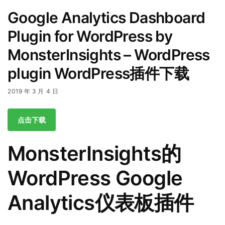
Google Analytics Dashboard
Plugin for WordPress by
MonsterInsights – WordPress
plugin WordPress插件下载
2019 年 3 月 4 日
点击下载
MonsterInsights的
WordPress Google
Analytics仪表板插件