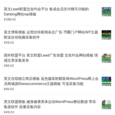
英文Lead联盟交友约会平台 集成会员支付聊天功能的
Dateing网站wp模板
¥
299.00
英文博客模板 运营比特新闻杂志广告 币圈门户网站WP主题
附送自动电脑采集软件
¥
59.00
国外联盟平台 英文联盟Lead广告加盟 交友约会网站模板 情
感文章采集发布
¥
89.00
英文在线独立商店模板 蓝色服装鞋帽装饰WordPress网上会
员商城源码woocommerce主题模板 可选采集功能
¥
69.00
英文联盟模板 健身健康美体运动WordPress整站数据 带采
集器软件 批量采集内容
¥
49.00