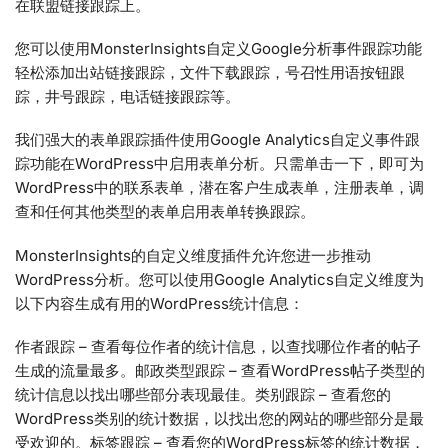
在联盟链接跟踪上。
您可以使用MonsterInsights自定义Google分析事件跟踪功能
轻松添加出站链接跟踪，文件下载跟踪，号召性用语按钮跟
踪，井号跟踪，电话链接跟踪等。
我们强大的表单跟踪插件使用Google Analytics自定义事件跟
踪功能在WordPress中启用表单分析。只需单击一下，即可为
WordPress中的联系表单，潜在客户生成表单，注册表单，调
查和任何其他类型的表单启用表单转换跟踪。
MonsterInsights的自定义维度插件允许您进一步推动
WordPress分析。您可以使用Google Analytics自定义维度为
以下内容生成有用的WordPress统计信息：
作者跟踪 – 查看每位作者的统计信息，以查找哪位作者的帖子
生成的流量最多。邮政类型跟踪 – 查看WordPress帖子类型的
统计信息以找出哪些部分表现最佳。类别跟踪 – 查看您的
WordPress类别的统计数据，以找出您的网站的哪些部分是最
受欢迎的。标签跟踪 – 查看您的WordPress标签的统计数据，