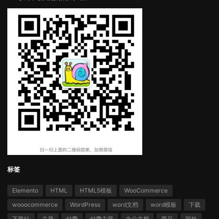
标签
Elemento
HTML
HTML5模板
WooCommerce
wooocommerce
WordPress
word文档
word模板
下载
下载站
主题
付费
付费主题
办公文档
商品
国外