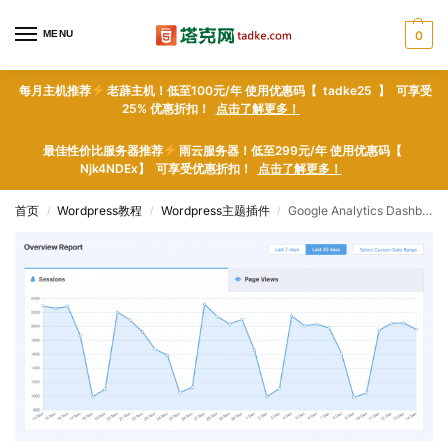
MENU
0
每月主机推荐
老薜主机！低至100元/年 使用优惠码【 tadke25 】 可享受
25% 优惠折扣！
点击了解更多！
最佳性价比服务器推荐
雨云服务器！低至299元/年 使用优惠码【
Njk4NDEx】 可享受优惠折扣！
点击了解更多！
首页
Wordpress教程
Wordpress主题插件
Google Analytics Dashboard Plugin for WordPress by MonsterInsights – WordPress plugin WordPress插件下载
/
/
/