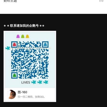
财经主题
(11)
※ ※ 联系请加我的企鹅号 ※※