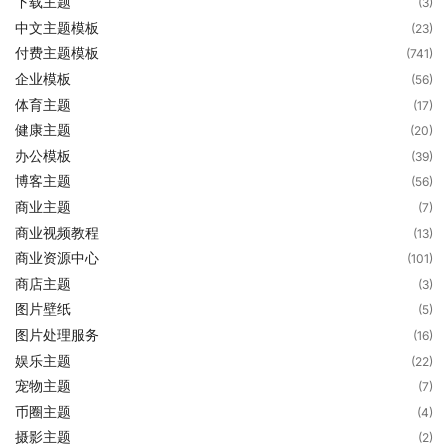
下载主题
(3)
中文主题模板
(23)
付费主题模板
(741)
企业模板
(56)
体育主题
(17)
健康主题
(20)
办公模板
(39)
博客主题
(56)
商业主题
(7)
商业视频教程
(13)
商业资源中心
(101)
商店主题
(3)
图片壁纸
(5)
图片处理服务
(16)
娱乐主题
(22)
宠物主题
(7)
币圈主题
(4)
摄影主题
(2)