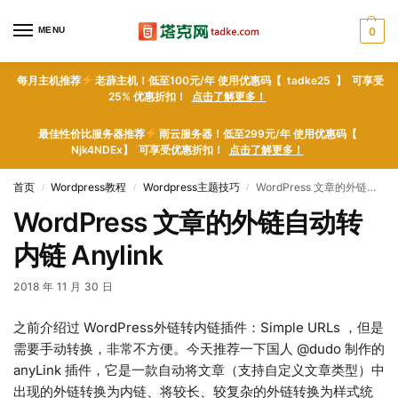
MENU
0
每月主机推荐
老薜主机！低至100元/年 使用优惠码【 tadke25 】 可享受
25% 优惠折扣！
点击了解更多！
最佳性价比服务器推荐
雨云服务器！低至299元/年 使用优惠码【
Njk4NDEx】 可享受优惠折扣！
点击了解更多！
首页
Wordpress教程
Wordpress主题技巧
WordPress 文章的外链自动转内链 Anylink
/
/
/
WordPress 文章的外链自动转
内链 Anylink
2018 年 11 月 30 日
之前介绍过 WordPress外链转内链插件：Simple URLs ，但是
需要手动转换，非常不方便。今天推荐一下国人 @dudo 制作的
anyLink 插件，它是一款自动将文章（支持自定义文章类型）中
出现的外链转换为内链、将较长、较复杂的外链转换为样式统