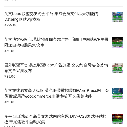
英文Lead联盟交友约会平台 集成会员支付聊天功能的
Dateing网站wp模板
¥
299.00
英文博客模板 运营比特新闻杂志广告 币圈门户网站WP主题
附送自动电脑采集软件
¥
59.00
国外联盟平台 英文联盟Lead广告加盟 交友约会网站模板 情
感文章采集发布
¥
89.00
英文在线独立商店模板 蓝色服装鞋帽装饰WordPress网上会
员商城源码woocommerce主题模板 可选采集功能
¥
69.00
多平台自适应 全新英文游戏网站主题 DIV+CSS游戏整站模
板 带采集软件自动采集