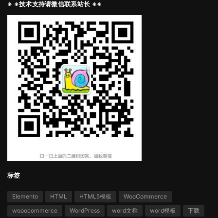
※ ※技术支持请微信联系站长 ※※
标签
Elemento
HTML
HTML5模板
WooCommerce
wooocommerce
WordPress
word文档
word模板
下载