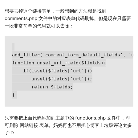
想要去掉这个链接表单，一般想到的方法就是找到
comments.php 文件中的对应表单代码删掉。但是现在只需要
一段非常简单的代码就可以去除：
add_filter('comment_form_default_fields', 'uns
function unset_url_field($fields){

    if(isset($fields['url']))

       unset($fields['url']);

       return $fields;

只需要把上面代码添加到主题中的 functions.php 文件中，即
可删除 网站链接 表单。妈妈再也不用担心博客上垃圾评论太多
了:D