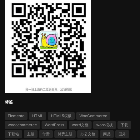
标签
Elemento
HTML
HTML5模板
WooCommerce
wooocommerce
WordPress
word文档
word模板
下载
下载站
主题
付费
付费主题
办公文档
商品
国外