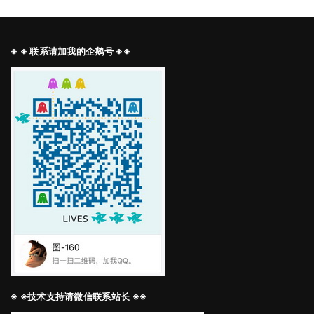
※ ※ 联系请加我的企鹅号 ※※
※ ※技术支持请微信联系站长 ※※