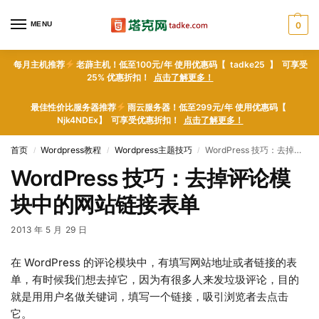
MENU
0
每月主机推荐
老薜主机！低至100元/年 使用优惠码【 tadke25 】 可享受
25% 优惠折扣！
点击了解更多！
最佳性价比服务器推荐
雨云服务器！低至299元/年 使用优惠码【
Njk4NDEx】 可享受优惠折扣！
点击了解更多！
首页
Wordpress教程
Wordpress主题技巧
WordPress 技巧：去掉评论模块中的网站链接表单
/
/
/
WordPress 技巧：去掉评论模
块中的网站链接表单
2013 年 5 月 29 日
在 WordPress 的评论模块中，有填写网站地址或者链接的表
单，有时候我们想去掉它，因为有很多人来发垃圾评论，目的
就是用用户名做关键词，填写一个链接，吸引浏览者去点击
它。