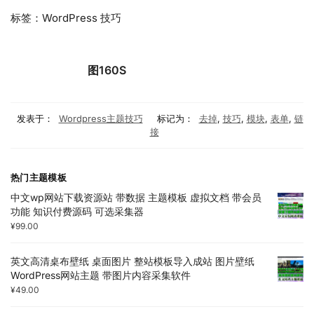
标签：WordPress 技巧
图160S
发表于：
Wordpress主题技巧
标记为：
去掉
,
技巧
,
模块
,
表单
,
链
接
热门主题模板
中文wp网站下载资源站 带数据 主题模板 虚拟文档 带会员
功能 知识付费源码 可选采集器
¥
99.00
英文高清桌布壁纸 桌面图片 整站模板导入成站 图片壁纸
WordPress网站主题 带图片内容采集软件
¥
49.00