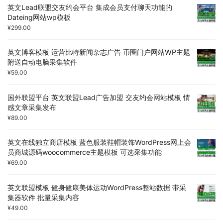
英文Lead联盟交友约会平台 集成会员支付聊天功能的
Dateing网站wp模板
¥
299.00
英文博客模板 运营比特新闻杂志广告 币圈门户网站WP主题
附送自动电脑采集软件
¥
59.00
国外联盟平台 英文联盟Lead广告加盟 交友约会网站模板 情
感文章采集发布
¥
89.00
英文在线独立商店模板 蓝色服装鞋帽装饰WordPress网上会
员商城源码woocommerce主题模板 可选采集功能
¥
69.00
英文联盟模板 健身健康美体运动WordPress整站数据 带采
集器软件 批量采集内容
¥
49.00