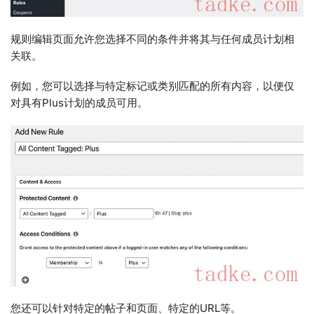
规则编辑页面允许您选择不同的条件并将其与任何成员计划相
关联。
例如，您可以选择与特定标记或类别匹配的所有内容，以便仅
对具有Plus计划的成员可用。
您还可以针对特定的帖子和页面、特定的URL等。