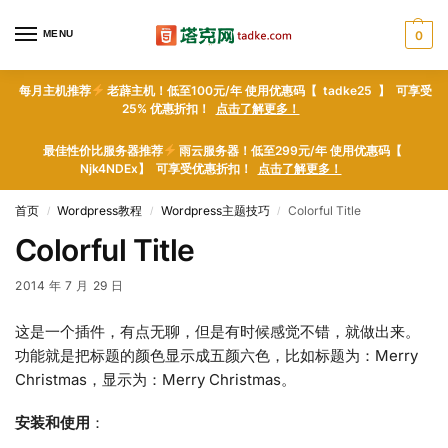
MENU
0
每月主机推荐
老薜主机！低至100元/年 使用优惠码【 tadke25 】 可享受
25% 优惠折扣！
点击了解更多！
最佳性价比服务器推荐
雨云服务器！低至299元/年 使用优惠码【
Njk4NDEx】 可享受优惠折扣！
点击了解更多！
首页
Wordpress教程
Wordpress主题技巧
Colorful Title
/
/
/
Colorful Title
2014 年 7 月 29 日
这是一个插件，有点无聊，但是有时候感觉不错，就做出来。
功能就是把标题的颜色显示成五颜六色，比如标题为：Merry
Christmas，显示为：Merry Christmas。
安装和使用
：