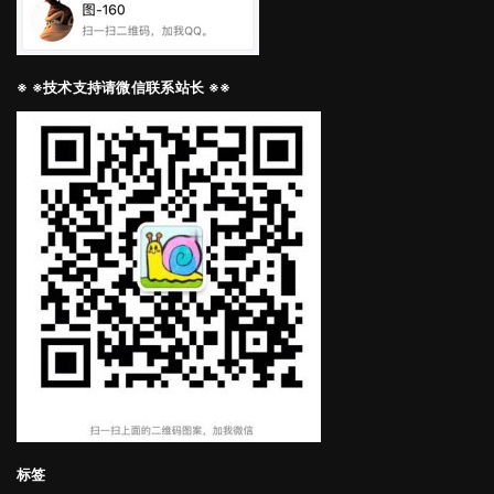
※ ※技术支持请微信联系站长 ※※
标签