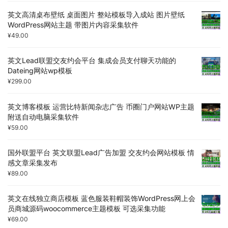
英文高清桌布壁纸 桌面图片 整站模板导入成站 图片壁纸
WordPress网站主题 带图片内容采集软件
¥
49.00
英文Lead联盟交友约会平台 集成会员支付聊天功能的
Dateing网站wp模板
¥
299.00
英文博客模板 运营比特新闻杂志广告 币圈门户网站WP主题
附送自动电脑采集软件
¥
59.00
国外联盟平台 英文联盟Lead广告加盟 交友约会网站模板 情
感文章采集发布
¥
89.00
英文在线独立商店模板 蓝色服装鞋帽装饰WordPress网上会
员商城源码woocommerce主题模板 可选采集功能
¥
69.00