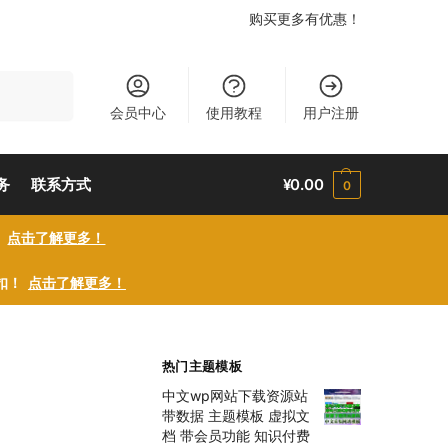
购买更多有优惠！
搜索
会员中心
使用教程
用户注册
务
联系方式
¥
0.00
0
！
点击了解更多！
折扣！
点击了解更多！
热门主题模板
中文wp网站下载资源站
带数据 主题模板 虚拟文
档 带会员功能 知识付费