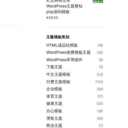
社交网络交友
WordPress主题整站
php源码模板
¥
49.00
主题模板类别
HTML成品站模板
(18)
WordPress免费模板主题
(36)
WordPress常用插件
(8)
下载主题
(3)
中文主题模板
(23)
付费主题模板
(741)
企业模板
(56)
体育主题
(17)
健康主题
(20)
办公模板
(39)
博客主题
(56)
商业主题
(7)