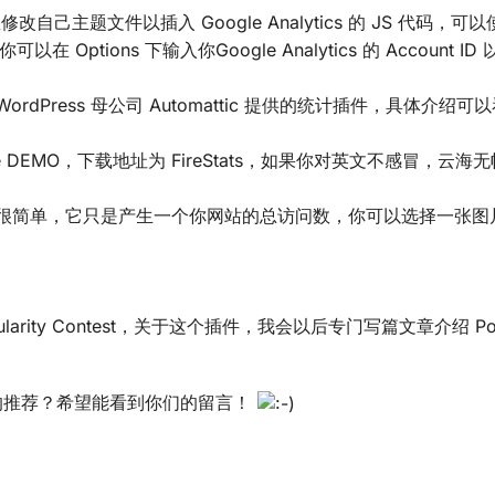
想修改自己主题文件以插入 Google Analytics 的 JS 代码，可
你可以在 Options 下输入你Google Analytics 的 Account ID
个来自WordPress 母公司 Automattic 提供的统计插件，具体介绍
ive DEMO，下载地址为 FireStats，如果你对英文不感冒，云
插件真的很简单，它只是产生一个你网站的总访问数，你可以选择一张
larity Contest，关于这个插件，我会以后专门写篇文章介绍 Popu
么好的推荐？希望能看到你们的留言！