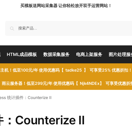
买模板送网站采集器 让你轻松放开双手运营网站！
题
HTML成品模板
数据采集服务
电商上架服务
图片处理服
主机！低至100元/年 使用优惠码【 tadke25 】 可享受25% 优惠折扣
雨云服务器！低至299元/年 使用优惠码【 Njk4NDEx】 可享受优惠
ess 统计插件：Counterize II
Counterize II