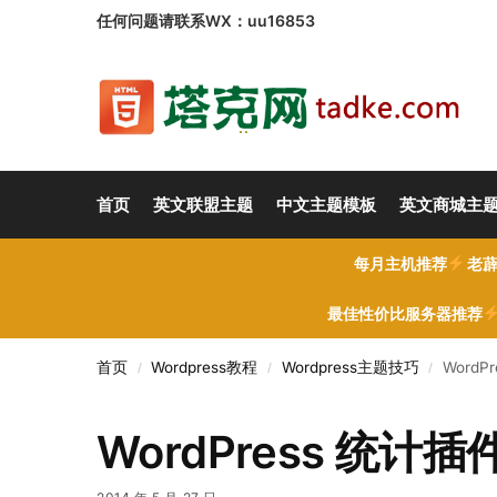
任何问题请联系WX：uu16853
首页
英文联盟主题
中文主题模板
英文商城主
每月主机推荐
老薜
最佳性价比服务器推荐
首页
Wordpress教程
Wordpress主题技巧
WordPr
/
/
/
WordPress 统计插件：