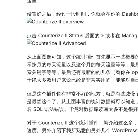
这里
设置好之后，经过一段时间，你就会在你的 Dashb
点击 Counterize II Status 后面的 » 或者
从上面图像可知，这个统计插件首先显示一些概要的
示按月的每天流量以及这个月的每天流量等等，最后
索关键字等等，最后还有最新的的几条（看你在 op
于绝大多数用户来说已经是非常实用的，能够对自
但是这个插件也有非常不好的地方，就是有些减慢了博客的
是最烦这个了。从上面丰富的统计数据就可以知道
名 SQL 语法错误。毕竟对数据库读写太多不是很
对于 Counterize II 这个统计插件，就
速度。另外介绍下我所熟悉的另外几个 WordPress