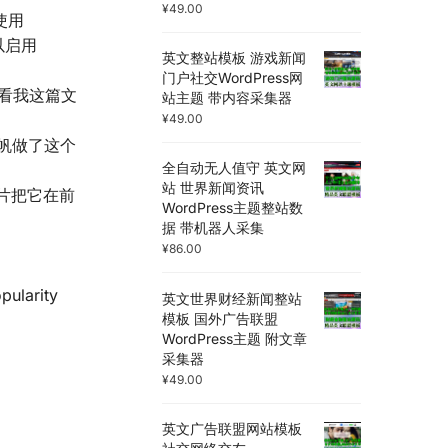
¥
49.00
以使用
 以启用
英文整站模板 游戏新闻
门户社交WordPress网
可以看我这篇文
站主题 带内容采集器
¥
49.00
海无帆做了这个
全自动无人值守 英文网
站 世界新闻资讯
图片把它在前
WordPress主题整站数
据 带机器人采集
¥
86.00
larity
英文世界财经新闻整站
模板 国外广告联盟
WordPress主题 附文章
采集器
¥
49.00
英文广告联盟网站模板