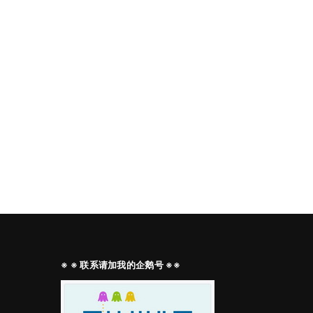
※ ※ 联系请加我的企鹅号 ※※