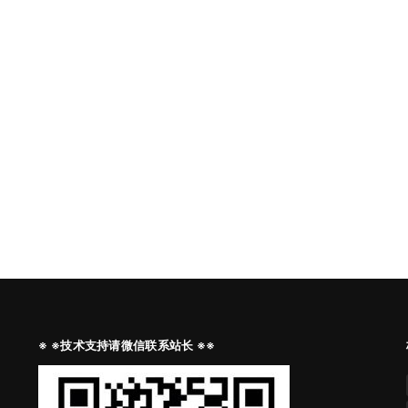
※ ※技术支持请微信联系站长 ※※