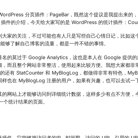
WordPress 分页插件：PageBar，既然这个提议是我提出来
件的介绍，今天给大家写的是 WordPress 的统计插件：Counter
到大家的关注，不过可能也有人只是写些自己心情日记，比如这个
，如果能够了解自己博客的流量，都是一件不错的事情。
于 Google Analytics，这也是本人在 Google 提供
，而且整个网站非常整洁，使用起来比较方便。我想大家都非常 G
 StatCounter 和 MyBlogLog，都做得非常有特色，MyBl
也在 MyBlogLog 注册的用户，如果有兴趣，也可以去试一
其的网站上才能够访问到详细统计数据，这样多少有点不方便，
台生成一个统计结果的页面。
ess 统计插件，它能够把访问者的IP，时间戳，访问的 URI，引用的 U