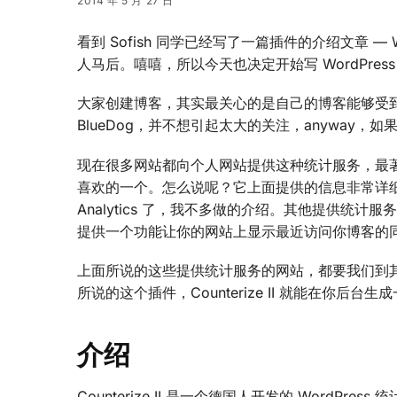
2014 年 5 月 27 日
看到 Sofish 同学已经写了一篇插件的介绍文章 — 
人马后。嘻嘻，所以今天也决定开始写 WordPress 插
大家创建博客，其实最关心的是自己的博客能够受
BlueDog，并不想引起太大的关注，anyway
现在很多网站都向个人网站提供这种统计服务，最著名的莫过
喜欢的一个。怎么说呢？它上面提供的信息非常详细
Analytics 了，我不多做的介绍。其他提供统计服务的还有
提供一个功能让你的网站上显示最近访问你博客的同样
上面所说的这些提供统计服务的网站，都要我们到
所说的这个插件，Counterize II 就能在你后
介绍
Counterize II 是一个德国人开发的 WordPr