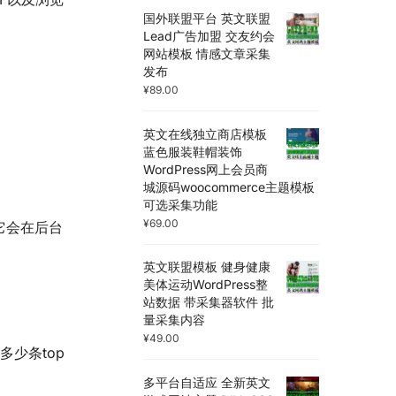
国外联盟平台 英文联盟
Lead广告加盟 交友约会
网站模板 情感文章采集
发布
¥
89.00
英文在线独立商店模板
蓝色服装鞋帽装饰
WordPress网上会员商
城源码woocommerce主题模板
可选采集功能
¥
69.00
它会在后台
英文联盟模板 健身健康
美体运动WordPress整
站数据 带采集器软件 批
量采集内容
¥
49.00
多少条top
多平台自适应 全新英文