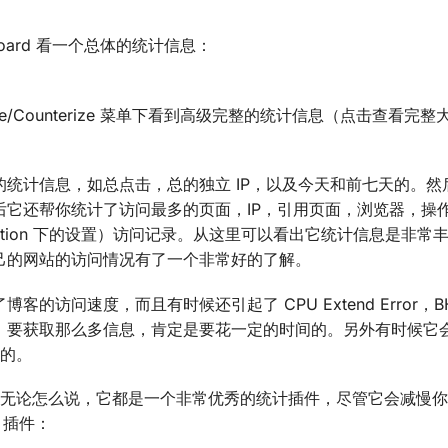
oard 看一个总体的统计信息：
在 Manage/Counterize 菜单下看到高级完整的统计信息（点击查看完
统计信息，如总点击，总的独立 IP，以及今天和前七天的。然
它还帮你统计了访问最多的页面，IP，引用页面，浏览器，操作
tion 下的设置）访问记录。从这里可以看出它统计信息是非常
己的网站的访问情况有了一个非常好的了解。
访问速度，而且有时候还引起了 CPU Extend Error，B
，要获取那么多信息，肯定是要花一定的时间的。另外有时候它
好的。
介绍这么多，无论怎么说，它都是一个非常优秀的统计插件，尽管它会减慢
 插件：