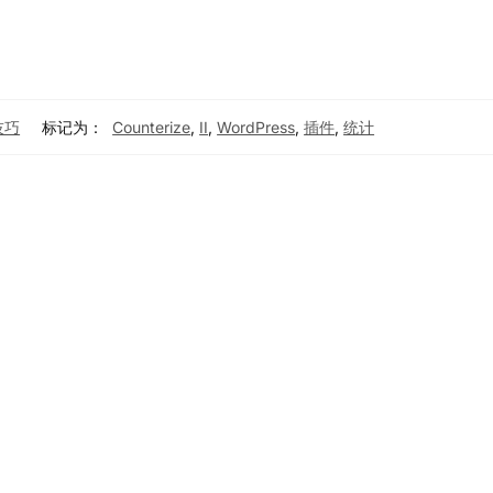
技巧
标记为：
Counterize
,
II
,
WordPress
,
插件
,
统计