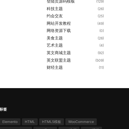
登陆页源码模板
(129)
科技主题
(26)
约会交友
(25)
网站开发教程
(49)
网络资源下载
(0)
美食主题
(26)
艺术主题
(4)
英文商城主题
(92)
英文联盟主题
(509)
财经主题
(11)
标签
Elemento
HTML
HTML5模板
WooCommerce