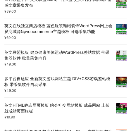
感文章采集发布
¥
89.00
英文在线独立商店模板 蓝色服装鞋帽装饰WordPress网上会
员商城源码woocommerce主题模板 可选采集功能
¥
69.00
英文联盟模板 健身健康美体运动WordPress整站数据 带采
集器软件 批量采集内容
¥
49.00
多平台自适应 全新英文游戏网站主题 DIV+CSS游戏整站模
板 带采集软件自动采集
¥
49.00
英文HTML静态网页模板 约会社交网站模板 成品网站 上传
就成站页面模板
¥
19.90