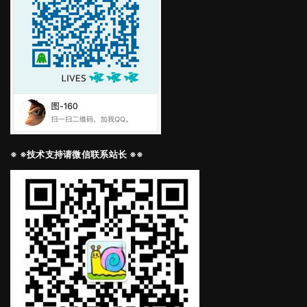
※ ※技术支持请微信联系站长 ※※