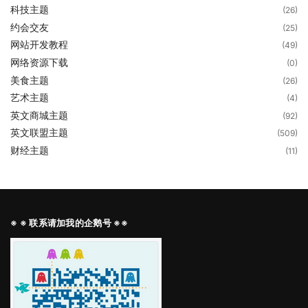
科技主题
(26)
约会交友
(25)
网站开发教程
(49)
网络资源下载
(0)
美食主题
(26)
艺术主题
(4)
英文商城主题
(92)
英文联盟主题
(509)
财经主题
(11)
※ ※ 联系请加我的企鹅号 ※※