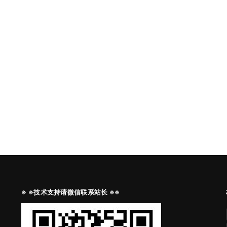
※ ※技术支持请微信联系站长 ※※