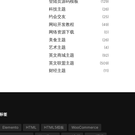
登陆页源码模板
(129)
科技主题
(26)
约会交友
(25)
网站开发教程
(49)
网络资源下载
(0)
美食主题
(26)
艺术主题
(4)
英文商城主题
(92)
英文联盟主题
(509)
财经主题
(11)
标签
Elemento
HTML
HTML5模板
WooCommerce