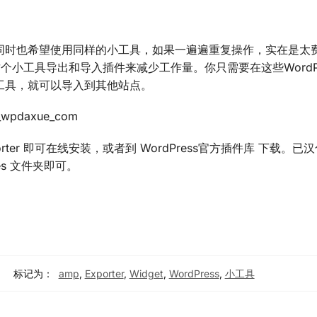
同时也希望使用同样的小工具，如果一遍遍重复操作，实在是太
orter 这个小工具导出和导入插件来减少工作量。你只需要在这些WordP
工具，就可以导入到其他站点。
Exporter 即可在线安装，或者到 WordPress官方插件库 下载。
es 文件夹即可。
标记为：
amp
,
Exporter
,
Widget
,
WordPress
,
小工具