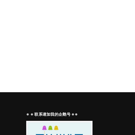
※ ※ 联系请加我的企鹅号 ※※