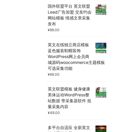
国外联盟平台 英文联盟
Lead广告加盟 交友约会
网站模板 情感文章采集
发布
¥
89.00
英文在线独立商店模板
蓝色服装鞋帽装饰
WordPress网上会员商
城源码woocommerce主题模板
可选采集功能
¥
69.00
英文联盟模板 健身健康
美体运动WordPress整
站数据 带采集器软件 批
量采集内容
¥
49.00
多平台自适应 全新英文