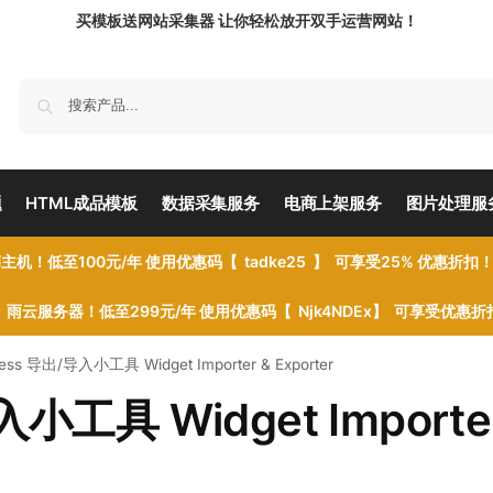
买模板送网站采集器 让你轻松放开双手运营网站！
题
HTML成品模板
数据采集服务
电商上架服务
图片处理服
主机！低至100元/年 使用优惠码【 tadke25 】 可享受25% 优惠折扣
雨云服务器！低至299元/年 使用优惠码【 Njk4NDEx】 可享受优惠
ess 导出/导入小工具 Widget Importer & Exporter
小工具 Widget Importe