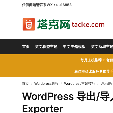
任何问题请联系WX：uu16853
首页
英文联盟主题
中文主题模板
英文商城主
每月主机推荐
老薜
最佳性价比服务器推荐
首页
Wordpress教程
Wordpress主题技巧
WordPr
/
/
/
WordPress 导出/导入
Exporter