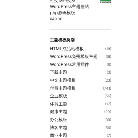
社交网络交友
WordPress主题整站
php源码模板
¥
49.00
主题模板类别
HTML成品站模板
(18)
WordPress免费模板主题
(36)
WordPress常用插件
(8)
下载主题
(3)
中文主题模板
(23)
付费主题模板
(741)
企业模板
(56)
体育主题
(17)
健康主题
(20)
办公模板
(39)
博客主题
(56)
商业主题
(7)