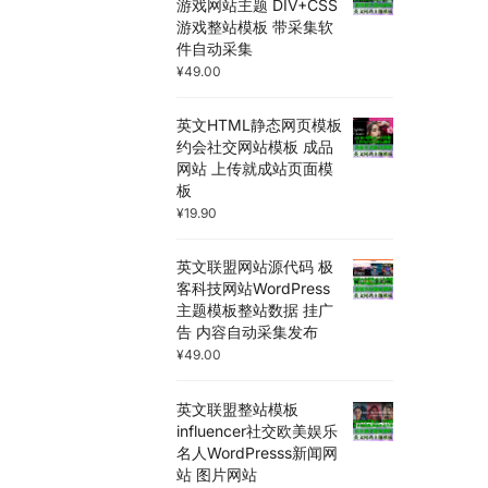
游戏网站主题 DIV+CSS
游戏整站模板 带采集软
件自动采集
¥
49.00
英文HTML静态网页模板
约会社交网站模板 成品
网站 上传就成站页面模
板
¥
19.90
英文联盟网站源代码 极
客科技网站WordPress
主题模板整站数据 挂广
告 内容自动采集发布
¥
49.00
英文联盟整站模板
influencer社交欧美娱乐
名人WordPresss新闻网
站 图片网站