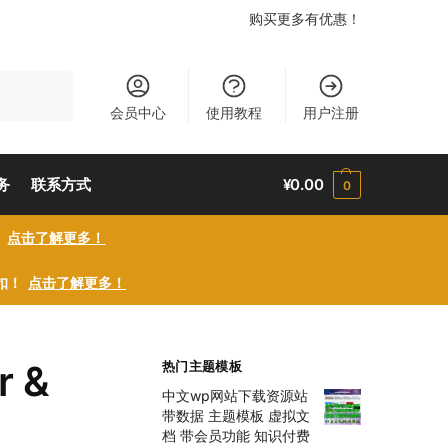
购买更多有优惠！
搜索
会员中心
使用教程
用户注册
务
联系方式
¥
0.00
0
！
点击了解更多！
折扣！
点击了解更多！
r &
热门主题模板
中文wp网站下载资源站
带数据 主题模板 虚拟文
档 带会员功能 知识付费