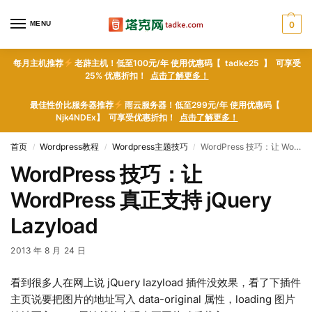
MENU
0
每月主机推荐
老薜主机！低至100元/年 使用优惠码【 tadke25 】 可享受
25% 优惠折扣！
点击了解更多！
最佳性价比服务器推荐
雨云服务器！低至299元/年 使用优惠码【
Njk4NDEx】 可享受优惠折扣！
点击了解更多！
首页
Wordpress教程
Wordpress主题技巧
WordPress 技巧：让 WordPress 真正支持 jQuery Lazyload
/
/
/
WordPress 技巧：让
WordPress 真正支持 jQuery
Lazyload
2013 年 8 月 24 日
看到很多人在网上说 jQuery lazyload 插件没效果，看了下插件
主页说要把图片的地址写入 data-original 属性，loading 图片