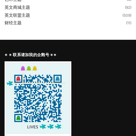
英文商城主题
(92)
英文联盟主题
(509)
财经主题
(11)
※ ※ 联系请加我的企鹅号 ※※