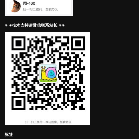
※ ※技术支持请微信联系站长 ※※
标签