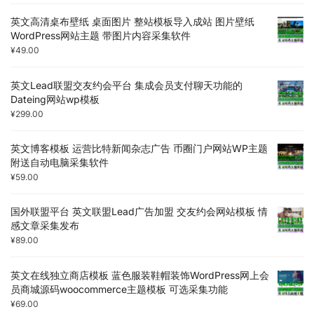
英文高清桌布壁纸 桌面图片 整站模板导入成站 图片壁纸
WordPress网站主题 带图片内容采集软件
¥
49.00
英文Lead联盟交友约会平台 集成会员支付聊天功能的
Dateing网站wp模板
¥
299.00
英文博客模板 运营比特新闻杂志广告 币圈门户网站WP主题
附送自动电脑采集软件
¥
59.00
国外联盟平台 英文联盟Lead广告加盟 交友约会网站模板 情
感文章采集发布
¥
89.00
英文在线独立商店模板 蓝色服装鞋帽装饰WordPress网上会
员商城源码woocommerce主题模板 可选采集功能
¥
69.00