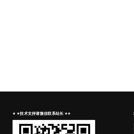
※ ※技术支持请微信联系站长 ※※