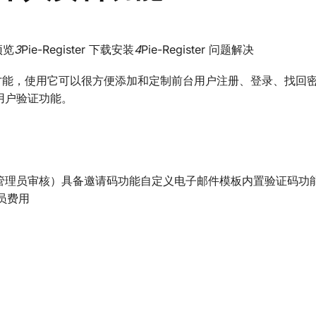
 预览
3
Pie-Register 下载安装
4
Pie-Register 问题解决
dPress 才能，使用它可以很方便添加和定制前台用户注册、登录、找
用户验证功能。
管理员审核）具备邀请码功能自定义电子邮件模板内置验证码功能
员费用