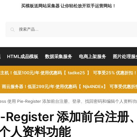
买模板送网站采集器 让你轻松放开双手运营网站！
题
HTML成品模板
数据采集服务
电商上架服务
图片处理服
主机！低至100元/年 使用优惠码【 tadke25 】 可享受25% 优惠折扣
雨云服务器！低至299元/年 使用优惠码【 Njk4NDEx】 可享受优惠
Press 使用 Pie-Register 添加前台注册、登录、找回密码和编辑个人资料
ie-Register 添加前台注
个人资料功能