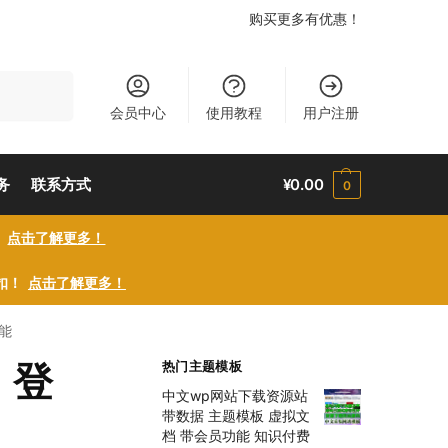
购买更多有优惠！
搜索
会员中心
使用教程
用户注册
务
联系方式
¥
0.00
0
！
点击了解更多！
折扣！
点击了解更多！
功能
册、登
热门主题模板
中文wp网站下载资源站
带数据 主题模板 虚拟文
档 带会员功能 知识付费