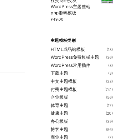
社交网络交友
WordPress主题整站
php源码模板
¥
49.00
主题模板类别
HTML成品站模板
(18)
WordPress免费模板主题
(36)
WordPress常用插件
(8)
下载主题
(3)
中文主题模板
(23)
付费主题模板
(741)
企业模板
(56)
体育主题
(17)
健康主题
(20)
办公模板
(39)
博客主题
(56)
商业主题
(7)