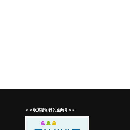
※ ※ 联系请加我的企鹅号 ※※