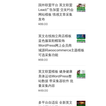
国外联盟平台 英文联盟
Lead广告加盟 交友约会
网站模板 情感文章采集
发布
¥
89.00
英文在线独立商店模板
蓝色服装鞋帽装饰
WordPress网上会员商
城源码woocommerce主题模板
可选采集功能
¥
69.00
英文联盟模板 健身健康
美体运动WordPress整
站数据 带采集器软件 批
量采集内容
¥
49.00
多平台自适应 全新英文