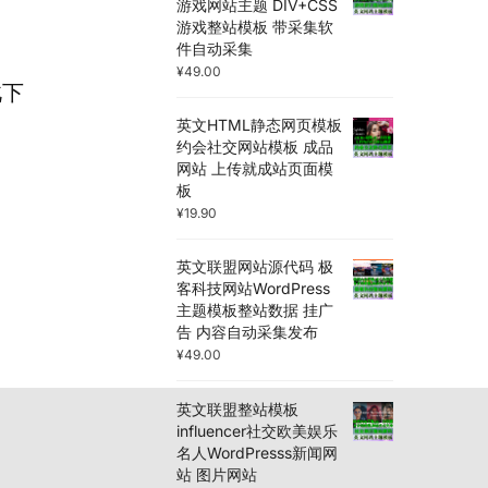
游戏网站主题 DIV+CSS
游戏整站模板 带采集软
件自动采集
¥
49.00
此下
英文HTML静态网页模板
约会社交网站模板 成品
网站 上传就成站页面模
板
¥
19.90
英文联盟网站源代码 极
客科技网站WordPress
主题模板整站数据 挂广
告 内容自动采集发布
¥
49.00
英文联盟整站模板
influencer社交欧美娱乐
名人WordPresss新闻网
站 图片网站