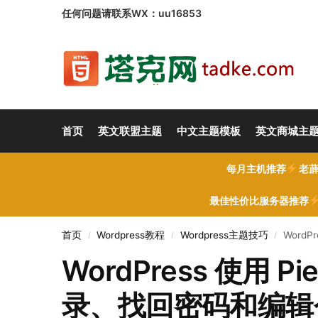
任何问题请联系WX：uu16853
首页
英文联盟主题
中文主题模板
英文商城主
每月主机推荐
老薜
最佳性价比服务器推荐
首页
Wordpress教程
Wordpress主题技巧
Word
/
/
/
WordPress 使用 P
录、找回密码和编辑