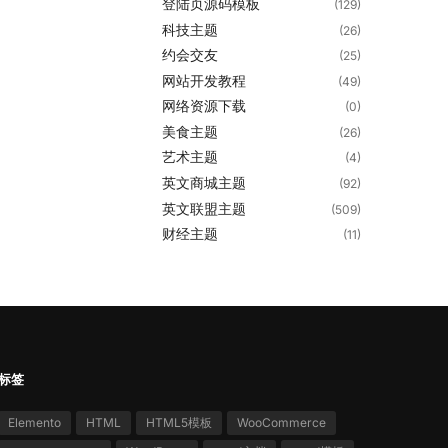
登陆页源码模板
(129)
科技主题
(26)
约会交友
(25)
网站开发教程
(49)
网络资源下载
(0)
美食主题
(26)
艺术主题
(4)
英文商城主题
(92)
英文联盟主题
(509)
财经主题
(11)
标签
Elemento
HTML
HTML5模板
WooCommerce