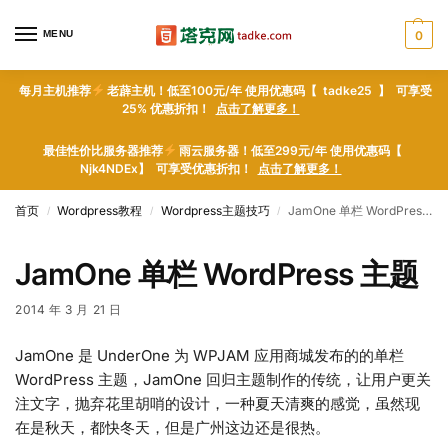
MENU
0
每月主机推荐
老薜主机！低至100元/年 使用优惠码【 tadke25 】 可享受
25% 优惠折扣！
点击了解更多！
最佳性价比服务器推荐
雨云服务器！低至299元/年 使用优惠码【
Njk4NDEx】 可享受优惠折扣！
点击了解更多！
首页
Wordpress教程
Wordpress主题技巧
JamOne 单栏 WordPress 主题
/
/
/
JamOne 单栏 WordPress 主题
2014 年 3 月 21 日
JamOne 是 UnderOne 为 WPJAM 应用商城发布的的单栏
WordPress 主题，JamOne 回归主题制作的传统，让用户更关
注文字，抛弃花里胡哨的设计，一种夏天清爽的感觉，虽然现
在是秋天，都快冬天，但是广州这边还是很热。