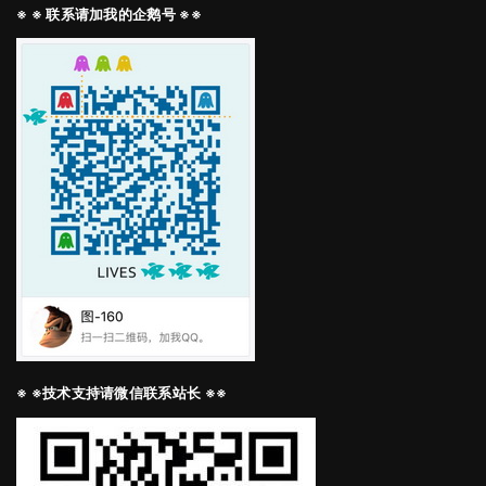
※ ※ 联系请加我的企鹅号 ※※
※ ※技术支持请微信联系站长 ※※