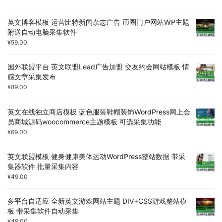
英文博客模板 运营比特新闻杂志广告 币圈门户网站WP主题
附送自动电脑采集软件
¥
59.00
国外联盟平台 英文联盟Lead广告加盟 交友约会网站模板 情
感文章采集发布
¥
89.00
英文在线独立商店模板 蓝色服装鞋帽装饰WordPress网上会
员商城源码woocommerce主题模板 可选采集功能
¥
69.00
英文联盟模板 健身健康美体运动WordPress整站数据 带采
集器软件 批量采集内容
¥
49.00
多平台自适应 全新英文游戏网站主题 DIV+CSS游戏整站模
板 带采集软件自动采集
¥
49.00