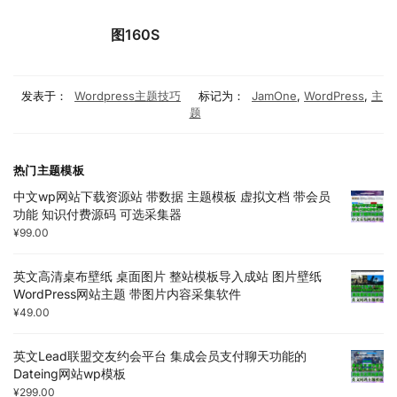
图160S
发表于：
Wordpress主题技巧
标记为：
JamOne
,
WordPress
,
主
题
热门主题模板
中文wp网站下载资源站 带数据 主题模板 虚拟文档 带会员
功能 知识付费源码 可选采集器
¥
99.00
英文高清桌布壁纸 桌面图片 整站模板导入成站 图片壁纸
WordPress网站主题 带图片内容采集软件
¥
49.00
英文Lead联盟交友约会平台 集成会员支付聊天功能的
Dateing网站wp模板
¥
299.00