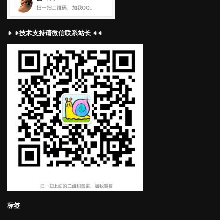
※ ※技术支持请微信联系站长 ※※
标签