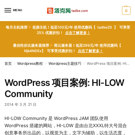
MENU
0
每月主机推荐
老薜主机！低至100元/年 使用优惠码【 tadke25 】 可享受
25% 优惠折扣！
点击了解更多！
最佳性价比服务器推荐
雨云服务器！低至299元/年 使用优惠码【
Njk4NDEx】 可享受优惠折扣！
点击了解更多！
首页
Wordpress教程
Wordpress主题技巧
WordPress 项目案例: HI-LOW Community
/
/
/
WordPress 项目案例: HI-LOW
Community
2014 年 3 月 21 日
HI-LOW Community 是 WordPress JAM 团队使用
WordPress 搭建的网站，HI-LOW 是由台北XXXL特大号混合
创意事务所出品的，以视觉为主，文字为辅助，以生活态度，