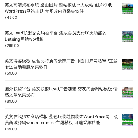
英文高清桌布壁纸 桌面图片 整站模板导入成站 图片壁纸
WordPress网站主题 带图片内容采集软件
¥
49.00
英文Lead联盟交友约会平台 集成会员支付聊天功能的
Dateing网站wp模板
¥
299.00
英文博客模板 运营比特新闻杂志广告 币圈门户网站WP主题
附送自动电脑采集软件
¥
59.00
国外联盟平台 英文联盟Lead广告加盟 交友约会网站模板 情
感文章采集发布
¥
89.00
英文在线独立商店模板 蓝色服装鞋帽装饰WordPress网上会
员商城源码woocommerce主题模板 可选采集功能
¥
69.00