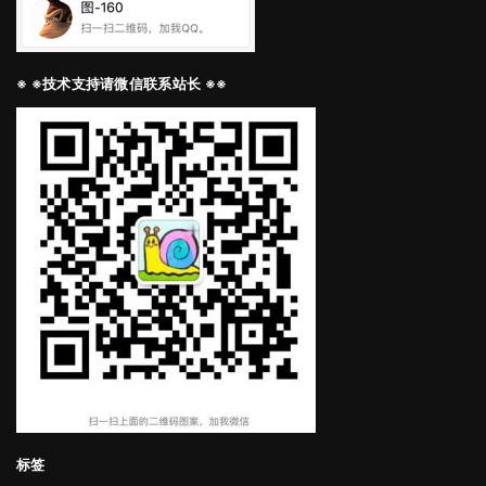
※ ※技术支持请微信联系站长 ※※
标签