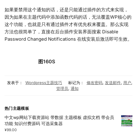
如果要禁用这个通知的话，还是只能通过插件的方式来实现，
因为如果在主题代码中添加函数代码的话，无法覆盖WP核心的
这个功能，也就是只有通过插件才有优先权来覆盖。那么实现
方法也很简单了，直接在后台插件安装界面搜索 Disable
Password Changed Notifications 在线安装后激活即可生效。
图160S
发表于：
Wordpress主题技巧
标记为：
修改密码
,
发送邮件
,
用户
,
管理员
,
通知
热门主题模板
中文wp网站下载资源站 带数据 主题模板 虚拟文档 带会员
功能 知识付费源码 可选采集器
¥
99.00