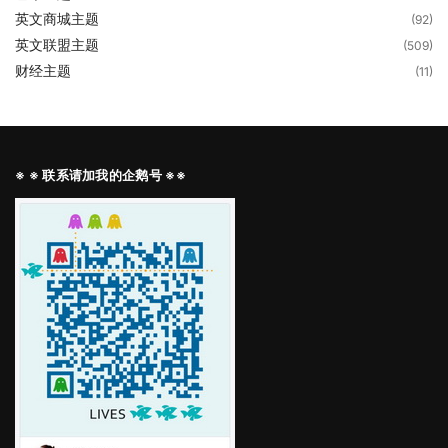
英文商城主题
(92)
英文联盟主题
(509)
财经主题
(11)
※ ※ 联系请加我的企鹅号 ※※