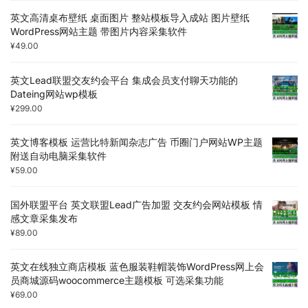
英文高清桌布壁纸 桌面图片 整站模板导入成站 图片壁纸
WordPress网站主题 带图片内容采集软件
¥
49.00
英文Lead联盟交友约会平台 集成会员支付聊天功能的
Dateing网站wp模板
¥
299.00
英文博客模板 运营比特新闻杂志广告 币圈门户网站WP主题
附送自动电脑采集软件
¥
59.00
国外联盟平台 英文联盟Lead广告加盟 交友约会网站模板 情
感文章采集发布
¥
89.00
英文在线独立商店模板 蓝色服装鞋帽装饰WordPress网上会
员商城源码woocommerce主题模板 可选采集功能
¥
69.00