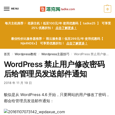
MENU
0
每月主机推荐
老薜主机！低至100元/年 使用优惠码【 tadke25 】 可享受
25% 优惠折扣！
点击了解更多！
最佳性价比服务器推荐
雨云服务器！低至299元/年 使用优惠码【
Njk4NDEx】 可享受优惠折扣！
点击了解更多！
首页
Wordpress教程
Wordpress主题技巧
WordPress 禁止用户修改密码后给管理员发送邮件通知
/
/
/
WordPress 禁止用户修改密码
后给管理员发送邮件通知
2018 年 11 月 19 日
貌似是从 WordPress 4.6 开始，只要网站的用户修改了密码，
都会给管理员发送邮件通知：