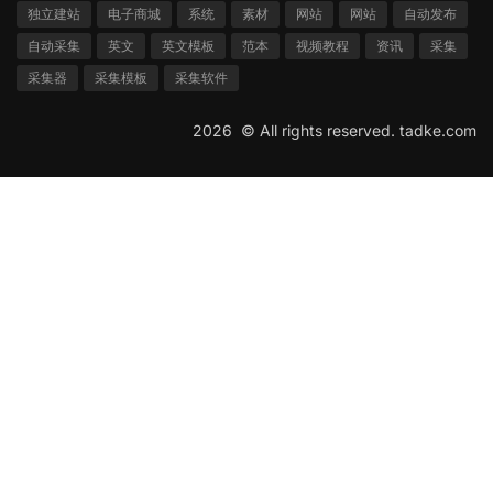
独立建站
电子商城
系统
素材
网站
网站
自动发布
自动采集
英文
英文模板
范本
视频教程
资讯
采集
采集器
采集模板
采集软件
2026 ©
All rights reserved.
tadke.com