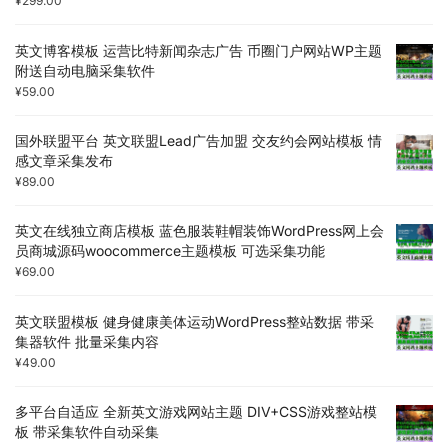
¥
299.00
英文博客模板 运营比特新闻杂志广告 币圈门户网站WP主题
附送自动电脑采集软件
¥
59.00
国外联盟平台 英文联盟Lead广告加盟 交友约会网站模板 情
感文章采集发布
¥
89.00
英文在线独立商店模板 蓝色服装鞋帽装饰WordPress网上会
员商城源码woocommerce主题模板 可选采集功能
¥
69.00
英文联盟模板 健身健康美体运动WordPress整站数据 带采
集器软件 批量采集内容
¥
49.00
多平台自适应 全新英文游戏网站主题 DIV+CSS游戏整站模
板 带采集软件自动采集