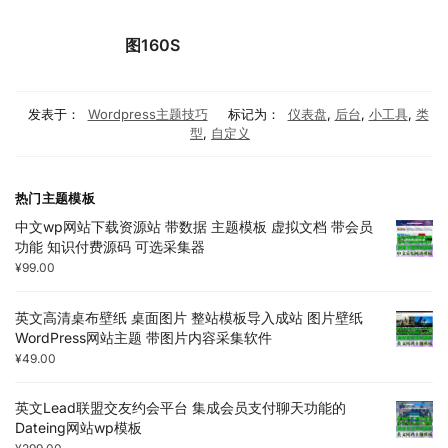
图160S
发表于：
Wordpress主题技巧
标记为：
仪表盘
,
后台
,
小工具
,
类
型
,
自定义
热门主题模板
中文wp网站下载资源站 带数据 主题模板 虚拟文档 带会员
功能 知识付费源码 可选采集器
¥
99.00
英文高清桌布壁纸 桌面图片 整站模板导入成站 图片壁纸
WordPress网站主题 带图片内容采集软件
¥
49.00
英文Lead联盟交友约会平台 集成会员支付聊天功能的
Dateing网站wp模板