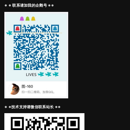
※ ※ 联系请加我的企鹅号 ※※
※ ※技术支持请微信联系站长 ※※