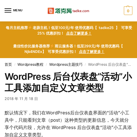
MENU
0
每月主机推荐
老薜主机！低至100元/年 使用优惠码【 tadke25 】 可享受
25% 优惠折扣！
点击了解更多！
最佳性价比服务器推荐
雨云服务器！低至299元/年 使用优惠码【
Njk4NDEx】 可享受优惠折扣！
点击了解更多！
首页
Wordpress教程
Wordpress主题技巧
WordPress 后台仪表盘“活动”小工具添加自定义文章类型
/
/
/
WordPress 后台仪表盘“活动”小
工具添加自定义文章类型
2018 年 11 月 18 日
默认情况下，我们在WordPress后台仪表盘界面的“活动”小工
具中，只能看到文章（post）这种类型的更新信息，今天就分
享个代码片段，允许在 WordPress 后台仪表盘“活动”小工具添
加自定义文章类型。