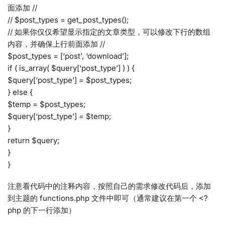
面添加 //
// $post_types = get_post_types();
// 如果你仅仅希望显示指定的文章类型，可以修改下行的数组
内容，并确保上行前面添加 //
$post_types = [‘post’, ‘download’];
if ( is_array( $query[‘post_type’] ) ) {
$query[‘post_type’] = $post_types;
} else {
$temp = $post_types;
$query[‘post_type’] = $temp;
}
return $query;
}
}
注意看代码中的注释内容，按照自己的需求修改代码后，添加
到主题的 functions.php 文件中即可（通常建议在第一个 <?
php 的下一行添加）