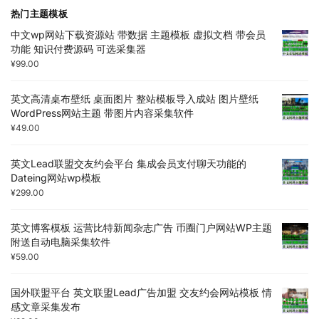
热门主题模板
中文wp网站下载资源站 带数据 主题模板 虚拟文档 带会员
功能 知识付费源码 可选采集器
¥
99.00
英文高清桌布壁纸 桌面图片 整站模板导入成站 图片壁纸
WordPress网站主题 带图片内容采集软件
¥
49.00
英文Lead联盟交友约会平台 集成会员支付聊天功能的
Dateing网站wp模板
¥
299.00
英文博客模板 运营比特新闻杂志广告 币圈门户网站WP主题
附送自动电脑采集软件
¥
59.00
国外联盟平台 英文联盟Lead广告加盟 交友约会网站模板 情
感文章采集发布