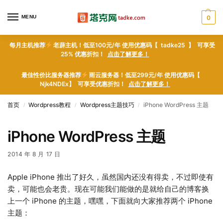
MENU
0
每月主机推荐
老薜主机！低至100元/年 使用优惠码【 tadke25 】 可享受
25% 优惠折扣！
点击了解更多！
最佳性价比服务器推荐
雨云服务器！低至299元/年 使用优惠码【
Njk4NDEx】 可享受优惠折扣！
点击了解更多！
首页
Wordpress教程
Wordpress主题技巧
iPhone WordPress 主题
/
/
/
iPhone WordPress 主题
2014 年 8 月 17 日
Apple iPhone 推出了好久，虽然国内还没有得卖，不过即使有
卖，可能也会老贵。现在可能我们能做的是就给自己的博客换
上一个 iPhone 的主题，嘿嘿，下面就向大家推荐两个 iPhone
主题：