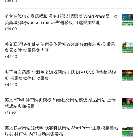
¥
89.00
英文在线独立商店模板 蓝色服装鞋帽装饰WordPress网上会
员商城源码woocommerce主题模板 可选采集功能
¥
69.00
英文联盟模板 健身健康美体运动WordPress整站数据 带采
集器软件 批量采集内容
¥
49.00
多平台自适应 全新英文游戏网站主题 DIV+CSS游戏整站模
板 带采集软件自动采集
¥
49.00
英文HTML静态网页模板 约会社交网站模板 成品网站 上传
就成站页面模板
¥
19.90
英文联盟网站源代码 极客科技网站WordPress主题模板整站
数据 挂广告 内容自动采集发布