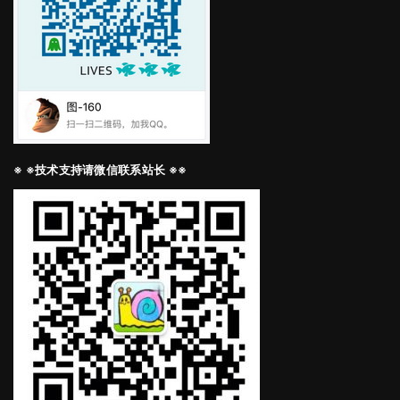
※ ※技术支持请微信联系站长 ※※