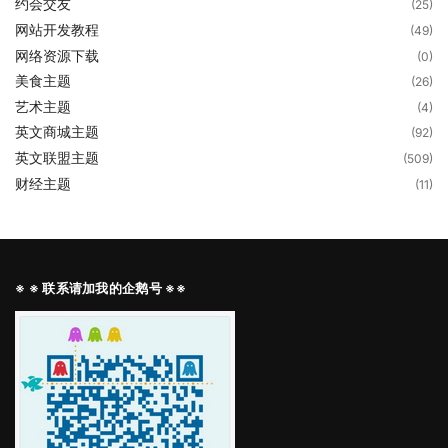
约会交友
(25)
网站开发教程
(49)
网络资源下载
(0)
美食主题
(26)
艺术主题
(4)
英文商城主题
(92)
英文联盟主题
(509)
财经主题
(11)
※ ※ 联系请加我的企鹅号 ※※