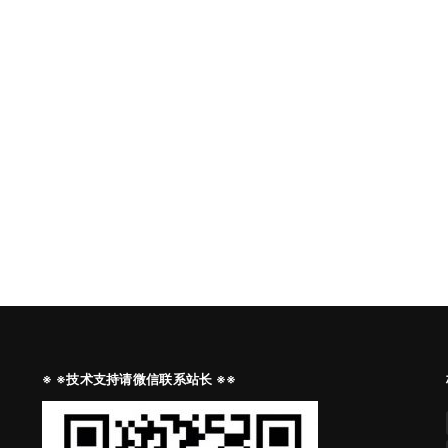
※ ※技术支持请微信联系站长 ※※