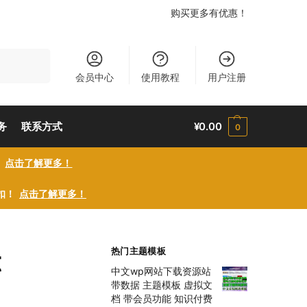
购买更多有优惠！
搜索
会员中心
使用教程
用户注册
务
联系方式
¥
0.00
0
！
点击了解更多！
折扣！
点击了解更多！
t
热门主题模板
中文wp网站下载资源站
带数据 主题模板 虚拟文
档 带会员功能 知识付费