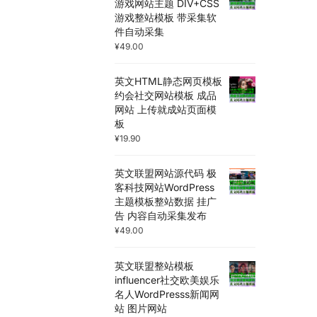
游戏网站主题 DIV+CSS
游戏整站模板 带采集软
件自动采集
¥
49.00
英文HTML静态网页模板
约会社交网站模板 成品
网站 上传就成站页面模
板
¥
19.90
英文联盟网站源代码 极
客科技网站WordPress
主题模板整站数据 挂广
告 内容自动采集发布
¥
49.00
英文联盟整站模板
influencer社交欧美娱乐
名人WordPresss新闻网
站 图片网站