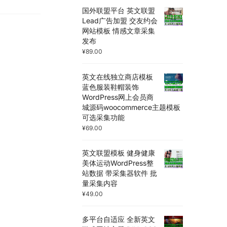
国外联盟平台 英文联盟
Lead广告加盟 交友约会
网站模板 情感文章采集
发布
¥
89.00
英文在线独立商店模板
蓝色服装鞋帽装饰
WordPress网上会员商
城源码woocommerce主题模板
可选采集功能
¥
69.00
英文联盟模板 健身健康
美体运动WordPress整
站数据 带采集器软件 批
量采集内容
¥
49.00
多平台自适应 全新英文