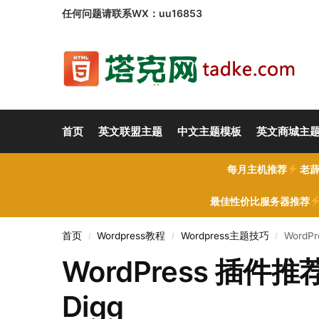
任何问题请联系WX：uu16853
首页
英文联盟主题
中文主题模板
英文商城主
每月主机推荐
老薜
最佳性价比服务器推荐
首页
Wordpress教程
Wordpress主题技巧
WordP
/
/
/
WordPress 插件推荐
Digg