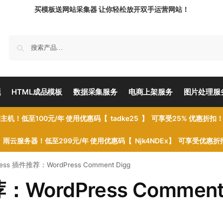
买模板送网站采集器 让你轻松放开双手运营网站！
题
HTML成品模板
数据采集服务
电商上架服务
图片处理服
主机！低至100元/年 使用优惠码【 tadke25 】 可享受25% 优惠折扣
雨云服务器！低至299元/年 使用优惠码【 Njk4NDEx】 可享受优惠
ress 插件推荐：WordPress Comment Digg
：WordPress Commen