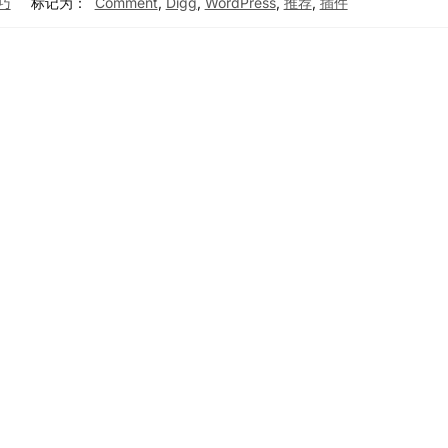
技巧
标记为：
Comment
,
Digg
,
WordPress
,
推荐
,
插件