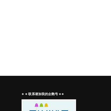
※ ※ 联系请加我的企鹅号 ※※