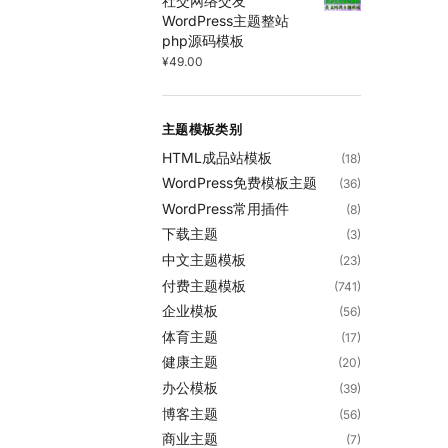
社交网络交友
WordPress主题整站
php源码模板
¥
49.00
主题模板类别
HTML成品站模板
(18)
WordPress免费模板主题
(36)
WordPress常用插件
(8)
下载主题
(3)
中文主题模板
(23)
付费主题模板
(741)
企业模板
(56)
体育主题
(17)
健康主题
(20)
办公模板
(39)
博客主题
(56)
商业主题
(7)