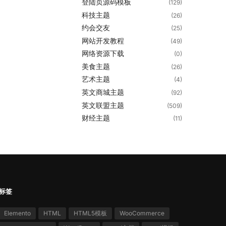
登陆页源码模板
(129)
科技主题
(26)
约会交友
(25)
网站开发教程
(49)
网络资源下载
(0)
美食主题
(26)
艺术主题
(4)
英文商城主题
(92)
英文联盟主题
(509)
财经主题
(11)
标签
Elemento
HTML
HTML5模板
WooCommerce