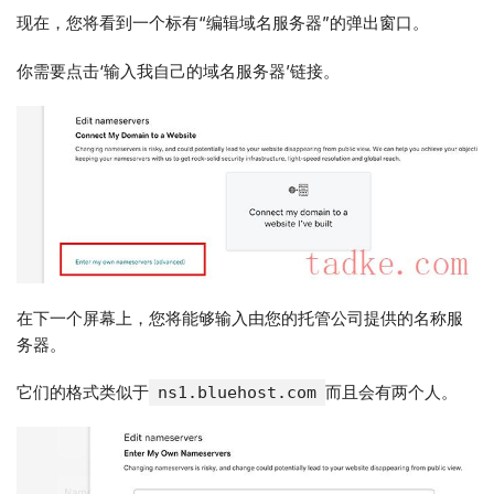
现在，您将看到一个标有“编辑域名服务器”的弹出窗口。
你需要点击‘输入我自己的域名服务器’链接。
在下一个屏幕上，您将能够输入由您的托管公司提供的名称服
务器。
它们的格式类似于
而且会有两个人。
ns1.bluehost.com