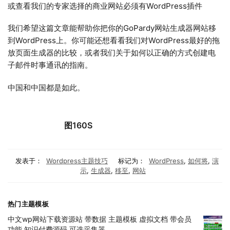
或查看我们的专家选择的商业网站必须有WordPress插件
我们希望这篇文章能帮助你把你的GoPardy网站生成器网站移
到WordPress上。你可能还想看看我们对WordPress最好的拖
放页面生成器的比较，或者我们关于如何以正确的方式创建电
子邮件时事通讯的指南。
中国和中国都是如此。
图160S
发表于：
Wordpress主题技巧
标记为：
WordPress
,
如何将
,
演
示
,
生成器
,
移至
,
网站
热门主题模板
中文wp网站下载资源站 带数据 主题模板 虚拟文档 带会员
功能 知识付费源码 可选采集器