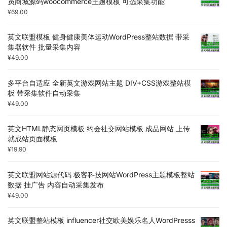
员商城源码woocommerce主题模板 可选采集功能
¥
69.00
英文联盟模板 健身健康美体运动WordPress整站数据 带采
集器软件 批量采集内容
¥
49.00
多平台自适应 全新英文游戏网站主题 DIV+CSS游戏整站模
板 带采集软件自动采集
¥
49.00
英文HTML静态网页模板 约会社交网站模板 成品网站 上传
就成站页面模板
¥
19.90
英文联盟网站源代码 极客科技网站WordPress主题模板整站
数据 挂广告 内容自动采集发布
¥
49.00
英文联盟整站模板 influencer社交欧美娱乐名人WordPresss