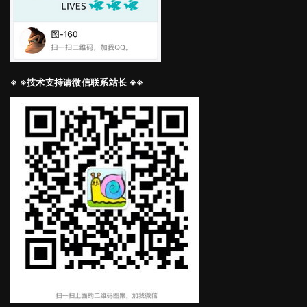
※ ※技术支持请微信联系站长 ※※