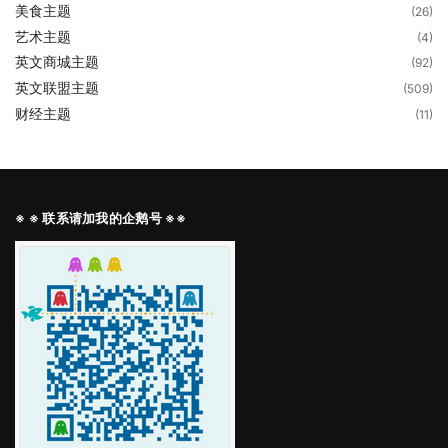
美食主题
(26)
艺术主题
(4)
英文商城主题
(92)
英文联盟主题
(509)
财经主题
(11)
※ ※ 联系请加我的企鹅号 ※※