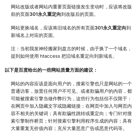
网站改版或者网站内重要页面链接发生变动时，应该将改版
前的页面
301永久重定向
到改版后的页面。
网站更换域名，应该将旧域名的所有页面
301永久重定向
到
新域名上对应的页面。
注：当初我发神经搬家到盘古的时候，由于换了一个域名，
提到如何使用 htaccess 把旧域名重定向到新域名。
以下是百度给出的一些网站质量方面的建议：
网站的内容应该是面向用户的，搜索引擎也只是网站的一个
普通访客，放置任何用户不可见、或者欺骗用户的内容，都
可能被搜索引擎当做作弊行为，这些行为包括但不仅限于：
在网页中加入隐藏文字或隐藏链接；在网页中加入与网页内
容不相关的关键词；具有欺骗性跳转或重定向；专门针对搜
索引擎制作桥页；针对搜索引擎利用程序生成的内容；具有
大量重复无价值内容；充斥大量恶意广告或恶意代码等。