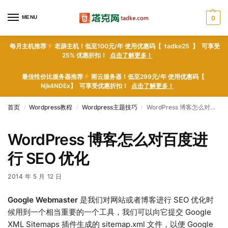
MENU
0
每月主机推荐
老薜主机！低至100元/年 使用优惠码【 tadke25 】 可享受
25% 优惠折扣！
点击了解更多！
最佳性价比服务器推荐
雨云服务器！低至299元/年 使用优惠码【
Njk4NDEx】 可享受优惠折扣！
点击了解更多！
首页
Wordpress教程
Wordpress主题技巧
WordPress 博客怎么对百度进行 SEO 优化
/
/
/
WordPress 博客怎么对百度进
行 SEO 优化
2014 年 5 月 12 日
Google Webmaster
是我们对网站或者博客进行 SEO 优化时
候用到一个相当重要的一个工具，我们可以向它提交 Google
XML Sitemaps 插件生成的 sitemap.xml 文件，以便 Google