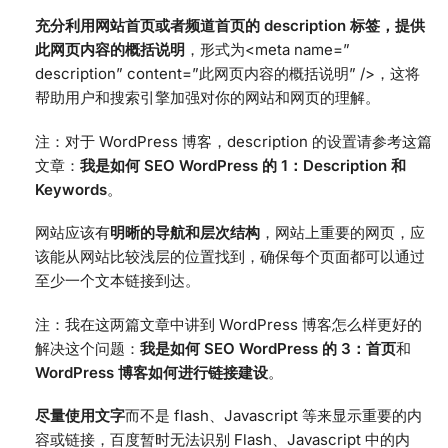
充分利用网站首页或者频道首页的 description 标签，提供
此网页内容的概括说明
，形式为<meta name=”
description” content=”此网页内容的概括说明” />，这将
帮助用户和搜索引擎加强对你的网站和网页的理解。
注：对于 WordPress 博客，description 的设置请参考这篇
文章：
我是如何 SEO WordPress 的 1：Description 和
Keywords
。
网站应该有
明晰的导航和层次结构
，网站上重要的网页，应
该能从网站比较浅层的位置找到，确保每个页面都可以通过
至少一个文本链接到达。
注：我在这两篇文章中讲到 WordPress 博客怎么样更好的
解决这个问题：
我是如何 SEO WordPress 的 3：首页
和
WordPress 博客如何进行链接建设
。
尽量使用文字
而不是 flash、Javascript 等来显示重要的内
容或链接，百度暂时无法识别 Flash、Javascript 中的内