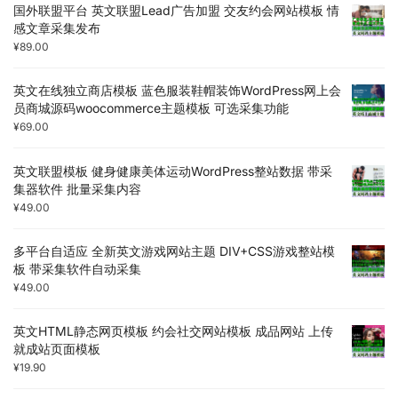
国外联盟平台 英文联盟Lead广告加盟 交友约会网站模板 情
感文章采集发布
¥
89.00
英文在线独立商店模板 蓝色服装鞋帽装饰WordPress网上会
员商城源码woocommerce主题模板 可选采集功能
¥
69.00
英文联盟模板 健身健康美体运动WordPress整站数据 带采
集器软件 批量采集内容
¥
49.00
多平台自适应 全新英文游戏网站主题 DIV+CSS游戏整站模
板 带采集软件自动采集
¥
49.00
英文HTML静态网页模板 约会社交网站模板 成品网站 上传
就成站页面模板
¥
19.90