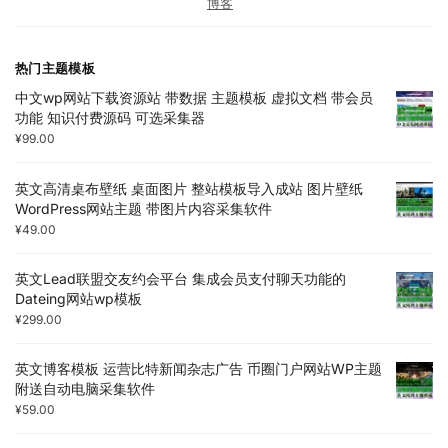
博客
热门主题模板
中文wp网站下载资源站 带数据 主题模板 虚拟文档 带会员
功能 知识付费源码 可选采集器
¥
99.00
英文高清桌布壁纸 桌面图片 整站模板导入成站 图片壁纸
WordPress网站主题 带图片内容采集软件
¥
49.00
英文Lead联盟交友约会平台 集成会员支付聊天功能的
Dateing网站wp模板
¥
299.00
英文博客模板 运营比特新闻杂志广告 币圈门户网站WP主题
附送自动电脑采集软件
¥
59.00