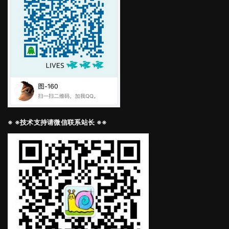
※ ※技术支持请微信联系站长 ※※