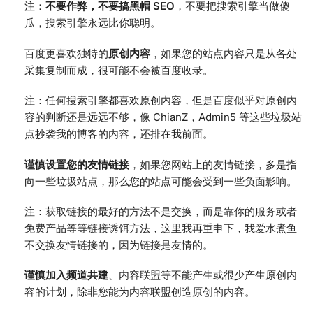
注：
不要作弊，不要搞黑帽 SEO
，不要把搜索引擎当做傻
瓜，搜索引擎永远比你聪明。
百度更喜欢独特的
原创内容
，如果您的站点内容只是从各处
采集复制而成，很可能不会被百度收录。
注：任何搜索引擎都喜欢原创内容，但是百度似乎对原创内
容的判断还是远远不够，像 ChianZ，Admin5 等这些垃圾站
点抄袭我的博客的内容，还排在我前面。
谨慎设置您的友情链接
，如果您网站上的友情链接，多是指
向一些垃圾站点，那么您的站点可能会受到一些负面影响。
注：获取链接的最好的方法不是交换，而是靠你的服务或者
免费产品等等链接诱饵方法，这里我再重申下，我爱水煮鱼
不交换友情链接的，因为链接是友情的。
谨慎加入频道共建
、内容联盟等不能产生或很少产生原创内
容的计划，除非您能为内容联盟创造原创的内容。