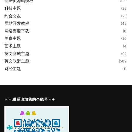
登陆页源码模板
(129)
科技主题
(26)
约会交友
(25)
网站开发教程
(49)
网络资源下载
(0)
美食主题
(26)
艺术主题
(4)
英文商城主题
(92)
英文联盟主题
(509)
财经主题
(11)
※ ※ 联系请加我的企鹅号 ※※