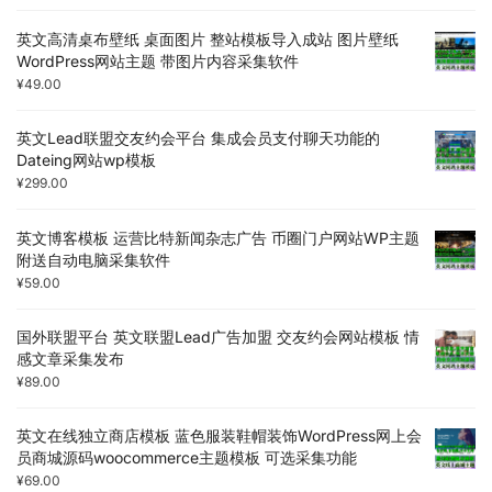
英文高清桌布壁纸 桌面图片 整站模板导入成站 图片壁纸
WordPress网站主题 带图片内容采集软件
¥
49.00
英文Lead联盟交友约会平台 集成会员支付聊天功能的
Dateing网站wp模板
¥
299.00
英文博客模板 运营比特新闻杂志广告 币圈门户网站WP主题
附送自动电脑采集软件
¥
59.00
国外联盟平台 英文联盟Lead广告加盟 交友约会网站模板 情
感文章采集发布
¥
89.00
英文在线独立商店模板 蓝色服装鞋帽装饰WordPress网上会
员商城源码woocommerce主题模板 可选采集功能
¥
69.00