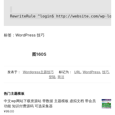
标签：WordPress 技巧
图160S
发表于：
Wordpress主题技巧
标记为：
URL
,
WordPress
,
技巧
,
登陆
,
简洁
热门主题模板
中文wp网站下载资源站 带数据 主题模板 虚拟文档 带会员
功能 知识付费源码 可选采集器
¥
99.00