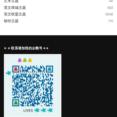
艺术主题
(4)
英文商城主题
(92)
英文联盟主题
(509)
财经主题
(11)
※ ※ 联系请加我的企鹅号 ※※