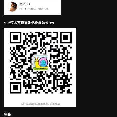
※ ※技术支持请微信联系站长 ※※
标签