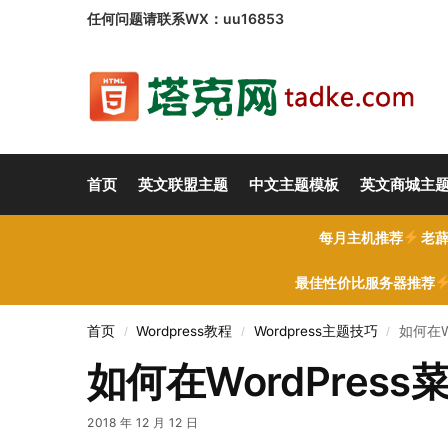
任何问题请联系WX：uu16853
首页
英文联盟主题
中文主题模板
英文商城主
每月主机推荐
老薜
最佳性价比服务器推荐
首页
Wordpress教程
Wordpress主题技巧
如何在W
/
/
/
如何在WordPre
2018 年 12 月 12 日