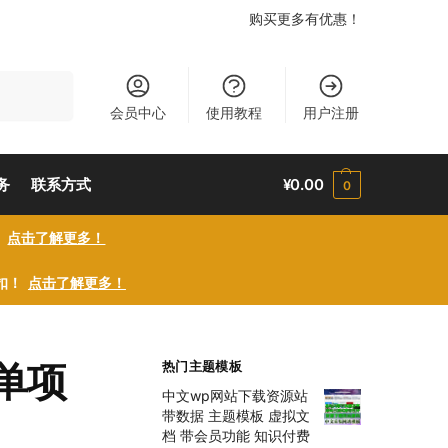
购买更多有优惠！
搜索
会员中心
使用教程
用户注册
务
联系方式
¥
0.00
0
！
点击了解更多！
折扣！
点击了解更多！
单项
热门主题模板
中文wp网站下载资源站
带数据 主题模板 虚拟文
档 带会员功能 知识付费