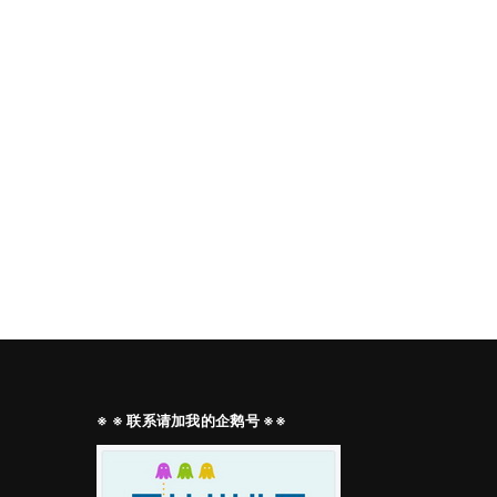
※ ※ 联系请加我的企鹅号 ※※