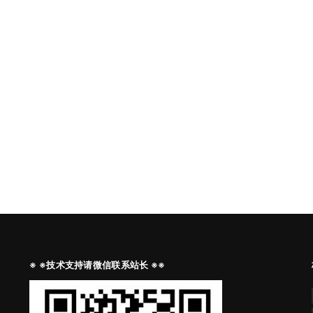
※ ※技术支持请微信联系站长 ※※