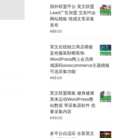
国外联盟平台 英文联盟
Lead广告加盟 交友约会
网站模板 情感文章采集
发布
¥
89.00
英文在线独立商店模板
蓝色服装鞋帽装饰
WordPress网上会员商
城源码woocommerce主题模板
可选采集功能
¥
69.00
英文联盟模板 健身健康
美体运动WordPress整
站数据 带采集器软件 批
量采集内容
¥
49.00
多平台自适应 全新英文