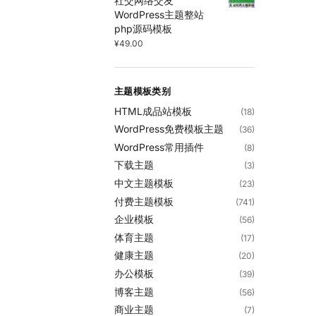
社交网络交友
WordPress主题整站
php源码模板
¥
49.00
主题模板类别
HTML成品站模板
(18)
WordPress免费模板主题
(36)
WordPress常用插件
(8)
下载主题
(3)
中文主题模板
(23)
付费主题模板
(741)
企业模板
(56)
体育主题
(17)
健康主题
(20)
办公模板
(39)
博客主题
(56)
商业主题
(7)