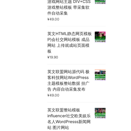
游戏网站主题 DIV+CSS
游戏整站模板 带采集软
件自动采集
¥
49.00
英文HTML静态网页模板
约会社交网站模板 成品
网站 上传就成站页面模
板
¥
19.90
英文联盟网站源代码 极
客科技网站WordPress
主题模板整站数据 挂广
告 内容自动采集发布
¥
49.00
英文联盟整站模板
influencer社交欧美娱乐
名人WordPresss新闻网
站 图片网站