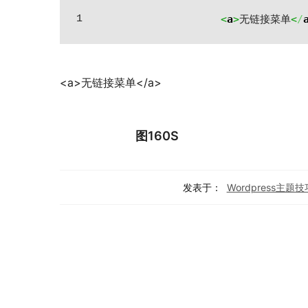
<
a
>
无链接菜单
<
/
<a>无链接菜单</a>
图160S
发表于：
Wordpress主题技