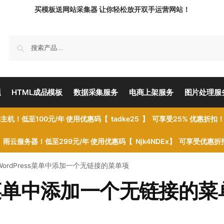
买模板送网站采集器 让你轻松放开双手运营网站！
题
HTML成品模板
数据采集服务
电商上架服务
图片处理服
主机！低至100元/年 使用优惠码【 tadke25 】 可享受25% 优惠折扣
雨云服务器！低至299元/年 使用优惠码【 Njk4NDEx】 可享受优惠
ordPress菜单中添加一个无链接的菜单项
ss菜单中添加一个无链接的菜