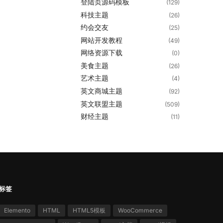
登陆页源码模板
(129)
科技主题
(26)
约会交友
(25)
网站开发教程
(49)
网络资源下载
(0)
美食主题
(26)
艺术主题
(4)
英文商城主题
(92)
英文联盟主题
(509)
财经主题
(11)
标签
Elemento
HTML
HTML5模板
WooCommerce