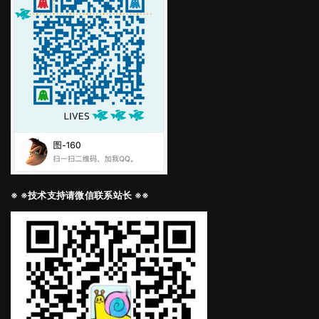
※ ※技术支持请微信联系站长 ※※