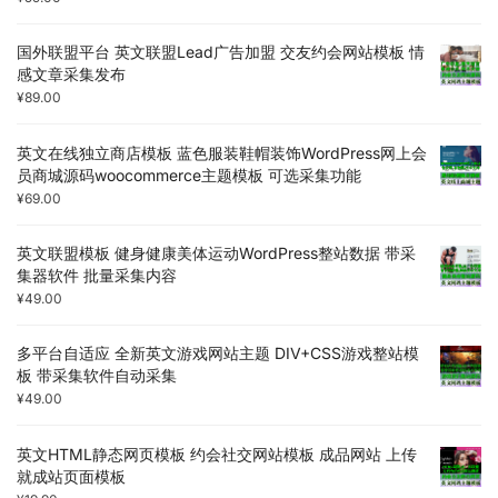
国外联盟平台 英文联盟Lead广告加盟 交友约会网站模板 情
感文章采集发布
¥
89.00
英文在线独立商店模板 蓝色服装鞋帽装饰WordPress网上会
员商城源码woocommerce主题模板 可选采集功能
¥
69.00
英文联盟模板 健身健康美体运动WordPress整站数据 带采
集器软件 批量采集内容
¥
49.00
多平台自适应 全新英文游戏网站主题 DIV+CSS游戏整站模
板 带采集软件自动采集
¥
49.00
英文HTML静态网页模板 约会社交网站模板 成品网站 上传
就成站页面模板