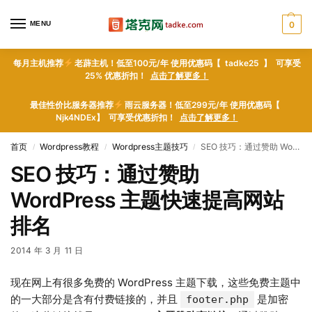
MENU
0
每月主机推荐
老薜主机！低至100元/年 使用优惠码【 tadke25 】 可享受
25% 优惠折扣！
点击了解更多！
最佳性价比服务器推荐
雨云服务器！低至299元/年 使用优惠码【
Njk4NDEx】 可享受优惠折扣！
点击了解更多！
首页
Wordpress教程
Wordpress主题技巧
SEO 技巧：通过赞助 WordPress 主题快速提高网站排名
/
/
/
SEO 技巧：通过赞助
WordPress 主题快速提高网站
排名
2014 年 3 月 11 日
现在网上有很多免费的 WordPress 主题下载，这些免费主题中
的一大部分是含有付费链接的，并且
是加密
footer.php