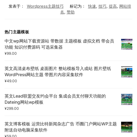
发表于：
Wordpress主题技巧
标记为：
快速
,
技巧
,
提高
,
网站排
名
,
赞助
热门主题模板
中文wp网站下载资源站 带数据 主题模板 虚拟文档 带会员
功能 知识付费源码 可选采集器
¥
99.00
英文高清桌布壁纸 桌面图片 整站模板导入成站 图片壁纸
WordPress网站主题 带图片内容采集软件
¥
49.00
英文Lead联盟交友约会平台 集成会员支付聊天功能的
Dateing网站wp模板
¥
299.00
英文博客模板 运营比特新闻杂志广告 币圈门户网站WP主题
附送自动电脑采集软件
¥
59.00