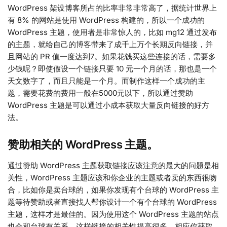
WordPress 架设博客所占的比率非常非常高了，据统计世界上
有 8% 的网站是使用 WordPress 构建的，所以一个成功的
WordPress 主题，使用者是非常惊人的，比如 mg12 通过发布
的主题，就给自己的博客带来了成千上万个长期反向链接，并
且网站的 PR 值一度达到7。如果花钱买这些连接的话，需要多
少钱呢？即使假设一个链接只要 10 元一个月的话，那也是一个
天文数字了，而且只能是一个月。而制作这样一个成功的主
题，需要花费的费用一般在5000元以下，所以通过赞助
WordPress 主题是可以通过小成本获取大量反向链接的好方
法。
赞助相关的 WordPress 主题。
通过赞助 WordPress 主题获取链接应该注意的最大的问题是相
关性，WordPress 主题应该和你企业的主题或者卖的东西很吻
合，比如你是卖台球的，如果你发现有个台球的 WordPress 主
题等待赞助或者直接找人帮你设计一个有个台球的 WordPress
主题，这样才是最佳的。因为使用这个 WordPress 主题的站点
也会和台球有关系，这样链接的相关性提高很多，相应你获取