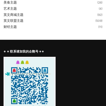
美食主题
(26)
艺术主题
(4)
英文商城主题
(92)
英文联盟主题
(509)
财经主题
(11)
※ ※ 联系请加我的企鹅号 ※※