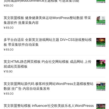
员商城源码woocommerce主题模板 可选采集功能
¥
69.00
英文联盟模板 健身健康美体运动WordPress整站数据 带采
集器软件 批量采集内容
¥
49.00
多平台自适应 全新英文游戏网站主题 DIV+CSS游戏整站模
板 带采集软件自动采集
¥
49.00
英文HTML静态网页模板 约会社交网站模板 成品网站 上传
就成站页面模板
¥
19.90
英文联盟网站源代码 极客科技网站WordPress主题模板整站
数据 挂广告 内容自动采集发布
¥
49.00
英文联盟整站模板 influencer社交欧美娱乐名人WordPresss