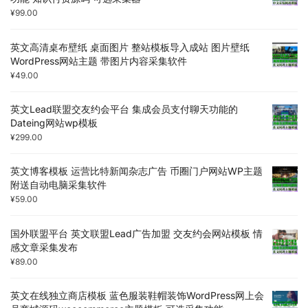
¥
99.00
英文高清桌布壁纸 桌面图片 整站模板导入成站 图片壁纸
WordPress网站主题 带图片内容采集软件
¥
49.00
英文Lead联盟交友约会平台 集成会员支付聊天功能的
Dateing网站wp模板
¥
299.00
英文博客模板 运营比特新闻杂志广告 币圈门户网站WP主题
附送自动电脑采集软件
¥
59.00
国外联盟平台 英文联盟Lead广告加盟 交友约会网站模板 情
感文章采集发布
¥
89.00
英文在线独立商店模板 蓝色服装鞋帽装饰WordPress网上会