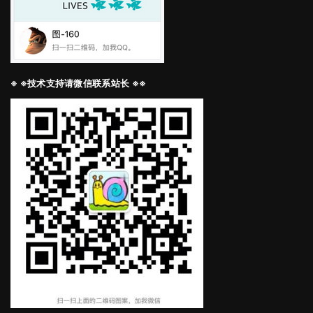
※ ※技术支持请微信联系站长 ※※