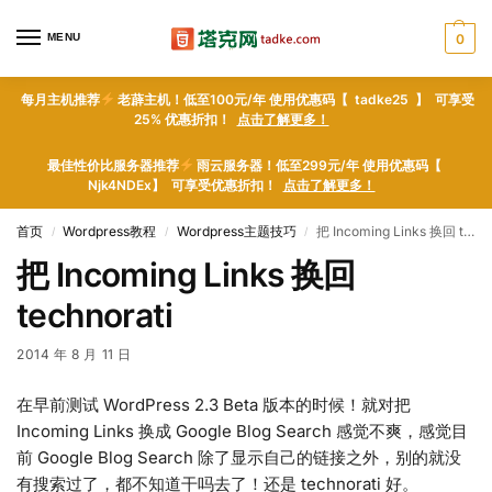
MENU
0
每月主机推荐
老薜主机！低至100元/年 使用优惠码【 tadke25 】 可享受
25% 优惠折扣！
点击了解更多！
最佳性价比服务器推荐
雨云服务器！低至299元/年 使用优惠码【
Njk4NDEx】 可享受优惠折扣！
点击了解更多！
首页
Wordpress教程
Wordpress主题技巧
把 Incoming Links 换回 technorati
/
/
/
把 Incoming Links 换回
technorati
2014 年 8 月 11 日
在早前测试 WordPress 2.3 Beta 版本的时候！就对把
Incoming Links 换成 Google Blog Search 感觉不爽，感觉目
前 Google Blog Search 除了显示自己的链接之外，别的就没
有搜索过了，都不知道干吗去了！还是 technorati 好。