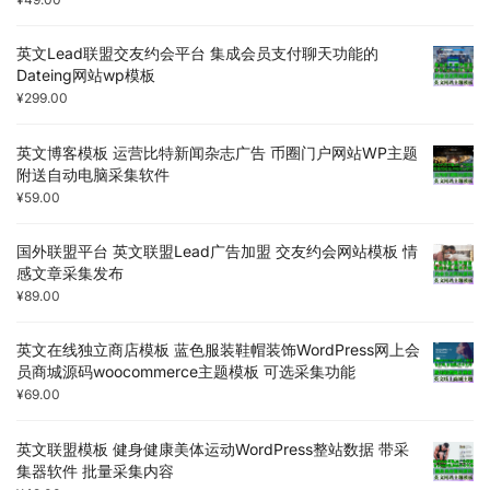
英文Lead联盟交友约会平台 集成会员支付聊天功能的
Dateing网站wp模板
¥
299.00
英文博客模板 运营比特新闻杂志广告 币圈门户网站WP主题
附送自动电脑采集软件
¥
59.00
国外联盟平台 英文联盟Lead广告加盟 交友约会网站模板 情
感文章采集发布
¥
89.00
英文在线独立商店模板 蓝色服装鞋帽装饰WordPress网上会
员商城源码woocommerce主题模板 可选采集功能
¥
69.00
英文联盟模板 健身健康美体运动WordPress整站数据 带采
集器软件 批量采集内容