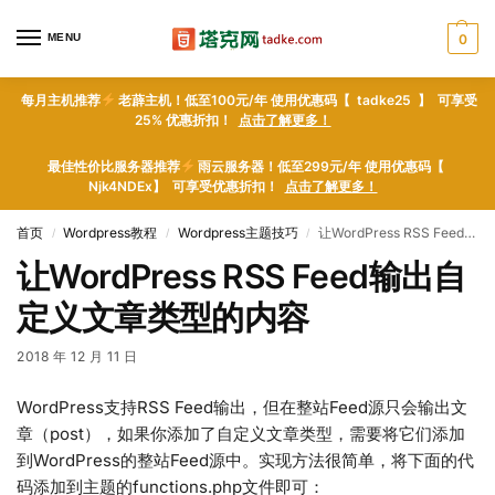
MENU
0
每月主机推荐
老薜主机！低至100元/年 使用优惠码【 tadke25 】 可享受
25% 优惠折扣！
点击了解更多！
最佳性价比服务器推荐
雨云服务器！低至299元/年 使用优惠码【
Njk4NDEx】 可享受优惠折扣！
点击了解更多！
首页
Wordpress教程
Wordpress主题技巧
让WordPress RSS Feed输出自定义文章类型的内容
/
/
/
让WordPress RSS Feed输出自
定义文章类型的内容
2018 年 12 月 11 日
WordPress支持RSS Feed输出，但在整站Feed源只会输出文
章（post），如果你添加了自定义文章类型，需要将它们添加
到WordPress的整站Feed源中。实现方法很简单，将下面的代
码添加到主题的functions.php文件即可：