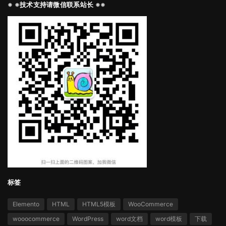
※ ※技术支持请微信联系站长 ※※
标签
Elemento
HTML
HTML5模板
WooCommerce
wooocommerce
WordPress
word文档
word模板
下载