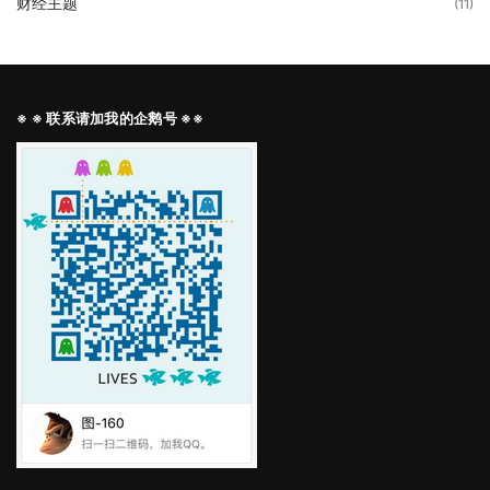
财经主题
(11)
※ ※ 联系请加我的企鹅号 ※※