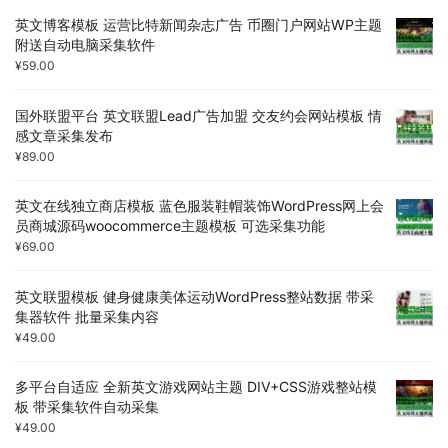
英文博客模板 运营比特新闻杂志广告 币圈门户网站WP主题
附送自动电脑采集软件
¥
59.00
国外联盟平台 英文联盟Lead广告加盟 交友约会网站模板 情
感文章采集发布
¥
89.00
英文在线独立商店模板 蓝色服装鞋帽装饰WordPress网上会
员商城源码woocommerce主题模板 可选采集功能
¥
69.00
英文联盟模板 健身健康美体运动WordPress整站数据 带采
集器软件 批量采集内容
¥
49.00
多平台自适应 全新英文游戏网站主题 DIV+CSS游戏整站模
板 带采集软件自动采集
¥
49.00