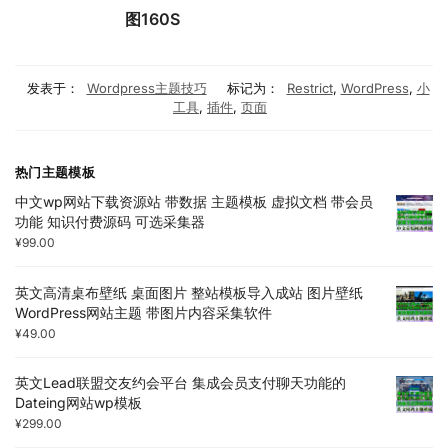
图160S
发表于：
Wordpress主题技巧
标记为：
Restrict
,
WordPress
,
小
工具
,
插件
,
页面
热门主题模板
中文wp网站下载资源站 带数据 主题模板 虚拟文档 带会员
功能 知识付费源码 可选采集器
¥
99.00
英文高清桌布壁纸 桌面图片 整站模板导入成站 图片壁纸
WordPress网站主题 带图片内容采集软件
¥
49.00
英文Lead联盟交友约会平台 集成会员支付聊天功能的
Dateing网站wp模板
¥
299.00