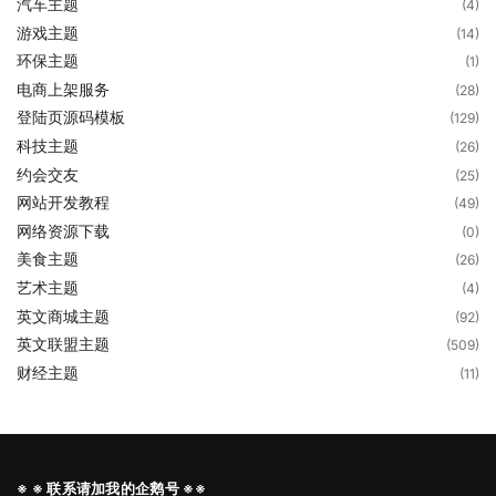
汽车主题
(4)
游戏主题
(14)
环保主题
(1)
电商上架服务
(28)
登陆页源码模板
(129)
科技主题
(26)
约会交友
(25)
网站开发教程
(49)
网络资源下载
(0)
美食主题
(26)
艺术主题
(4)
英文商城主题
(92)
英文联盟主题
(509)
财经主题
(11)
※ ※ 联系请加我的企鹅号 ※※