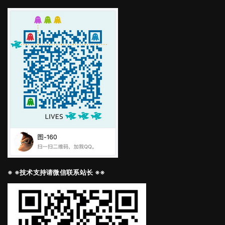
※ ※技术支持请微信联系站长 ※※