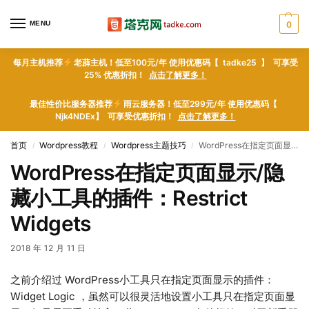
MENU
0
每月主机推荐
老薜主机！低至100元/年 使用优惠码【 tadke25 】 可享受
25% 优惠折扣！
点击了解更多！
最佳性价比服务器推荐
雨云服务器！低至299元/年 使用优惠码【
Njk4NDEx】 可享受优惠折扣！
点击了解更多！
首页
Wordpress教程
Wordpress主题技巧
WordPress在指定页面显示/隐藏小工具的插件：Restrict Widgets
/
/
/
WordPress在指定页面显示/隐
藏小工具的插件：Restrict
Widgets
2018 年 12 月 11 日
之前介绍过 WordPress小工具只在指定页面显示的插件：
Widget Logic ，虽然可以很灵活地设置小工具只在指定页面显