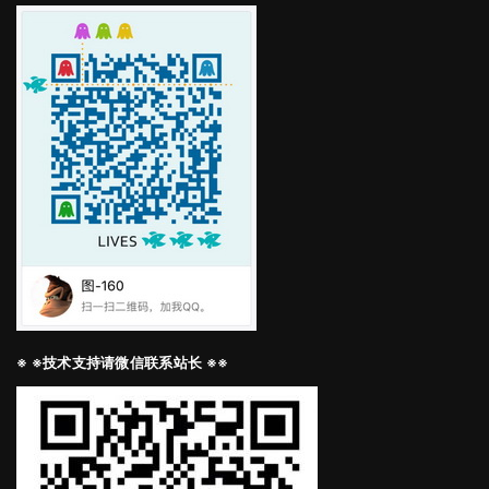
※ ※技术支持请微信联系站长 ※※