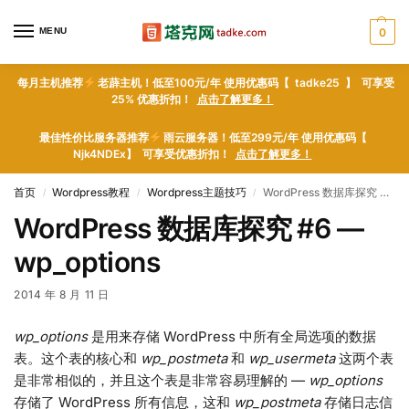
MENU
0
每月主机推荐
老薜主机！低至100元/年 使用优惠码【 tadke25 】 可享受
25% 优惠折扣！
点击了解更多！
最佳性价比服务器推荐
雨云服务器！低至299元/年 使用优惠码【
Njk4NDEx】 可享受优惠折扣！
点击了解更多！
首页
Wordpress教程
Wordpress主题技巧
WordPress 数据库探究 #6 — wp_options
/
/
/
WordPress 数据库探究 #6 —
wp_options
2014 年 8 月 11 日
wp_options
是用来存储 WordPress 中所有全局选项的数据
表。这个表的核心和
wp_postmeta
和
wp_usermeta
这两个表
是非常相似的，并且这个表是非常容易理解的 —
wp_options
存储了 WordPress 所有信息，这和
wp_postmeta
存储日志信