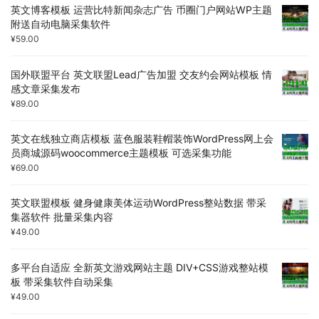
英文博客模板 运营比特新闻杂志广告 币圈门户网站WP主题
附送自动电脑采集软件
¥
59.00
国外联盟平台 英文联盟Lead广告加盟 交友约会网站模板 情
感文章采集发布
¥
89.00
英文在线独立商店模板 蓝色服装鞋帽装饰WordPress网上会
员商城源码woocommerce主题模板 可选采集功能
¥
69.00
英文联盟模板 健身健康美体运动WordPress整站数据 带采
集器软件 批量采集内容
¥
49.00
多平台自适应 全新英文游戏网站主题 DIV+CSS游戏整站模
板 带采集软件自动采集
¥
49.00