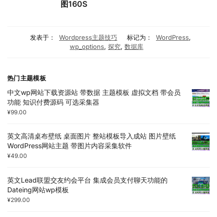
图160S
发表于：
Wordpress主题技巧
标记为：
WordPress
,
wp_options
,
探究
,
数据库
热门主题模板
中文wp网站下载资源站 带数据 主题模板 虚拟文档 带会员
功能 知识付费源码 可选采集器
¥
99.00
英文高清桌布壁纸 桌面图片 整站模板导入成站 图片壁纸
WordPress网站主题 带图片内容采集软件
¥
49.00
英文Lead联盟交友约会平台 集成会员支付聊天功能的
Dateing网站wp模板
¥
299.00