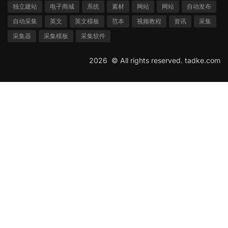
独立建站
电子商城
系统
素材
网站
网站
自动发布
自动采集
英文
英文模板
范本
视频教程
资讯
采集
采集器
采集模板
采集软件
2026 ©
All rights reserved.
tadke.com