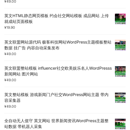
¥
49.00
英文HTML静态网页模板 约会社交网站模板 成品网站 上传
就成站页面模板
¥
19.90
英文联盟网站源代码 极客科技网站WordPress主题模板整站
数据 挂广告 内容自动采集发布
¥
49.00
英文联盟整站模板 influencer社交欧美娱乐名人WordPresss
新闻网站 图片网站
¥
49.00
英文整站模板 游戏新闻门户社交WordPress网站主题 带内
容采集器
¥
49.00
全自动无人值守 英文网站 世界新闻资讯WordPress主题整
站数据 带机器人采集