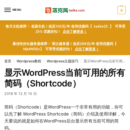
MENU
0
每月主机推荐
老薜主机！低至100元/年 使用优惠码【 tadke25 】 可享受
25% 优惠折扣！
点击了解更多！
最佳性价比服务器推荐
雨云服务器！低至299元/年 使用优惠码【
Njk4NDEx】 可享受优惠折扣！
点击了解更多！
首页
Wordpress教程
Wordpress主题技巧
显示WordPress当前可用的所有简码（Shortcode）
/
/
/
显示WordPress当前可用的所有
简码（Shortcode）
2018 年 12 月 10 日
简码（Shortcode）是WordPress一个非常有用的功能，你可
以先了解 WordPress Shortcode（简码）介绍及使用详解，今
天要说的就是如何在WordPress后台显示所有当前可用的简
码。