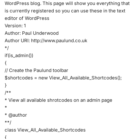
WordPress blog. This page will show you everything that
is currently registered so you can use these in the text
editor of WordPress
Version: 1
Author: Paul Underwood
Author URI: http://www.paulund.co.uk
*/
if(is_admin())
{
// Create the Paulund toolbar
$shortcodes = new View_All_Available_Shortcodes();
}
/**
* View all available shrotcodes on an admin page
*
* @author
**/
class View_All_Available_Shortcodes
{