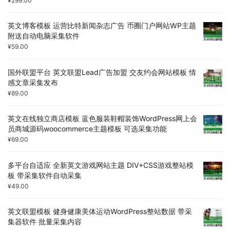
¥
299.00
英文博客模板 运营比特新闻杂志广告 币圈门户网站WP主题
附送自动电脑采集软件
¥
59.00
国外联盟平台 英文联盟Lead广告加盟 交友约会网站模板 情
感文章采集发布
¥
89.00
英文在线独立商店模板 蓝色服装鞋帽装饰WordPress网上会
员商城源码woocommerce主题模板 可选采集功能
¥
69.00
多平台自适应 全新英文游戏网站主题 DIV+CSS游戏整站模
板 带采集软件自动采集
¥
49.00
英文联盟模板 健身健康美体运动WordPress整站数据 带采
集器软件 批量采集内容