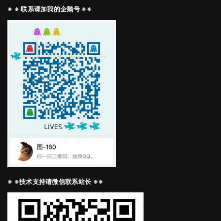
※ ※ 联系请加我的企鹅号 ※※
※ ※技术支持请微信联系站长 ※※